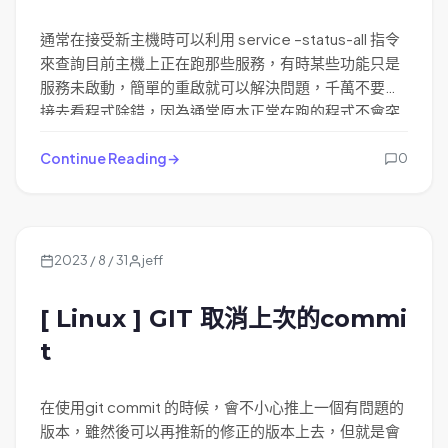
通常在接受新主機時可以利用 service –status-all 指令
來查詢目前主機上正在跑那些服務，有時某些功能只是
服務未啟動，簡單的重啟就可以解決問題，千萬不要直
接去看程式除錯，因為通常原本正常在跑的程式不會突
然壞掉。
Continue Reading
0
2023 / 8 / 31
jeff
[ Linux ] GIT 取消上次的commi
t
在使用git commit 的時候，會不小心推上一個有問題的
版本，雖然後可以再推新的修正的版本上去，但就是會