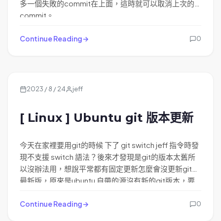
多一個失敗的commit在上面，這時就可以取消上次的
commit。
Continue Reading
0
2023 / 8 / 24
jeff
[ Linux ] Ubuntu git 版本更新
今天在家裡要用git的時候 下了 git switch jeff 指令時發
現不支援 switch 語法？後來才發現是git的版本太舊所
以沒辦法用，想說平常都有固定更新怎麼會沒更新git到
最新版，原來是ubuntu 自帶的源沒有新的git版本，要
自已另外加才行。
Continue Reading
0