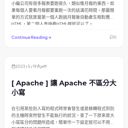
小編公司有很多報表要跑很久，類似像月報的東西，如
果每個人要看月報都要重跑一次的話滿花時間，那最簡
單的方式就是當第一個人跑過月報後自動產生相對應的
HTML，第二個人直接看HTML檔就可以了。
Continue Reading
0
2023 / 5 / 19
jeff
[ Apache ] 讓 Apache 不區分大
小寫
在引用某些別人寫的程式時常會發生或是移轉程式到別
的主機時突然發生不能執行的狀況，查了一下原來是大
小寫區分的問題所造成，簡單作一下設定就可以不用改