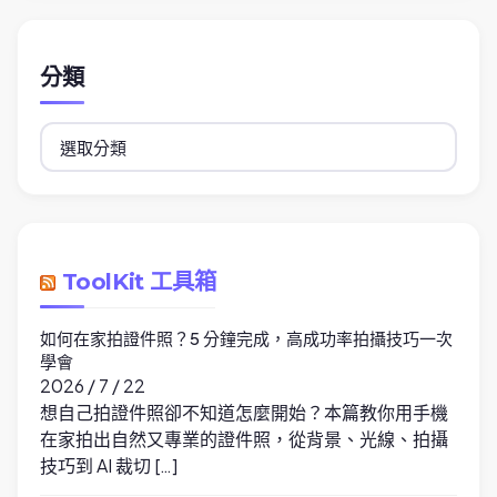
分類
分
類
ToolKit 工具箱
如何在家拍證件照？5 分鐘完成，高成功率拍攝技巧一次
學會
2026 / 7 / 22
想自己拍證件照卻不知道怎麼開始？本篇教你用手機
在家拍出自然又專業的證件照，從背景、光線、拍攝
技巧到 AI 裁切 […]