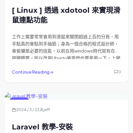
[ Linux ] 透過 xdotool 來實現滑
鼠連點功能
工作上需要常常會用到滑鼠來關閉超過上百的分頁，用
手點真的會點到手抽筋；身為一個合格的程式設計師，
會偷懶是必要的技能，以前在用windows時代就有在用
按鍵精靈，所以改用Ubuntu後當然也要來用一下，上網
爬了一下好像是要裝 xdotool 這套件。
Continue Reading
0
Laravel
2024 / 3 / 22
jeff
Laravel 教學-安裝