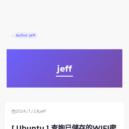
›
Author: jeff
jeff
2024 / 7 / 2
jeff
[ Ubuntu ] 查詢已儲存的WIFI密