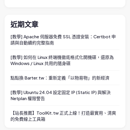
近期文章
[教學] Apache 伺服器免費 SSL 憑證安裝：Certbot 申
請與自動續約完整指南
[教學] 如何在 Linux 終端機徹底格式化開機碟，還原為
Windows / Linux 共用的隨身碟
點點換 Barter.tw：重新定義「以物易物」的新經濟
[教學] Ubuntu 24.04 設定固定 IP (Static IP) 與解決
Netplan 權限警告
【站長推薦】ToolKit.tw 正式上線！打造最實用、清爽
的免費線上工具箱