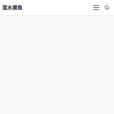
混水摸魚
Sea
Menu