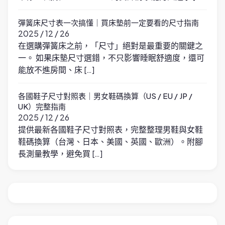
彈簧床尺寸表一次搞懂｜買床墊前一定要看的尺寸指南
2025 / 12 / 26
在選購彈簧床之前，「尺寸」絕對是最重要的關鍵之
一。 如果床墊尺寸選錯，不只影響睡眠舒適度，還可
能放不進房間、床 […]
各國鞋子尺寸對照表｜男女鞋碼換算（US / EU / JP /
UK）完整指南
2025 / 12 / 26
提供最新各國鞋子尺寸對照表，完整整理男鞋與女鞋
鞋碼換算（台灣、日本、美國、英國、歐洲）。附腳
長測量教學，避免買 […]