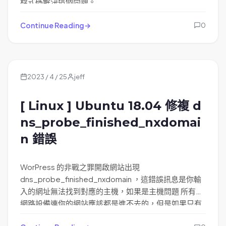
程式碼解決這個問題。
Continue Reading
0
2023 / 4 / 25
jeff
[ Linux ] Ubuntu 18.04 修複 d
ns_probe_finished_nxdomai
n 錯誤
WorPress 的非戰之罪開啟網站出現
dns_probe_finished_nxdomain ，這錯誤訊息是你輸
入的網址無法找到對應的主機，如果是主機問題 所有的
網路設備連你的網站應該都是進不去的，但是如果只有
某些設備或某些通訊商的網路才進不去，你就要思考一