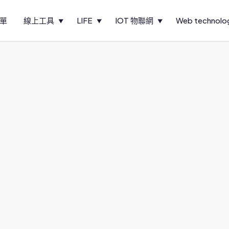
單
線上工具
LIFE
IOT 物聯網
Web technolo