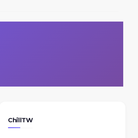
ChillTW