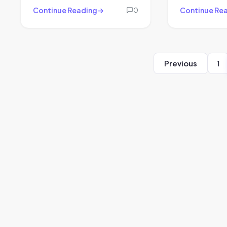
Continue Reading
Continue Re
0
Previous
1