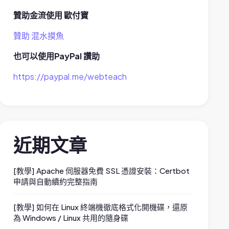
贊助金流使用 歐付寶
贊助 混水摸魚
也可以使用PayPal 讚助
https://paypal.me/webteach
近期文章
[教學] Apache 伺服器免費 SSL 憑證安裝：Certbot
申請與自動續約完整指南
[教學] 如何在 Linux 終端機徹底格式化開機碟，還原
為 Windows / Linux 共用的隨身碟