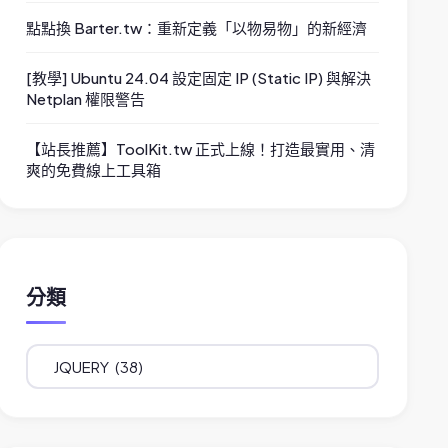
點點換 Barter.tw：重新定義「以物易物」的新經濟
[教學] Ubuntu 24.04 設定固定 IP (Static IP) 與解決
Netplan 權限警告
【站長推薦】ToolKit.tw 正式上線！打造最實用、清
爽的免費線上工具箱
分類
分
類