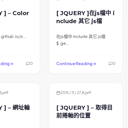
通通只能單選。
 ] – Color
[ JQUERY ]在js檔中 i
nclude 其它 js檔
.github.io/s…
在js檔中 include 其它 js檔
$.ge…
ading
Continue Reading
0
0
jeff
2015 / 11 / 27
jeff
Y ] – 網址輪
[ JQUERY ] – 取得目
前捲軸的位置