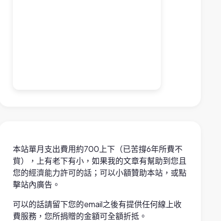
本站單月支出費用約700上下（已苦撐6年所費不
貲），上有老下有小，如果我的文章有幫助到您且
您的經濟能力許可的話；可以小額贊助本站，或點
擊站內廣告。
可以的話請留下您的email之後有提供任何線上收
費服務，您所捐贈的金額可全額折抵。