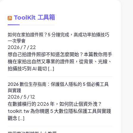
ToolKit 工具箱
如何在家拍證件照？5 分鐘完成，高成功率拍攝技巧
一次學會
2026 / 7 / 22
想自己拍證件照卻不知道怎麼開始？本篇教你用手
機在家拍出自然又專業的證件照，從背景、光線、
拍攝技巧到 AI 裁切 […]
2026 數位生存指南：保護個人隱私的 5 個必備工具
與實踐
2026 / 5 / 12
在數據橫行的 2026 年，如何防止個資外洩？
toolkit.tw 為你精選 5 大數位隱私保護工具與實踐
觀念 […]