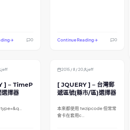
ading
Continue Reading
0
0
jeff
2015 / 8 / 20
jeff
 ] – TimeP
[ JQUERY ] – 台灣郵
時間選擇器
遞區號(縣市/區)選擇器
pt type=&q…
本來都使用 twzipcode 但常常
會卡在套用c…