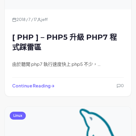
2018 / 7 / 17
jeff
[ PHP ] – PHP5 升級 PHP7 程
式踩雷區
由於聽聞 php7 執行速度快上 php5 不少，…
Continue Reading
0
Linux