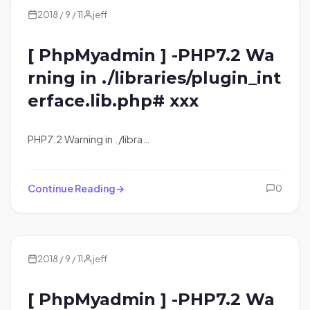
2018 / 9 / 11
jeff
[ PhpMyadmin ] -PHP7.2 Wa
rning in ./libraries/plugin_int
erface.lib.php# xxx
PHP7.2 Warning in ./libra…
Continue Reading
0
2018 / 9 / 11
jeff
[ PhpMyadmin ] -PHP7.2 Wa