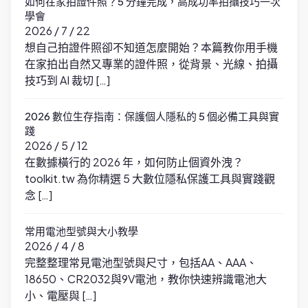
如何在家拍證件照？5 分鐘完成，高成功率拍攝技巧一次
學會
2026 / 7 / 22
想自己拍證件照卻不知道怎麼開始？本篇教你用手機
在家拍出自然又專業的證件照，從背景、光線、拍攝
技巧到 AI 裁切 […]
2026 數位生存指南：保護個人隱私的 5 個必備工具與實
踐
2026 / 5 / 12
在數據橫行的 2026 年，如何防止個資外洩？
toolkit.tw 為你精選 5 大數位隱私保護工具與實踐觀
念 […]
常用電池型號與大小教學
2026 / 4 / 8
完整整理常見電池型號與尺寸，包括AA、AAA、
18650、CR2032與9V電池，教你快速辨識電池大
小、電壓與 […]