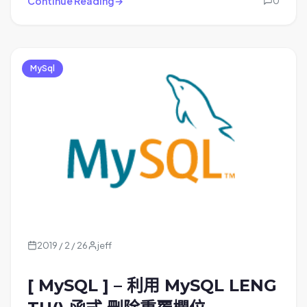
Continue Reading
0
MySql
2019 / 2 / 26
jeff
[ MySQL ] – 利用 MySQL LENG