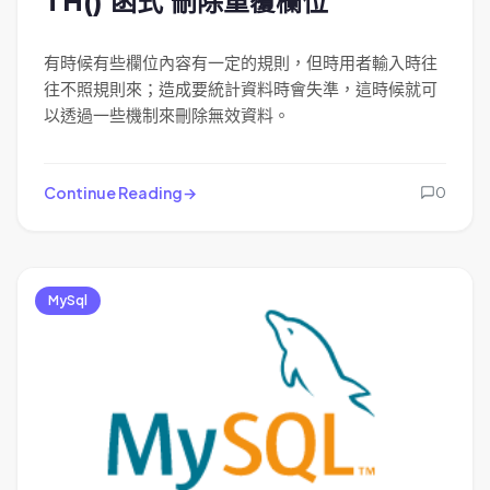
TH() 函式 刪除重覆欄位
有時候有些欄位內容有一定的規則，但時用者輸入時往
往不照規則來；造成要統計資料時會失準，這時候就可
以透過一些機制來刪除無效資料。
Continue Reading
0
MySql