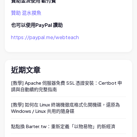
贊助金流使用 歐付寶
贊助 混水摸魚
也可以使用PayPal 讚助
https://paypal.me/webteach
近期文章
[教學] Apache 伺服器免費 SSL 憑證安裝：Certbot 申
請與自動續約完整指南
[教學] 如何在 Linux 終端機徹底格式化開機碟，還原為
Windows / Linux 共用的隨身碟
點點換 Barter.tw：重新定義「以物易物」的新經濟