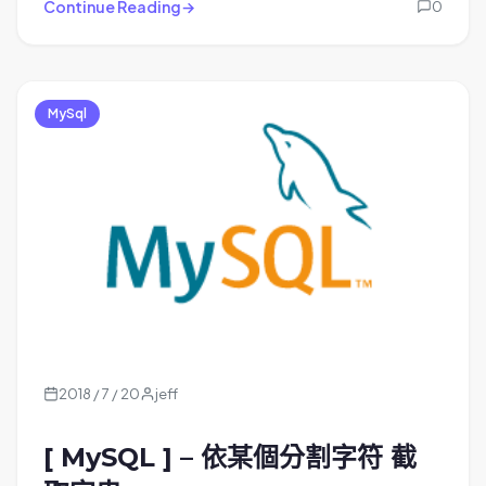
Continue Reading
0
MySql
2018 / 7 / 20
jeff
[ MySQL ] – 依某個分割字符 截