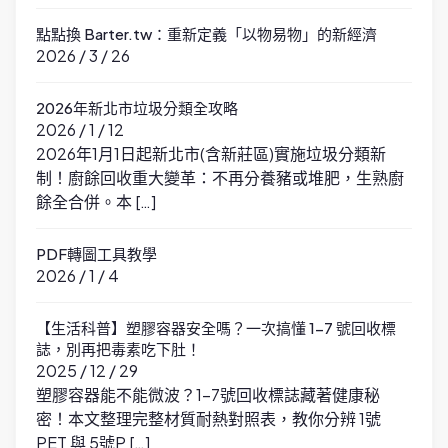
點點換 Barter.tw：重新定義「以物易物」的新經濟
2026 / 3 / 26
2026年新北市垃圾分類全攻略
2026 / 1 / 12
2026年1月1日起新北市(含新莊區)實施垃圾分類新
制！廚餘回收重大變革：不再分養豬或堆肥，生熟廚
餘全合併。本 […]
PDF轉圖工具教學
2026 / 1 / 4
【生活科普】塑膠容器安全嗎？一次搞懂 1-7 號回收標
誌，別再把毒素吃下肚！
2025 / 12 / 29
塑膠容器能不能微波？1-7號回收標誌藏著健康秘
密！本文整理完整材質耐熱對照表，教你分辨 1號
PET 與 5號P […]