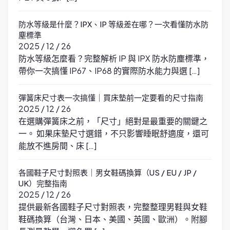
防水等級是什麼？IPX、IP 等級差在哪？一次看懂防水防
塵標準
2025 / 12 / 26
防水等級怎麼看？完整解析 IP 與 IPX 防水防塵標準，
帶你一次搞懂 IP67、IP68 的實際防水能力與選 […]
彈簧床尺寸表一次搞懂｜買床墊前一定要看的尺寸指南
2025 / 12 / 26
在選購彈簧床之前，「尺寸」絕對是最重要的關鍵之
一。 如果床墊尺寸選錯，不只影響睡眠舒適度，還可
能放不進房間、床 […]
各國鞋子尺寸對照表｜男女鞋碼換算（US / EU / JP /
UK）完整指南
2025 / 12 / 26
提供最新各國鞋子尺寸對照表，完整整理男鞋與女鞋
鞋碼換算（台灣、日本、美國、英國、歐洲）。附腳