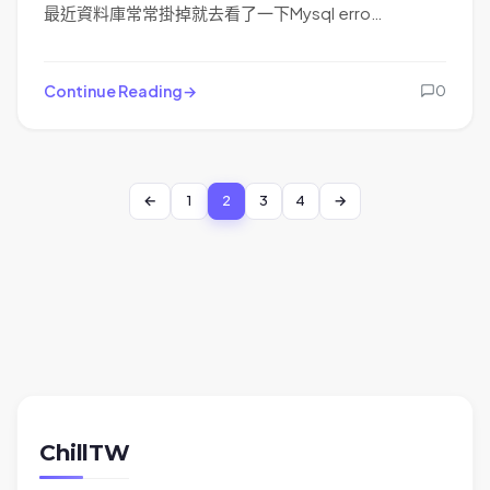
最近資料庫常常掛掉就去看了一下Mysql erro…
Continue Reading
0
1
2
3
4
ChillTW