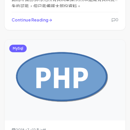
失的可能，但已能備援大部份資料。
Continue Reading
0
MySql
2018 / 7 / 12
jeff