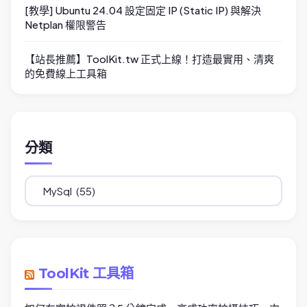
[教學] Ubuntu 24.04 設定固定 IP (Static IP) 與解決
Netplan 權限警告
【站長推薦】ToolKit.tw 正式上線！打造最實用、清爽
的免費線上工具箱
分類
分
類
ToolKit 工具箱