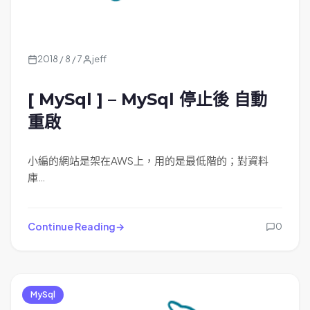
2018 / 8 / 7
jeff
[ MySql ] – MySql 停止後 自動
重啟
小編的網站是架在AWS上，用的是最低階的；對資料
庫…
Continue Reading
0
MySql