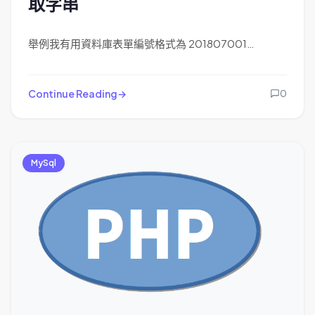
取字串
舉例我有用資料庫表單編號格式為 201807001…
Continue Reading
0
MySql