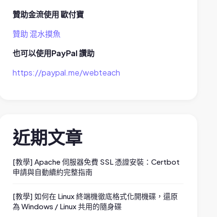
贊助金流使用 歐付寶
贊助 混水摸魚
也可以使用PayPal 讚助
https://paypal.me/webteach
近期文章
[教學] Apache 伺服器免費 SSL 憑證安裝：Certbot
申請與自動續約完整指南
[教學] 如何在 Linux 終端機徹底格式化開機碟，還原
為 Windows / Linux 共用的隨身碟