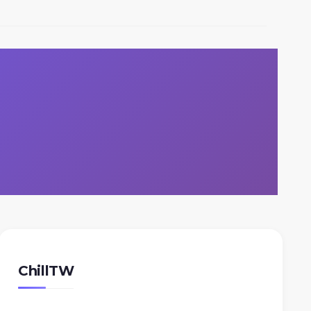
ChillTW