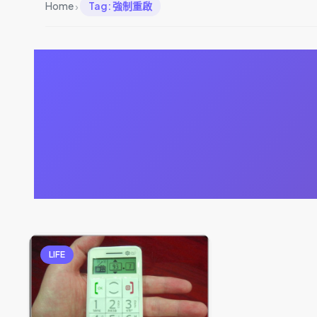
›
Home
Tag: 強制重啟
LIFE