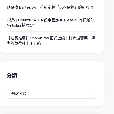
點點換 Barter.tw：重新定義「以物易物」的新經濟
[教學] Ubuntu 24.04 設定固定 IP (Static IP) 與解決
Netplan 權限警告
【站長推薦】ToolKit.tw 正式上線！打造最實用、清
爽的免費線上工具箱
分類
分
類