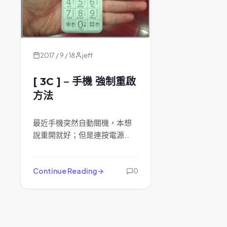
2017 / 9 / 18
jeff
[ 3C ] – 手機 強制重啟
方法
最近手機突然自動關機，本想
說重開就好；但是連按電源…
Continue Reading
0