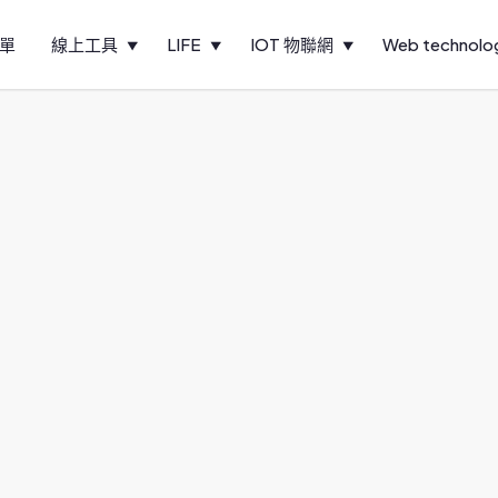
單
線上工具
LIFE
IOT 物聯網
Web technolo