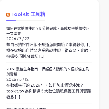
ToolKit 工具箱
如何在家拍證件照？5 分鐘完成，高成功率拍攝技巧
一次學會
2026 / 7 / 22
想自己拍證件照卻不知道怎麼開始？本篇教你用手
機在家拍出自然又專業的證件照，從背景、光線、
拍攝技巧到 AI 裁切 […]
2026 數位生存指南：保護個人隱私的 5 個必備工具
與實踐
2026 / 5 / 12
在數據橫行的 2026 年，如何防止個資外洩？
toolkit.tw 為你精選 5 大數位隱私保護工具與實踐
觀念 […]