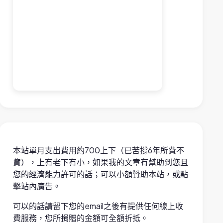
本站單月支出費用約700上下（已苦撐6年所費不
貲），上有老下有小，如果我的文章有幫助到您且
您的經濟能力許可的話；可以小額贊助本站，或點
擊站內廣告。
可以的話請留下您的email之後有提供任何線上收
費服務，您所捐贈的金額可全額折抵。