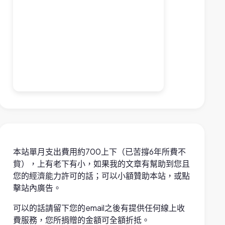
本站單月支出費用約700上下（已苦撐6年所費不
貲），上有老下有小，如果我的文章有幫助到您且
您的經濟能力許可的話；可以小額贊助本站，或點
擊站內廣告。
可以的話請留下您的email之後有提供任何線上收
費服務，您所捐贈的金額可全額折抵。