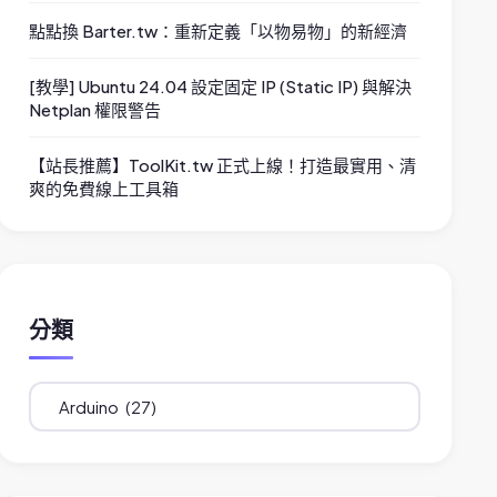
點點換 Barter.tw：重新定義「以物易物」的新經濟
[教學] Ubuntu 24.04 設定固定 IP (Static IP) 與解決
Netplan 權限警告
【站長推薦】ToolKit.tw 正式上線！打造最實用、清
爽的免費線上工具箱
分類
分
類