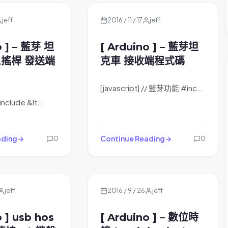
jeff
2016 / 11 / 17
jeff
o ] – 藍芽 坦
[ Arduino ] – 藍芽坦
2搖桿 發送端
克車 接收端程式碼
[javascript] // 藍芽功能 #inc…
#include &lt…
ading
Continue Reading
0
0
jeff
2016 / 9 / 26
jeff
o ] usb hos
[ Arduino ] – 數位時