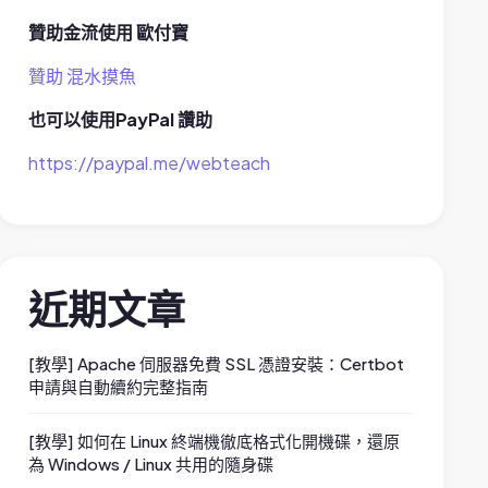
贊助金流使用 歐付寶
贊助 混水摸魚
也可以使用PayPal 讚助
https://paypal.me/webteach
近期文章
[教學] Apache 伺服器免費 SSL 憑證安裝：Certbot
申請與自動續約完整指南
[教學] 如何在 Linux 終端機徹底格式化開機碟，還原
為 Windows / Linux 共用的隨身碟