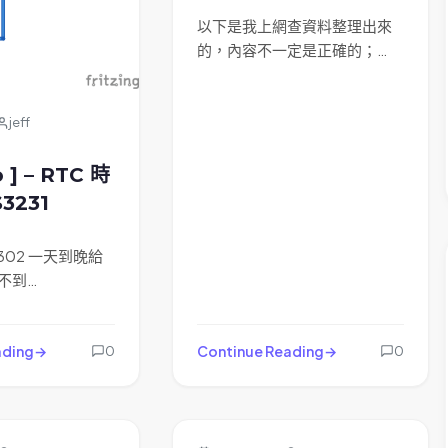
以下是我上網查資料整理出來
的，內容不一定是正確的；…
jeff
o ] – RTC 時
3231
302 一天到晚給
不到…
ading
Continue Reading
0
0