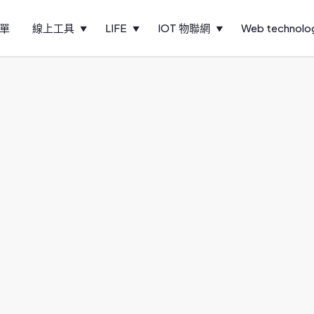
單
線上工具
LIFE
IOT 物聯網
Web technolo