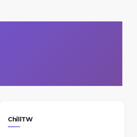
ChillTW