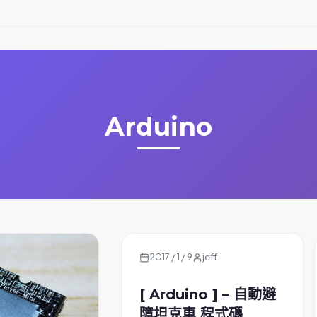
Arduino
2017 / 1 / 9
jeff
[ Arduino ] – 自動避
障坦克車 程式碼