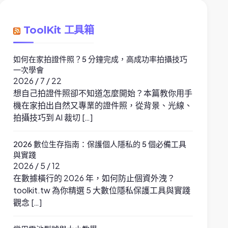
ToolKit 工具箱
如何在家拍證件照？5 分鐘完成，高成功率拍攝技巧
一次學會
2026 / 7 / 22
想自己拍證件照卻不知道怎麼開始？本篇教你用手
機在家拍出自然又專業的證件照，從背景、光線、
拍攝技巧到 AI 裁切 […]
2026 數位生存指南：保護個人隱私的 5 個必備工具
與實踐
2026 / 5 / 12
在數據橫行的 2026 年，如何防止個資外洩？
toolkit.tw 為你精選 5 大數位隱私保護工具與實踐
觀念 […]