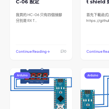
C-06 設定
t shiel
我買的 HC-06 只有四個接腳
首先下載函式
分別是 RX T…
https://gith
Continue Reading
Continue Re
0
Arduino
Arduino