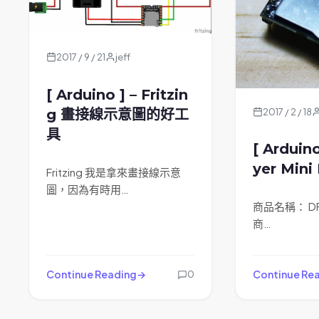
2017 / 9 / 21
jeff
[ Arduino ] – Fritzin
g 畫接線示意圖的好工
2017 / 2 / 18
具
[ Arduin
yer Mini
Fritzing 我是拿來畫接線示意
圖，因為有時用…
商品名稱： DFPl
商…
Continue Reading
Continue Re
0