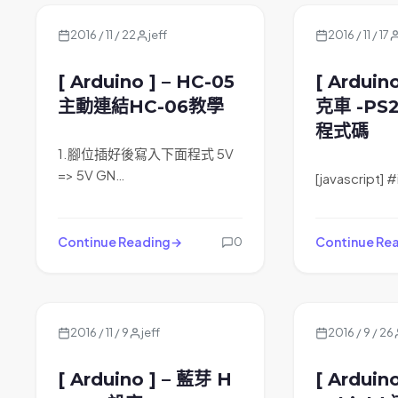
2016 / 11 / 22
jeff
2016 / 11 / 17
[ Arduino ] – HC-05
[ Arduin
主動連結HC-06教學
克車 -PS
程式碼
1.腳位插好後寫入下面程式 5V
=> 5V GN…
[javascript] 
Continue Reading
Continue Re
0
2016 / 11 / 9
jeff
2016 / 9 / 26
[ Arduino ] – 藍芽 H
[ Arduin