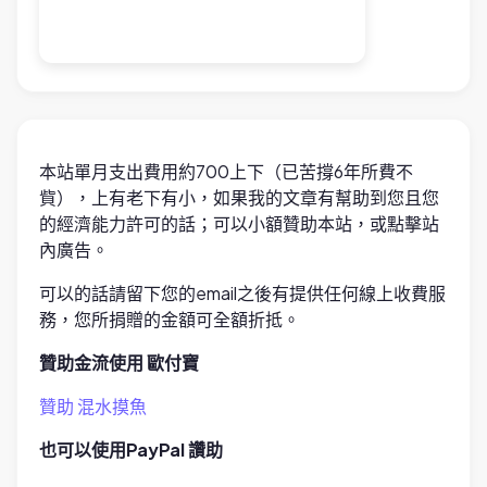
本站單月支出費用約700上下（已苦撐6年所費不
貲），上有老下有小，如果我的文章有幫助到您且您
的經濟能力許可的話；可以小額贊助本站，或點擊站
內廣告。
可以的話請留下您的email之後有提供任何線上收費服
務，您所捐贈的金額可全額折抵。
贊助金流使用 歐付寶
贊助 混水摸魚
也可以使用PayPal 讚助