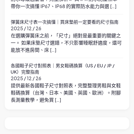
帶你一次搞懂 IP67、IP68 的實際防水能力與選 […]
彈簧床尺寸表一次搞懂｜買床墊前一定要看的尺寸指南
2025 / 12 / 26
在選購彈簧床之前，「尺寸」絕對是最重要的關鍵之
一。 如果床墊尺寸選錯，不只影響睡眠舒適度，還可
能放不進房間、床 […]
各國鞋子尺寸對照表｜男女鞋碼換算（US / EU / JP /
UK）完整指南
2025 / 12 / 26
提供最新各國鞋子尺寸對照表，完整整理男鞋與女鞋
鞋碼換算（台灣、日本、美國、英國、歐洲）。附腳
長測量教學，避免買 […]