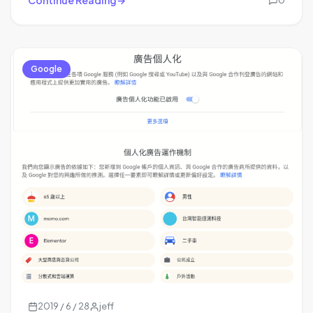
Continue Reading
0
Google
2019 / 6 / 28
jeff