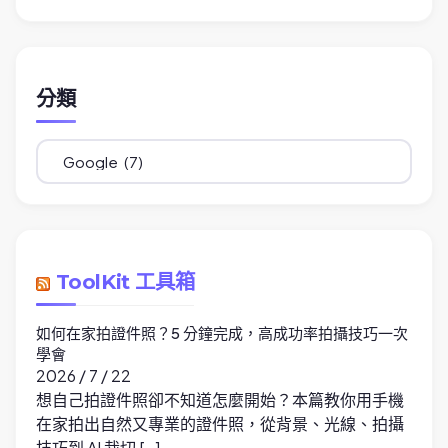
分類
分
類
ToolKit 工具箱
如何在家拍證件照？5 分鐘完成，高成功率拍攝技巧一次
學會
2026 / 7 / 22
想自己拍證件照卻不知道怎麼開始？本篇教你用手機
在家拍出自然又專業的證件照，從背景、光線、拍攝
技巧到 AI 裁切 […]