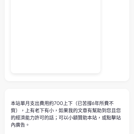
本站單月支出費用約700上下（已苦撐6年所費不
貲），上有老下有小，如果我的文章有幫助到您且您
的經濟能力許可的話；可以小額贊助本站，或點擊站
內廣告。