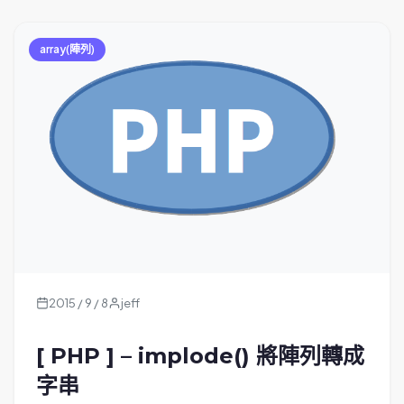
array(陣列)
2015 / 9 / 8
jeff
[ PHP ] – implode() 將陣列轉成
字串