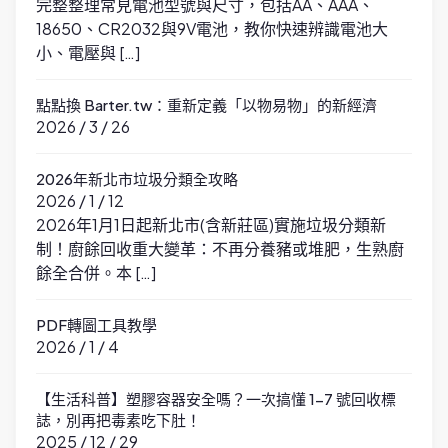
完整整理常見電池型號與尺寸，包括AA、AAA、
18650、CR2032與9V電池，教你快速辨識電池大
小、電壓與 […]
點點換 Barter.tw：重新定義「以物易物」的新經濟
2026 / 3 / 26
2026年新北市垃圾分類全攻略
2026 / 1 / 12
2026年1月1日起新北市(含新莊區)實施垃圾分類新
制！廚餘回收重大變革：不再分養豬或堆肥，生熟廚
餘全合併。本 […]
PDF轉圖工具教學
2026 / 1 / 4
【生活科普】塑膠容器安全嗎？一次搞懂 1-7 號回收標
誌，別再把毒素吃下肚！
2025 / 12 / 29