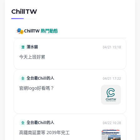
ChillTW