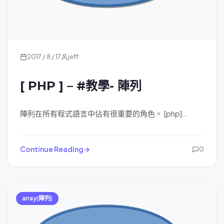
2017 / 8 / 17
jeff
[ PHP ] – #教學- 陣列
陣列在所有程式語言中佔有很重要的角色。 [php]…
Continue Reading
0
array(陣列)