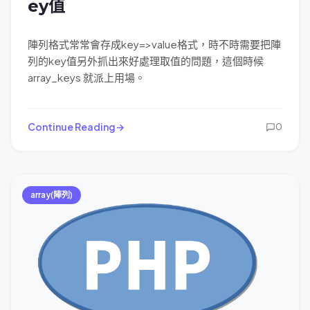
ey值
陣列格式常常會存成key=>value格式，時不時需要把陣
列的key值另外抓出來好處理取值的問題，這個時候
array_keys 就派上用場。
Continue Reading
0
array(陣列)