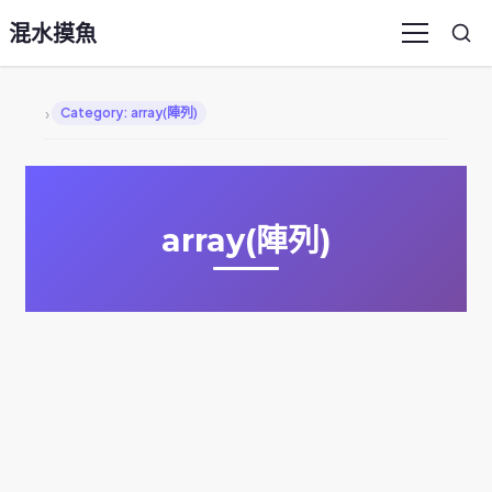
混水摸魚
Sea
Menu
›
Category: array(陣列)
array(陣列)