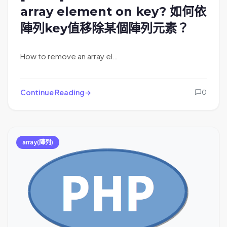
array element on key? 如何依
陣列key值移除某個陣列元素？
How to remove an array el…
Continue Reading
0
array(陣列)