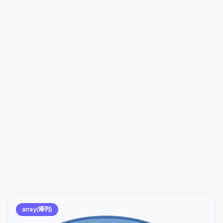
array(陣列)