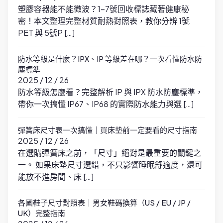
塑膠容器能不能微波？1-7號回收標誌藏著健康秘
密！本文整理完整材質耐熱對照表，教你分辨 1號
PET 與 5號P […]
防水等級是什麼？IPX、IP 等級差在哪？一次看懂防水防
塵標準
2025 / 12 / 26
防水等級怎麼看？完整解析 IP 與 IPX 防水防塵標準，
帶你一次搞懂 IP67、IP68 的實際防水能力與選 […]
彈簧床尺寸表一次搞懂｜買床墊前一定要看的尺寸指南
2025 / 12 / 26
在選購彈簧床之前，「尺寸」絕對是最重要的關鍵之
一。 如果床墊尺寸選錯，不只影響睡眠舒適度，還可
能放不進房間、床 […]
各國鞋子尺寸對照表｜男女鞋碼換算（US / EU / JP /
UK）完整指南