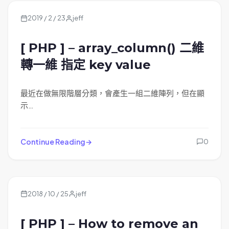
2019 / 2 / 23
jeff
[ PHP ] – array_column() 二維
轉一維 指定 key value
最近在做無限階層分類，會產生一組二維陣列，但在顯
示…
Continue Reading
0
2018 / 10 / 25
jeff
[ PHP ] – How to remove an