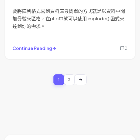
要將陣列格式寫到資料庫最簡單的方式就是以資料中間
加分號來區格，在php中就可以使用 implode() 函式來
達到你的需求。
Continue Reading
0
1
2