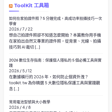
ToolKit 工具箱
如何在家拍證件照？5 分鐘完成，高成功率拍攝技巧一次
學會
2026 / 7 / 22
想自己拍證件照卻不知道怎麼開始？本篇教你用手機
在家拍出自然又專業的證件照，從背景、光線、拍攝
技巧到 AI 裁切 […]
2026 數位生存指南：保護個人隱私的 5 個必備工具與實
踐
2026 / 5 / 12
在數據橫行的 2026 年，如何防止個資外洩？
toolkit.tw 為你精選 5 大數位隱私保護工具與實踐觀
念 […]
常用電池型號與大小教學
2026 / 4 / 8