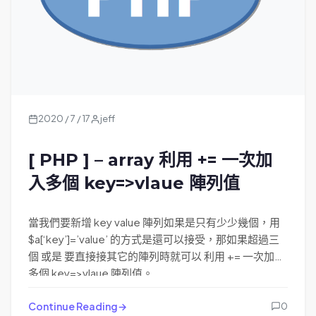
2020 / 7 / 17
jeff
[ PHP ] – array 利用 += 一次加
入多個 key=>vlaue 陣列值
當我們要新增 key value 陣列如果是只有少少幾個，用
$a[‘key’]=’value’ 的方式是還可以接受，那如果超過三
個 或是 要直接接其它的陣列時就可以 利用 += 一次加入
多個 key=>vlaue 陣列值。
Continue Reading
0