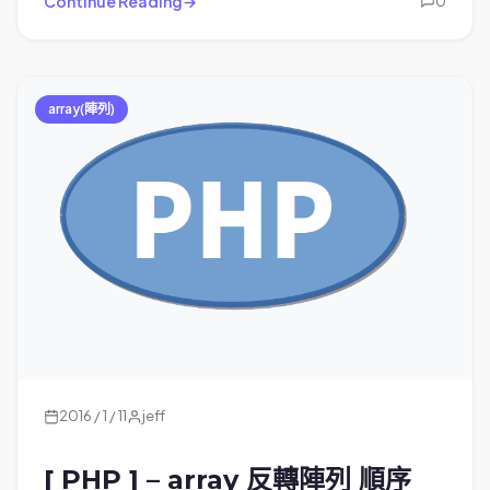
Continue Reading
0
array(陣列)
2016 / 1 / 11
jeff
[ PHP ] – array 反轉陣列 順序