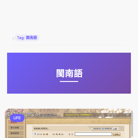
›
Tag: 閩南語
閩南語
LIFE