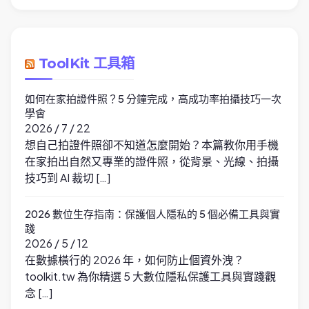
ToolKit 工具箱
如何在家拍證件照？5 分鐘完成，高成功率拍攝技巧一次
學會
2026 / 7 / 22
想自己拍證件照卻不知道怎麼開始？本篇教你用手機
在家拍出自然又專業的證件照，從背景、光線、拍攝
技巧到 AI 裁切 […]
2026 數位生存指南：保護個人隱私的 5 個必備工具與實
踐
2026 / 5 / 12
在數據橫行的 2026 年，如何防止個資外洩？
toolkit.tw 為你精選 5 大數位隱私保護工具與實踐觀
念 […]