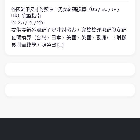
各國鞋子尺寸對照表｜男女鞋碼換算（US / EU / JP /
UK）完整指南
2025 / 12 / 26
提供最新各國鞋子尺寸對照表，完整整理男鞋與女鞋
鞋碼換算（台灣、日本、美國、英國、歐洲）。附腳
長測量教學，避免買 […]