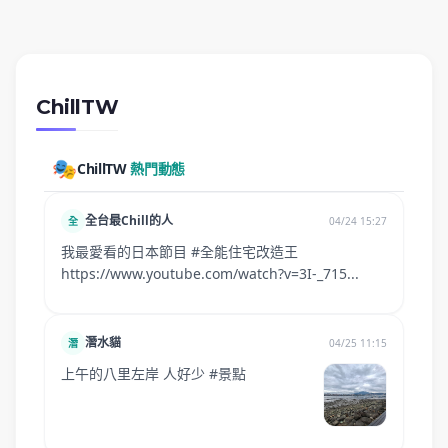
ChillTW