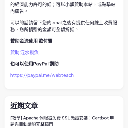
的經濟能力許可的話；可以小額贊助本站，或點擊站
內廣告。
可以的話請留下您的email之後有提供任何線上收費服
務，您所捐贈的金額可全額折抵。
贊助金流使用 歐付寶
贊助 混水摸魚
也可以使用PayPal 讚助
https://paypal.me/webteach
近期文章
[教學] Apache 伺服器免費 SSL 憑證安裝：Certbot 申
請與自動續約完整指南