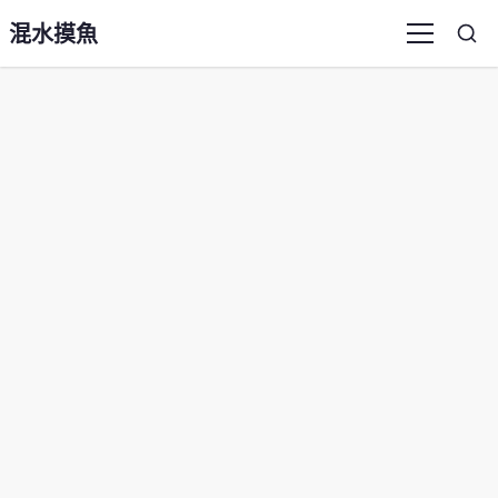
混水摸魚
Sea
Menu