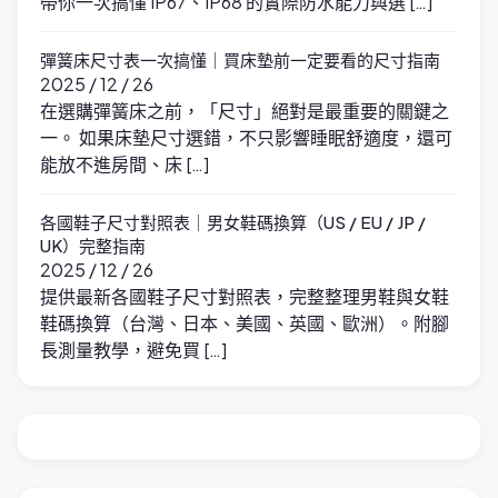
帶你一次搞懂 IP67、IP68 的實際防水能力與選 […]
彈簧床尺寸表一次搞懂｜買床墊前一定要看的尺寸指南
2025 / 12 / 26
在選購彈簧床之前，「尺寸」絕對是最重要的關鍵之
一。 如果床墊尺寸選錯，不只影響睡眠舒適度，還可
能放不進房間、床 […]
各國鞋子尺寸對照表｜男女鞋碼換算（US / EU / JP /
UK）完整指南
2025 / 12 / 26
提供最新各國鞋子尺寸對照表，完整整理男鞋與女鞋
鞋碼換算（台灣、日本、美國、英國、歐洲）。附腳
長測量教學，避免買 […]