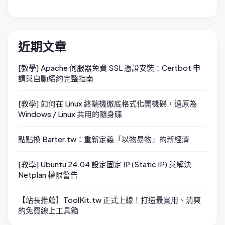
近期文章
[教學] Apache 伺服器免費 SSL 憑證安裝：Certbot 申
請與自動續約完整指南
[教學] 如何在 Linux 終端機徹底格式化開機碟，還原為
Windows / Linux 共用的隨身碟
點點換 Barter.tw：重新定義「以物易物」的新經濟
[教學] Ubuntu 24.04 設定固定 IP (Static IP) 與解決
Netplan 權限警告
【站長推薦】ToolKit.tw 正式上線！打造最實用、清爽
的免費線上工具箱