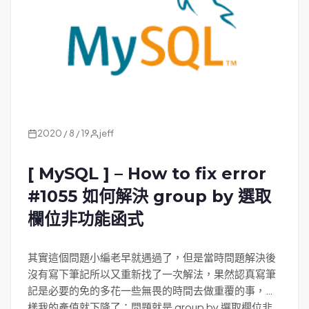
2020 / 8 / 19
jeff
[ MySQL ] – How to fix error
#1055 如何解決 group by 選取
欄位非功能函式
其實這個問題小編老早就遇過了，但是當時問題解決後
沒有寫下筆記所以又重新找了一次解法，果然認真寫筆
記是必要的免的多花一些無畏的時間去做重覆的事，這
樣我的產值就下降了；問題就是 group by 選取欄位非