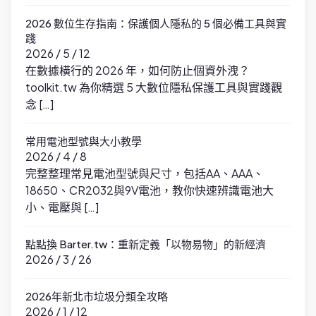
2026 數位生存指南：保護個人隱私的 5 個必備工具與實
踐
2026 / 5 / 12
在數據橫行的 2026 年，如何防止個資外洩？
toolkit.tw 為你精選 5 大數位隱私保護工具與實踐觀
念 […]
常用電池型號與大小教學
2026 / 4 / 8
完整整理常見電池型號與尺寸，包括AA、AAA、
18650、CR2032與9V電池，教你快速辨識電池大
小、電壓與 […]
點點換 Barter.tw：重新定義「以物易物」的新經濟
2026 / 3 / 26
2026年新北市垃圾分類全攻略
2026 / 1 / 12