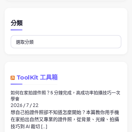
分類
分
類
ToolKit 工具箱
如何在家拍證件照？5 分鐘完成，高成功率拍攝技巧一次
學會
2026 / 7 / 22
想自己拍證件照卻不知道怎麼開始？本篇教你用手機
在家拍出自然又專業的證件照，從背景、光線、拍攝
技巧到 AI 裁切 […]