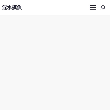
混水摸魚
Sea
Menu