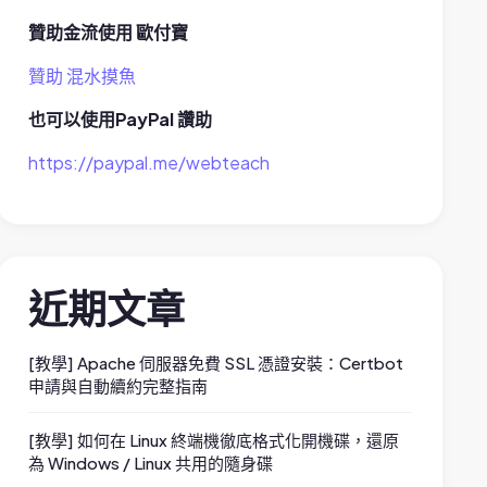
贊助金流使用 歐付寶
贊助 混水摸魚
也可以使用PayPal 讚助
https://paypal.me/webteach
近期文章
[教學] Apache 伺服器免費 SSL 憑證安裝：Certbot
申請與自動續約完整指南
[教學] 如何在 Linux 終端機徹底格式化開機碟，還原
為 Windows / Linux 共用的隨身碟