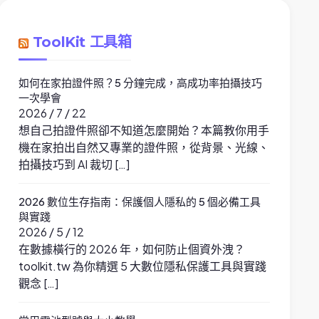
ToolKit 工具箱
如何在家拍證件照？5 分鐘完成，高成功率拍攝技巧
一次學會
2026 / 7 / 22
想自己拍證件照卻不知道怎麼開始？本篇教你用手
機在家拍出自然又專業的證件照，從背景、光線、
拍攝技巧到 AI 裁切 […]
2026 數位生存指南：保護個人隱私的 5 個必備工具
與實踐
2026 / 5 / 12
在數據橫行的 2026 年，如何防止個資外洩？
toolkit.tw 為你精選 5 大數位隱私保護工具與實踐
觀念 […]