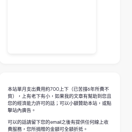
本站單月支出費用約700上下（已苦撐6年所費不
貲），上有老下有小，如果我的文章有幫助到您且
您的經濟能力許可的話；可以小額贊助本站，或點
擊站內廣告。
可以的話請留下您的email之後有提供任何線上收
費服務，您所捐贈的金額可全額折抵。