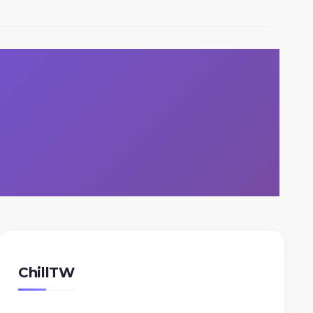
ChillTW