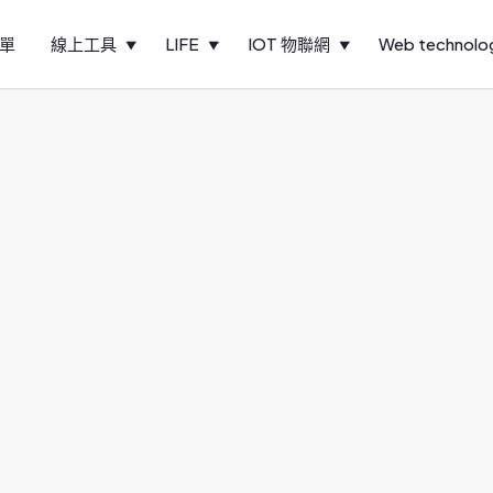
單
線上工具
LIFE
IOT 物聯網
Web technolo