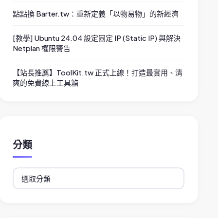
點點換 Barter.tw：重新定義「以物易物」的新經濟
[教學] Ubuntu 24.04 設定固定 IP (Static IP) 與解決
Netplan 權限警告
【站長推薦】ToolKit.tw 正式上線！打造最實用、清
爽的免費線上工具箱
分類
分
類