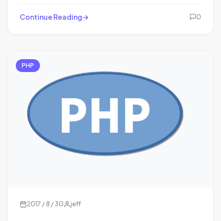
Continue Reading
0
PHP
2017 / 8 / 30
jeff