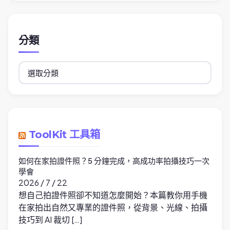
分類
分
類
ToolKit 工具箱
如何在家拍證件照？5 分鐘完成，高成功率拍攝技巧一次
學會
2026 / 7 / 22
想自己拍證件照卻不知道怎麼開始？本篇教你用手機
在家拍出自然又專業的證件照，從背景、光線、拍攝
技巧到 AI 裁切 […]