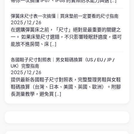
帶你一次搞懂 IP67、IP68 的實際防水能力與選 […]
彈簧床尺寸表一次搞懂｜買床墊前一定要看的尺寸指南
2025 / 12 / 26
在選購彈簧床之前，「尺寸」絕對是最重要的關鍵之
一。 如果床墊尺寸選錯，不只影響睡眠舒適度，還可
能放不進房間、床 […]
各國鞋子尺寸對照表｜男女鞋碼換算（US / EU / JP /
UK）完整指南
2025 / 12 / 26
提供最新各國鞋子尺寸對照表，完整整理男鞋與女鞋
鞋碼換算（台灣、日本、美國、英國、歐洲）。附腳
長測量教學，避免買 […]