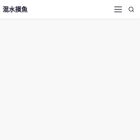
混水摸魚
Sea
Menu