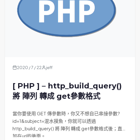
2020 / 7 / 22
jeff
[ PHP ] – http_build_query()
將 陣列 轉成 get參數格式
當你要使用 GET 傳參數時，你又不想自已串接參數?
id=1&subject=混水摸魚，你就可以透過
http_build_query() 將 陣列 轉成 get參數格式後；直接
加在url的後面。