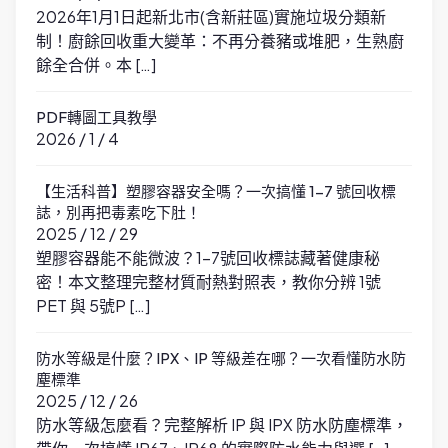
2026年1月1日起新北市(含新莊區)實施垃圾分類新
制！廚餘回收重大變革：不再分養豬或堆肥，生熟廚
餘全合併。本 […]
PDF轉圖工具教學
2026 / 1 / 4
【生活科普】塑膠容器安全嗎？一次搞懂 1-7 號回收標
誌，別再把毒素吃下肚！
2025 / 12 / 29
塑膠容器能不能微波？1-7號回收標誌藏著健康秘
密！本文整理完整材質耐熱對照表，教你分辨 1號
PET 與 5號P […]
防水等級是什麼？IPX、IP 等級差在哪？一次看懂防水防
塵標準
2025 / 12 / 26
防水等級怎麼看？完整解析 IP 與 IPX 防水防塵標準，