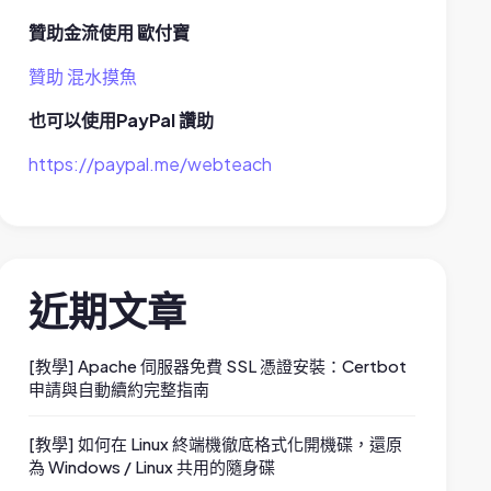
贊助金流使用 歐付寶
贊助 混水摸魚
也可以使用PayPal 讚助
https://paypal.me/webteach
近期文章
[教學] Apache 伺服器免費 SSL 憑證安裝：Certbot
申請與自動續約完整指南
[教學] 如何在 Linux 終端機徹底格式化開機碟，還原
為 Windows / Linux 共用的隨身碟