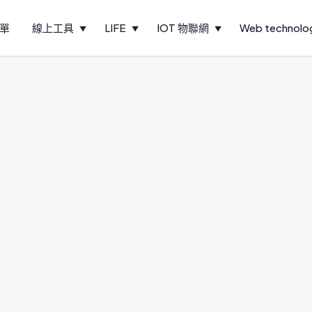
單
線上工具
LIFE
IOT 物聯網
Web technolo