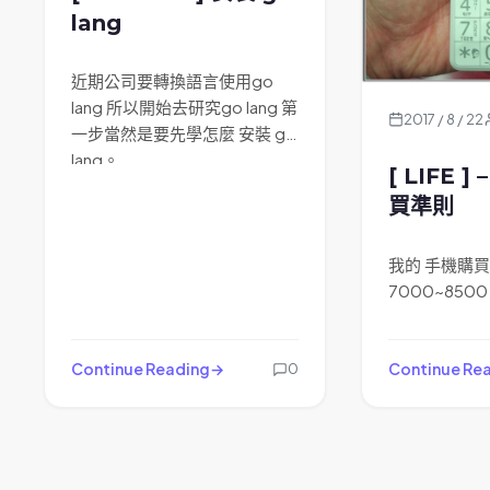
lang
近期公司要轉換語言使用go
lang 所以開始去研究go lang 第
2017 / 8 / 22
一步當然是要先學怎麼 安裝 go
lang。
[ LIFE 
買準則
我的 手機購買
7000~850
Continue Reading
Continue Re
0