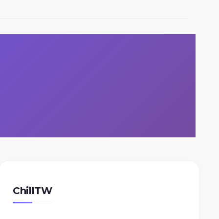
ChillTW