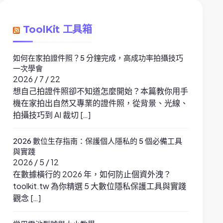
ToolKit 工具箱
如何在家拍證件照？5 分鐘完成，高成功率拍攝技巧
一次學會
2026 / 7 / 22
想自己拍證件照卻不知道怎麼開始？本篇教你用手
機在家拍出自然又專業的證件照，從背景、光線、
拍攝技巧到 AI 裁切 […]
2026 數位生存指南：保護個人隱私的 5 個必備工具
與實踐
2026 / 5 / 12
在數據橫行的 2026 年，如何防止個資外洩？
toolkit.tw 為你精選 5 大數位隱私保護工具與實踐
觀念 […]