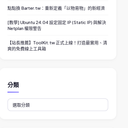
點點換 Barter.tw：重新定義「以物易物」的新經濟
[教學] Ubuntu 24.04 設定固定 IP (Static IP) 與解決
Netplan 權限警告
【站長推薦】ToolKit.tw 正式上線！打造最實用、清
爽的免費線上工具箱
分類
分
類