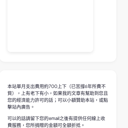
本站單月支出費用約700上下（已苦撐6年所費不
貲），上有老下有小，如果我的文章有幫助到您且
您的經濟能力許可的話；可以小額贊助本站，或點
擊站內廣告。
可以的話請留下您的email之後有提供任何線上收
費服務，您所捐贈的金額可全額折抵。