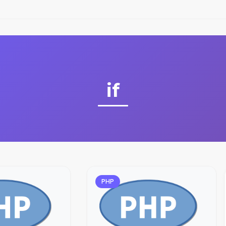
if
PHP