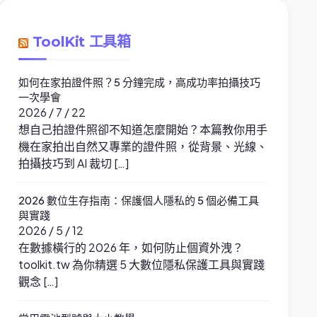
ToolKit 工具箱
如何在家拍證件照？5 分鐘完成，高成功率拍攝技巧
一次學會
2026 / 7 / 22
想自己拍證件照卻不知道怎麼開始？本篇教你用手
機在家拍出自然又專業的證件照，從背景、光線、
拍攝技巧到 AI 裁切 […]
2026 數位生存指南：保護個人隱私的 5 個必備工具
與實踐
2026 / 5 / 12
在數據橫行的 2026 年，如何防止個資外洩？
toolkit.tw 為你精選 5 大數位隱私保護工具與實踐
觀念 […]