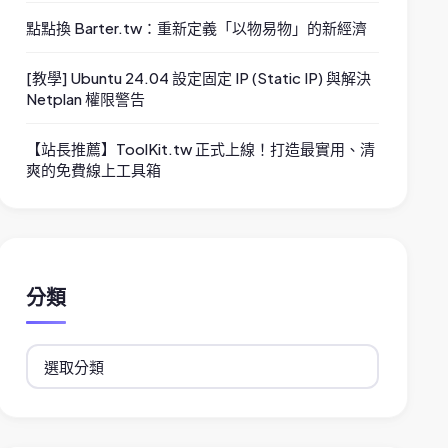
點點換 Barter.tw：重新定義「以物易物」的新經濟
[教學] Ubuntu 24.04 設定固定 IP (Static IP) 與解決
Netplan 權限警告
【站長推薦】ToolKit.tw 正式上線！打造最實用、清
爽的免費線上工具箱
分類
分
類