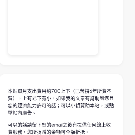
本站單月支出費用約700上下（已苦撐6年所費不
貲），上有老下有小，如果我的文章有幫助到您且
您的經濟能力許可的話；可以小額贊助本站，或點
擊站內廣告。
可以的話請留下您的email之後有提供任何線上收
費服務，您所捐贈的金額可全額折抵。