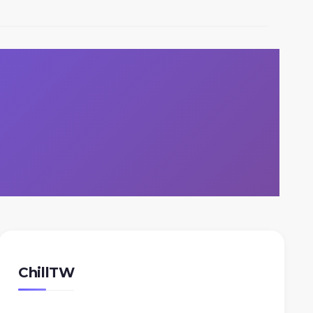
ChillTW