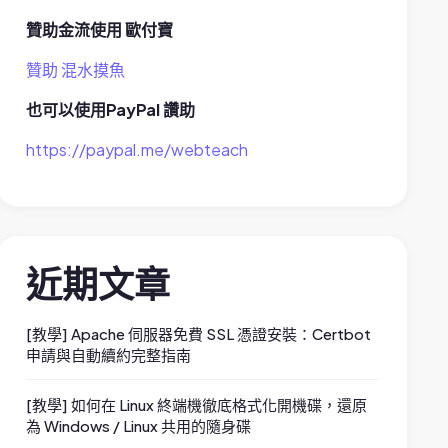
贊助金流使用 歐付寶
贊助 混水摸魚
也可以使用PayPal 讚助
https://paypal.me/webteach
近期文章
[教學] Apache 伺服器免費 SSL 憑證安裝：Certbot
申請與自動續約完整指南
[教學] 如何在 Linux 終端機徹底格式化開機碟，還原
為 Windows / Linux 共用的隨身碟