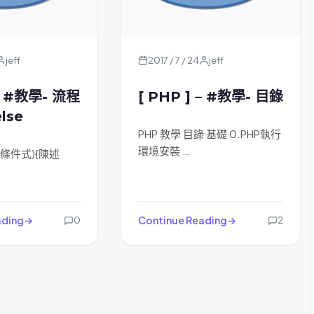
jeff
2017 / 7 / 24
jeff
 – #教學- 流程
[ PHP ] – #教學- 目錄
else
PHP 教學 目錄 基礎 0.PHP執行
環境安裝 …
(條件式){陳述
ading
Continue Reading
0
2