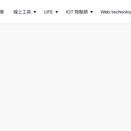
單
線上工具
LIFE
IOT 物聯網
Web technolo