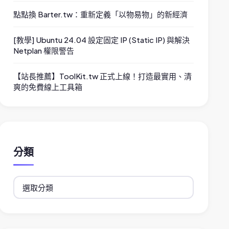
點點換 Barter.tw：重新定義「以物易物」的新經濟
[教學] Ubuntu 24.04 設定固定 IP (Static IP) 與解決
Netplan 權限警告
【站長推薦】ToolKit.tw 正式上線！打造最實用、清
爽的免費線上工具箱
分類
分
類