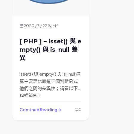
2020 / 7 / 22
jeff
[ PHP ] – isset() 與 e
mpty() 與 is_null 差
異
isset() 與 empty() 與 is_null 這
篇主要是比較這三個判斷函式
他們之間的差異性；請看以下
程式範例。
Continue Reading
0