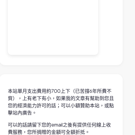
本站單月支出費用約700上下（已苦撐6年所費不
貲），上有老下有小，如果我的文章有幫助到您且
您的經濟能力許可的話；可以小額贊助本站，或點
擊站內廣告。
可以的話請留下您的email之後有提供任何線上收
費服務，您所捐贈的金額可全額折抵。