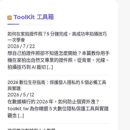
ToolKit 工具箱
如何在家拍證件照？5 分鐘完成，高成功率拍攝技巧
一次學會
2026 / 7 / 22
想自己拍證件照卻不知道怎麼開始？本篇教你用手
機在家拍出自然又專業的證件照，從背景、光線、
拍攝技巧到 AI 裁切 […]
2026 數位生存指南：保護個人隱私的 5 個必備工具
與實踐
2026 / 5 / 12
在數據橫行的 2026 年，如何防止個資外洩？
toolkit.tw 為你精選 5 大數位隱私保護工具與實踐
觀念 […]