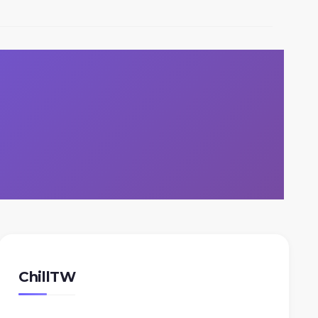
ChillTW