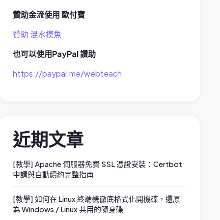
贊助金流使用 歐付寶
贊助 混水摸魚
也可以使用PayPal 讚助
https://paypal.me/webteach
近期文章
[教學] Apache 伺服器免費 SSL 憑證安裝：Certbot
申請與自動續約完整指南
[教學] 如何在 Linux 終端機徹底格式化開機碟，還原
為 Windows / Linux 共用的隨身碟