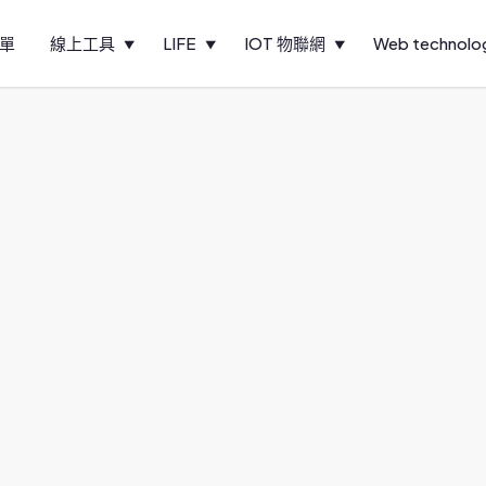
單
線上工具
LIFE
IOT 物聯網
Web technolo