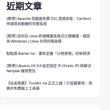
近期文章
[教學] Apache 伺服器免費 SSL 憑證安裝：Certbot
申請與自動續約完整指南
[教學] 如何在 Linux 終端機徹底格式化開機碟，還原
為 Windows / Linux 共用的隨身碟
點點換 Barter.tw：重新定義「以物易物」的新經濟
[教學] Ubuntu 24.04 設定固定 IP (Static IP) 與解決
Netplan 權限警告
【站長推薦】ToolKit.tw 正式上線！打造最實用、清
爽的免費線上工具箱