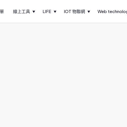
單
線上工具
LIFE
IOT 物聯網
Web technolo