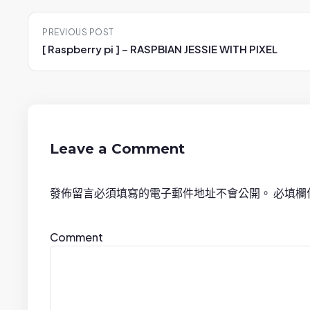
P
PREVIOUS POST
o
[ Raspberry pi ] – RASPBIAN JESSIE WITH PIXEL
s
t
n
Leave a Comment
a
發佈留言必須填寫的電子郵件地址不會公開。
必填欄
v
i
Comment
g
a