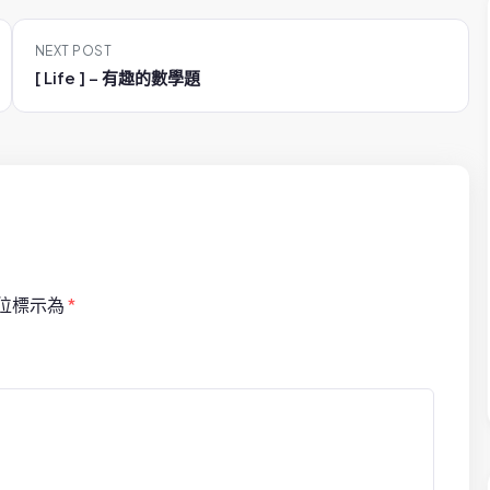
NEXT POST
[ Life ] – 有趣的數學題
位標示為
*