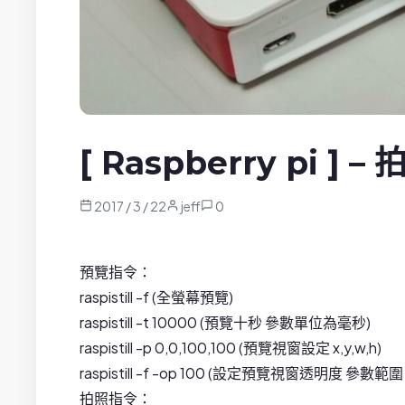
[ Raspberry pi ] 
2017 / 3 / 22
jeff
0
預覽指令：
raspistill -f (全螢幕預覽)
raspistill -t 10000 (預覽十秒 參數單位為毫秒)
raspistill -p 0,0,100,100 (預覽視窗設定 x,y,w,h)
raspistill -f -op 100 (設定預覽視窗透明度 參數範圍 
拍照指令：