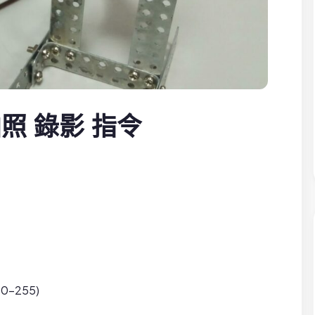
– 拍照 錄影 指令
0-255)