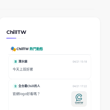
ChillTW