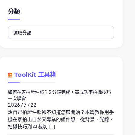
分類
分
類
ToolKit 工具箱
如何在家拍證件照？5 分鐘完成，高成功率拍攝技巧
一次學會
2026 / 7 / 22
想自己拍證件照卻不知道怎麼開始？本篇教你用手
機在家拍出自然又專業的證件照，從背景、光線、
拍攝技巧到 AI 裁切 […]