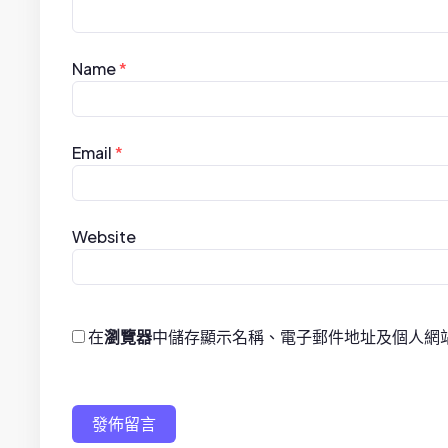
t
i
Name
*
o
n
Email
*
Website
在
瀏覽器
中儲存顯示名稱、電子郵件地址及個人網
發佈留言