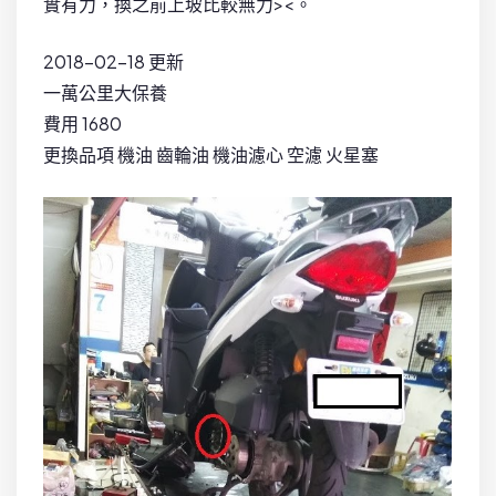
實有力，換之前上坡比較無力><。
2018-02-18 更新
一萬公里大保養
費用 1680
更換品項 機油 齒輪油 機油濾心 空濾 火星塞