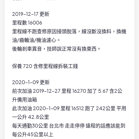
2019-12-17 更新
里程數 16006
里程線不跑查修原因接頭脫落，線沒斷沒換料，換機
油/齒輪油/機油濾心。
後輪剎車異音，技師說正常沒有換東西。
保養 720 含修里程線拆裝工錢
2020-1-09 更新
前次加油 2019-12-27 里程 16270 加了 5.67 含2公
升備用油箱
此次加油 2020-1-09 里程 16512 跑了 242公里 平用
一公升 42.8公里
每天通勤30公里 台北市 走走停停 遠程的話應該能到
每公升45公里以上