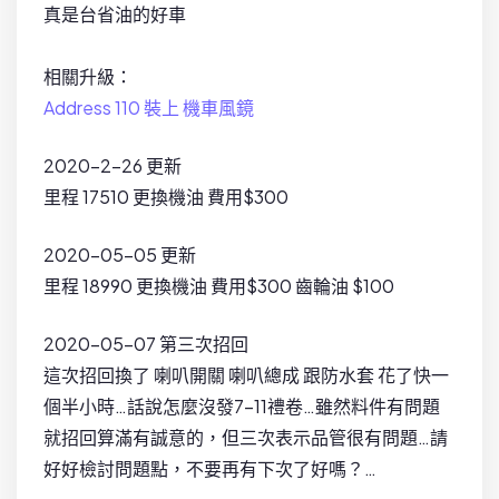
真是台省油的好車
相關升級：
Address 110 裝上 機車風鏡
2020-2-26 更新
里程 17510 更換機油 費用$300
2020-05-05 更新
里程 18990 更換機油 費用$300 齒輪油 $100
2020-05-07 第三次招回
這次招回換了 喇叭開關 喇叭總成 跟防水套 花了快一
個半小時…話說怎麼沒發7-11禮卷…雖然料件有問題
就招回算滿有誠意的，但三次表示品管很有問題…請
好好檢討問題點，不要再有下次了好嗎？…