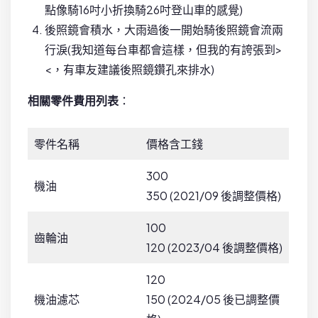
點像騎16吋小折換騎26吋登山車的感覺)
後照鏡會積水，大雨過後一開始騎後照鏡會流兩
行淚(我知道每台車都會這樣，但我的有誇張到>
<，有車友建議後照鏡鑽孔來排水)
相關零件費用列表
：
零件名稱
價格含工錢
300
機油
350 (2021/09 後調整價格)
100
齒輪油
120 (2023/04 後調整價格)
120
機油濾芯
150 (2024/05 後已調整價