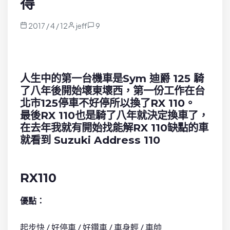
得
2017 / 4 / 12
jeff
9
人生中的第一台機車是Sym 迪爵 125 騎
了八年後開始壞東壞西，第一份工作在台
北市125停車不好停所以換了RX 110。
最後RX 110也是騎了八年就決定換車了，
在去年我就有開始找能解RX 110缺點的車
就看到 Suzuki Address 110
RX110
優點：
起步快 / 好停車 / 好鑽車 / 車身輕 / 車帥