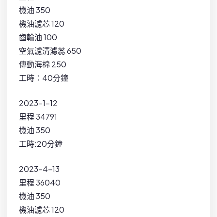
機油 350
機油濾芯 120
齒輪油 100
空氣濾清濾蕊 650
傳動海棉 250
工時：40分鐘
2023-1-12
里程 34791
機油 350
工時:20分鐘
2023-4-13
里程 36040
機油 350
機油濾芯 120