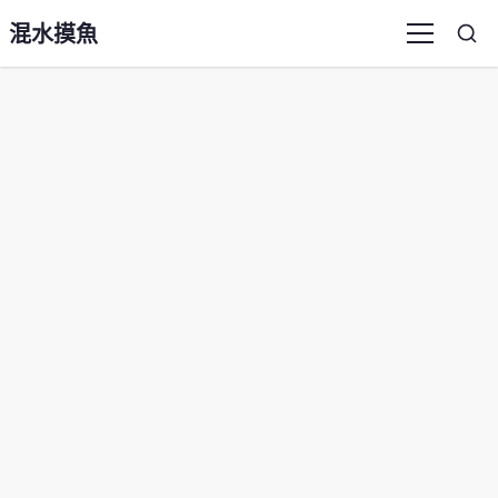
混水摸魚
Sea
Menu