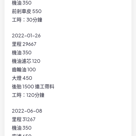
機油 350
前剎車皮 550
工時：30分鐘
2022-01-26
里程 29667
機油 350
機油濾芯 120
齒輪油 100
大燈 450
後胎 1500 連工帶料
工時：120分鐘
2022-06-08
里程 31267
機油 350