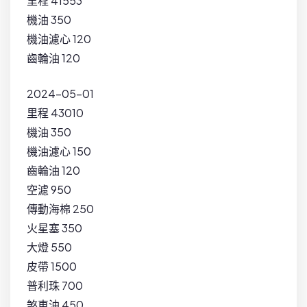
里程 41553
機油 350
機油濾心 120
齒輪油 120
2024-05-01
里程 43010
機油 350
機油濾心 150
齒輪油 120
空濾 950
傳動海棉 250
火星塞 350
大燈 550
皮帶 1500
普利珠 700
煞車油 450