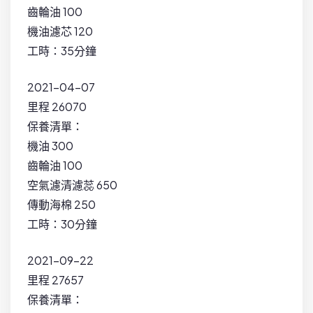
齒輪油 100
機油濾芯 120
工時：35分鐘
2021-04-07
里程 26070
保養清單：
機油 300
齒輪油 100
空氣濾清濾蕊 650
傳動海棉 250
工時：30分鐘
2021-09-22
里程 27657
保養清單：