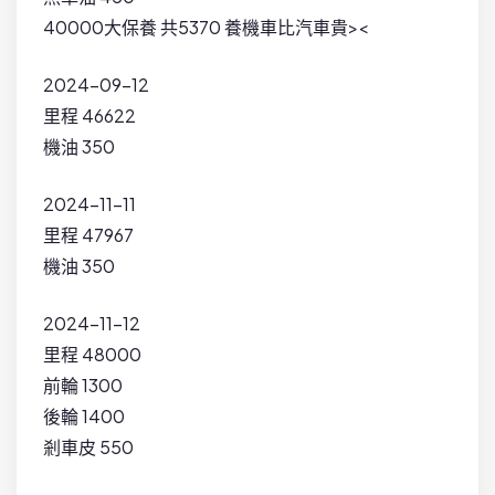
40000大保養 共5370 養機車比汽車貴><
2024-09-12
里程 46622
機油 350
2024-11-11
里程 47967
機油 350
2024-11-12
里程 48000
前輪 1300
後輪 1400
剎車皮 550