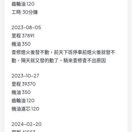
齒輪油 120
工時:30分鐘
2023-08-05
里程 37891
機油 350
查修熄火後發不動，前天下班停車前熄火後就發不
動，隔天就又發的動了，騎來查修查不出原因
2023-10-27
里程 39370
機油 350
齒輪油 120
機油濾芯 120
2024-02-20