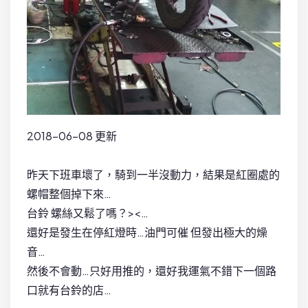
2018-06-08 更新
昨天下班車壞了，騎到一半沒動力，結果是紅圈處的
螺帽整個掉下來…
台鈴 螺絲又鬆了嗎？><…
還好是發生在停紅燈時…油門可催 但發出極大的燥
音…
然後不會動…只好用推的，還好我運氣不錯下一個路
口就有台鈴的店…