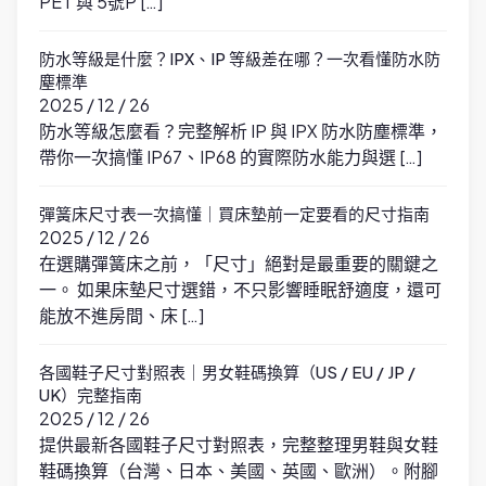
PET 與 5號P […]
防水等級是什麼？IPX、IP 等級差在哪？一次看懂防水防
塵標準
2025 / 12 / 26
防水等級怎麼看？完整解析 IP 與 IPX 防水防塵標準，
帶你一次搞懂 IP67、IP68 的實際防水能力與選 […]
彈簧床尺寸表一次搞懂｜買床墊前一定要看的尺寸指南
2025 / 12 / 26
在選購彈簧床之前，「尺寸」絕對是最重要的關鍵之
一。 如果床墊尺寸選錯，不只影響睡眠舒適度，還可
能放不進房間、床 […]
各國鞋子尺寸對照表｜男女鞋碼換算（US / EU / JP /
UK）完整指南
2025 / 12 / 26
提供最新各國鞋子尺寸對照表，完整整理男鞋與女鞋
鞋碼換算（台灣、日本、美國、英國、歐洲）。附腳