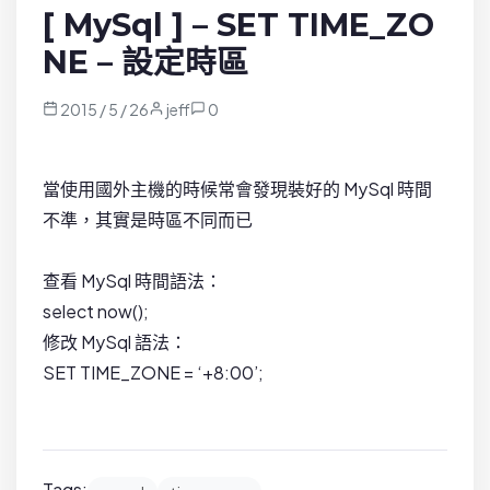
[ MySql ] – SET TIME_ZO
NE – 設定時區
2015 / 5 / 26
jeff
0
當使用國外主機的時候常會發現裝好的 MySql 時間
不準，其實是時區不同而已
查看 MySql 時間語法：
select now();
修改 MySql 語法：
SET TIME_ZONE = ‘+8:00’;
Tags: