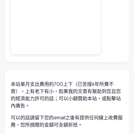
本站單月支出費用約700上下（已苦撐6年所費不
貲），上有老下有小，如果我的文章有幫助到您且您
的經濟能力許可的話；可以小額贊助本站，或點擊站
內廣告。
可以的話請留下您的email之後有提供任何線上收費服
務，您所捐贈的金額可全額折抵。