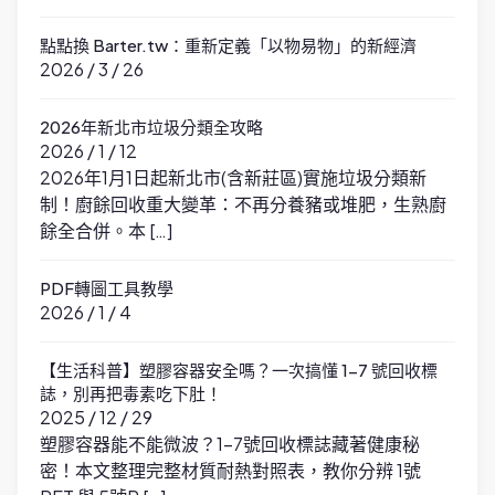
點點換 Barter.tw：重新定義「以物易物」的新經濟
2026 / 3 / 26
2026年新北市垃圾分類全攻略
2026 / 1 / 12
2026年1月1日起新北市(含新莊區)實施垃圾分類新
制！廚餘回收重大變革：不再分養豬或堆肥，生熟廚
餘全合併。本 […]
PDF轉圖工具教學
2026 / 1 / 4
【生活科普】塑膠容器安全嗎？一次搞懂 1-7 號回收標
誌，別再把毒素吃下肚！
2025 / 12 / 29
塑膠容器能不能微波？1-7號回收標誌藏著健康秘
密！本文整理完整材質耐熱對照表，教你分辨 1號