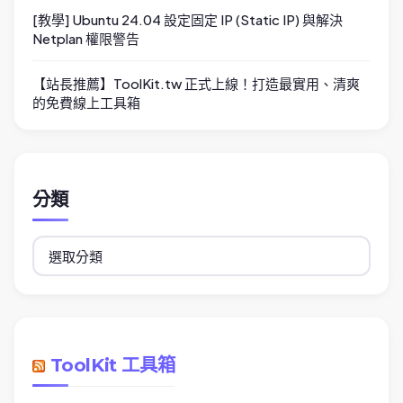
[教學] Ubuntu 24.04 設定固定 IP (Static IP) 與解決
Netplan 權限警告
【站長推薦】ToolKit.tw 正式上線！打造最實用、清爽
的免費線上工具箱
分類
分
類
ToolKit 工具箱