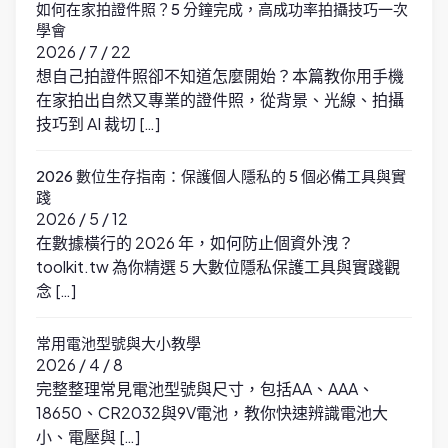
如何在家拍證件照？5 分鐘完成，高成功率拍攝技巧一次
學會
2026 / 7 / 22
想自己拍證件照卻不知道怎麼開始？本篇教你用手機
在家拍出自然又專業的證件照，從背景、光線、拍攝
技巧到 AI 裁切 […]
2026 數位生存指南：保護個人隱私的 5 個必備工具與實
踐
2026 / 5 / 12
在數據橫行的 2026 年，如何防止個資外洩？
toolkit.tw 為你精選 5 大數位隱私保護工具與實踐觀
念 […]
常用電池型號與大小教學
2026 / 4 / 8
完整整理常見電池型號與尺寸，包括AA、AAA、
18650、CR2032與9V電池，教你快速辨識電池大
小、電壓與 […]