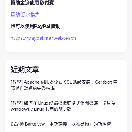
贊助金流使用 歐付寶
贊助 混水摸魚
也可以使用PayPal 讚助
https://paypal.me/webteach
近期文章
[教學] Apache 伺服器免費 SSL 憑證安裝：Certbot 申
請與自動續約完整指南
[教學] 如何在 Linux 終端機徹底格式化開機碟，還原為
Windows / Linux 共用的隨身碟
點點換 Barter.tw：重新定義「以物易物」的新經濟