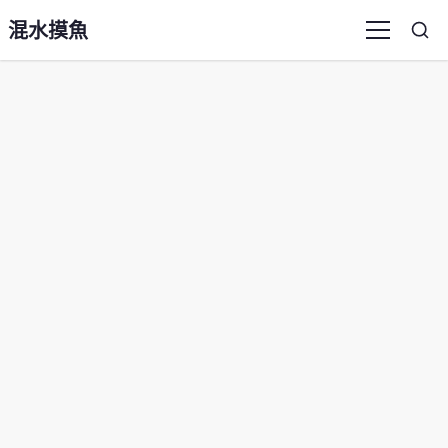
混水摸魚
Sea
Menu