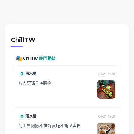
ChillTW