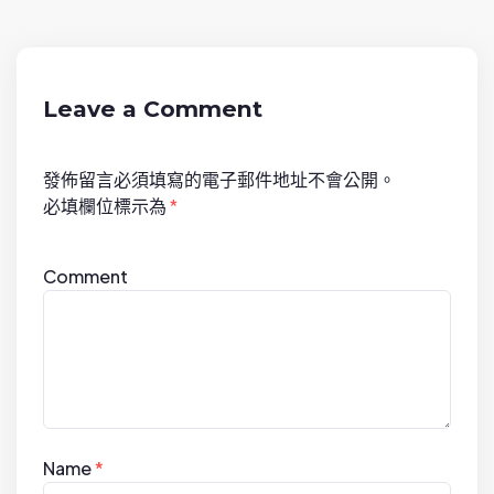
v
i
g
a
Leave a Comment
t
i
發佈留言必須填寫的電子郵件地址不會公開。
o
必填欄位標示為
*
n
Comment
Name
*