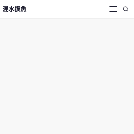
混水摸魚
Sea
Menu