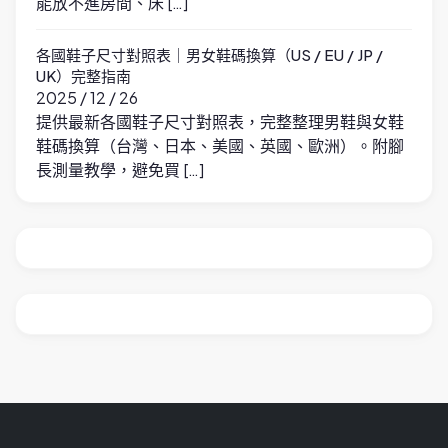
能放不進房間、床 […]
各國鞋子尺寸對照表｜男女鞋碼換算（US / EU / JP /
UK）完整指南
2025 / 12 / 26
提供最新各國鞋子尺寸對照表，完整整理男鞋與女鞋
鞋碼換算（台灣、日本、美國、英國、歐洲）。附腳
長測量教學，避免買 […]