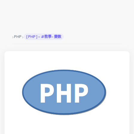
›
›
PHP
[ PHP ] – #教學- 變數