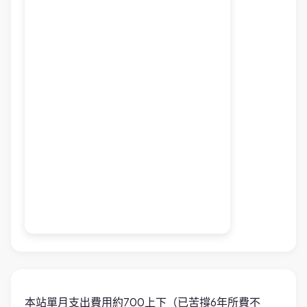
本站單月支出費用約700上下（已苦撐6年所費不