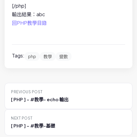
[/php]
輸出結果：abc
回PHP教學目錄
Tags:
php
教學
變數
P
PREVIOUS POST
o
[ PHP ] – #教學- echo 輸出
s
t
NEXT POST
n
[ PHP ] – #教學-基礎
a