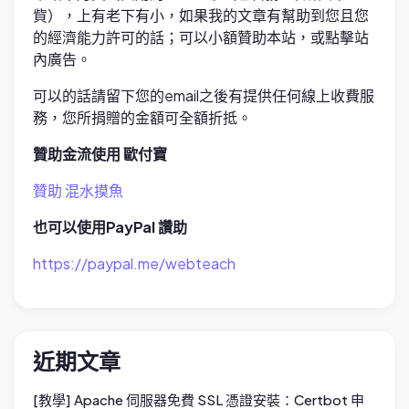
貲），上有老下有小，如果我的文章有幫助到您且您
的經濟能力許可的話；可以小額贊助本站，或點擊站
內廣告。
可以的話請留下您的email之後有提供任何線上收費服
務，您所捐贈的金額可全額折抵。
贊助金流使用 歐付寶
贊助 混水摸魚
也可以使用PayPal 讚助
https://paypal.me/webteach
近期文章
[教學] Apache 伺服器免費 SSL 憑證安裝：Certbot 申