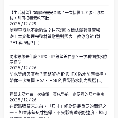
【生活科普】塑膠容器安全嗎？一次搞懂 1-7 號回收標
誌，別再把毒素吃下肚！
2025 / 12 / 29
塑膠容器能不能微波？1-7號回收標誌藏著健康秘
密！本文整理完整材質耐熱對照表，教你分辨 1號
PET 與 5號P […]
防水等級是什麼？IPX、IP 等級差在哪？一次看懂防水防
塵標準
2025 / 12 / 26
防水等級怎麼看？完整解析 IP 與 IPX 防水防塵標準，
帶你一次搞懂 IP67、IP68 的實際防水能力與選 […]
彈簧床尺寸表一次搞懂｜買床墊前一定要看的尺寸指南
2025 / 12 / 26
在選購彈簧床之前，「尺寸」絕對是最重要的關鍵之
一。 如果床墊尺寸選錯，不只影響睡眠舒適度，還可