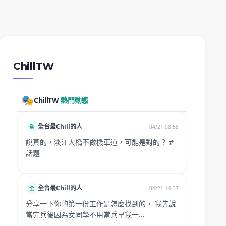
ChillTW