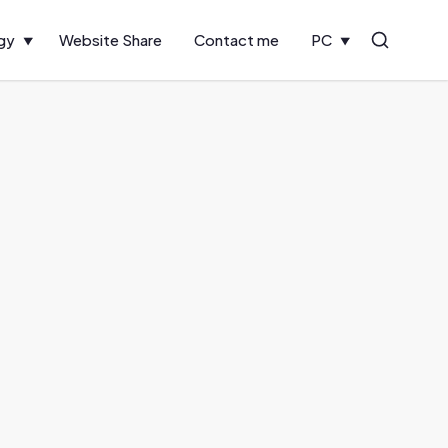
gy
Website Share
Contact me
PC
Search