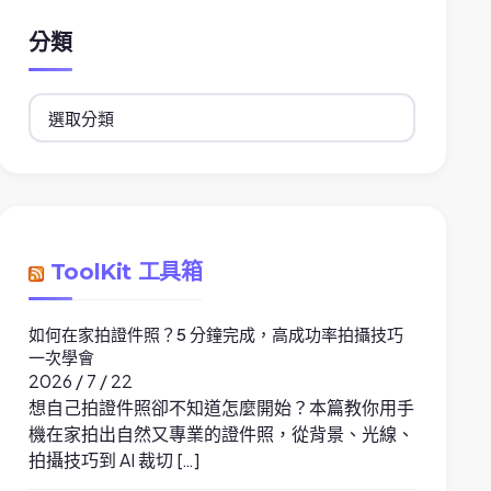
分類
分
類
ToolKit 工具箱
如何在家拍證件照？5 分鐘完成，高成功率拍攝技巧
一次學會
2026 / 7 / 22
想自己拍證件照卻不知道怎麼開始？本篇教你用手
機在家拍出自然又專業的證件照，從背景、光線、
拍攝技巧到 AI 裁切 […]