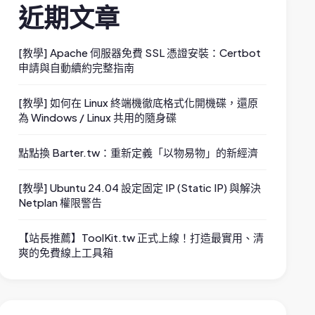
近期文章
[教學] Apache 伺服器免費 SSL 憑證安裝：Certbot
申請與自動續約完整指南
[教學] 如何在 Linux 終端機徹底格式化開機碟，還原
為 Windows / Linux 共用的隨身碟
點點換 Barter.tw：重新定義「以物易物」的新經濟
[教學] Ubuntu 24.04 設定固定 IP (Static IP) 與解決
Netplan 權限警告
【站長推薦】ToolKit.tw 正式上線！打造最實用、清
爽的免費線上工具箱