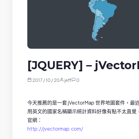
[JQUERY] – jVec
2017 / 10 / 20
jeff
0
今天推薦的是一套 jVectorMap 世界地圖套件
用英文的國家名稱顯示統計資料好像有點不太直覺
官網：
http://jvectormap.com/