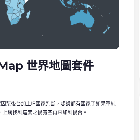
torMap 世界地圖套件
，最近因幫後台加上IP國家判斷，想說都有國家了如果單純
，上網找到這套之後有空再來加到後台。