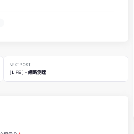
圖
NEXT POST
[ LIFE ] – 網路測速