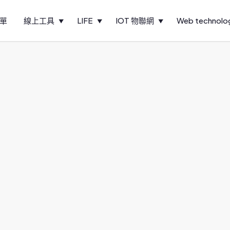
單
線上工具
LIFE
IOT 物聯網
Web technolo