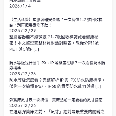
PDF轉圖工具教學
2026 / 1 / 4
【生活科普】塑膠容器安全嗎？一次搞懂 1-7 號回收標
誌，別再把毒素吃下肚！
2025 / 12 / 29
塑膠容器能不能微波？1-7號回收標誌藏著健康秘
密！本文整理完整材質耐熱對照表，教你分辨 1號
PET 與 5號P […]
防水等級是什麼？IPX、IP 等級差在哪？一次看懂防水防
塵標準
2025 / 12 / 26
防水等級怎麼看？完整解析 IP 與 IPX 防水防塵標準，
帶你一次搞懂 IP67、IP68 的實際防水能力與選 […]
彈簧床尺寸表一次搞懂｜買床墊前一定要看的尺寸指南
2025 / 12 / 26
在選購彈簧床之前，「尺寸」絕對是最重要的關鍵之