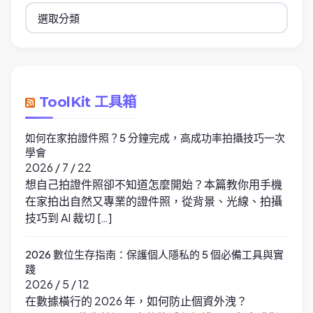
分
類
ToolKit 工具箱
如何在家拍證件照？5 分鐘完成，高成功率拍攝技巧一次
學會
2026 / 7 / 22
想自己拍證件照卻不知道怎麼開始？本篇教你用手機
在家拍出自然又專業的證件照，從背景、光線、拍攝
技巧到 AI 裁切 […]
2026 數位生存指南：保護個人隱私的 5 個必備工具與實
踐
2026 / 5 / 12
在數據橫行的 2026 年，如何防止個資外洩？