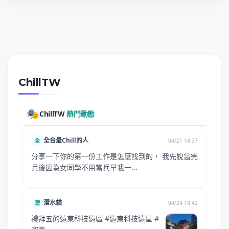
ChillTW