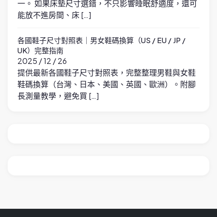
一。 如果床墊尺寸選錯，不只影響睡眠舒適度，還可
能放不進房間、床 […]
各國鞋子尺寸對照表｜男女鞋碼換算（US / EU / JP /
UK）完整指南
2025 / 12 / 26
提供最新各國鞋子尺寸對照表，完整整理男鞋與女鞋
鞋碼換算（台灣、日本、美國、英國、歐洲）。附腳
長測量教學，避免買 […]