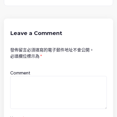
a
v
i
g
a
Leave a Comment
t
i
發佈留言必須填寫的電子郵件地址不會公開。
o
必填欄位標示為
*
n
Comment