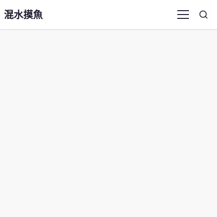
混水摸魚
Sea
Menu