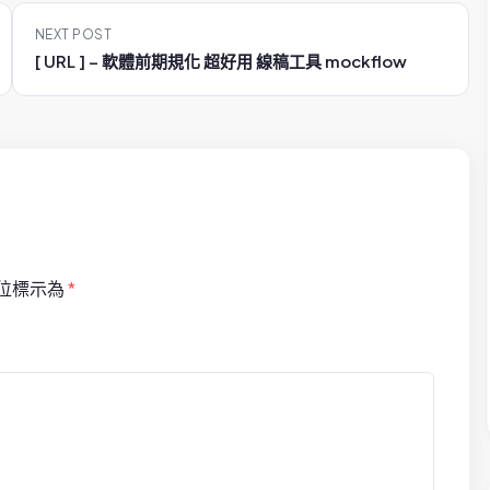
NEXT POST
[ URL ] – 軟體前期規化 超好用 線稿工具 mockflow
位標示為
*