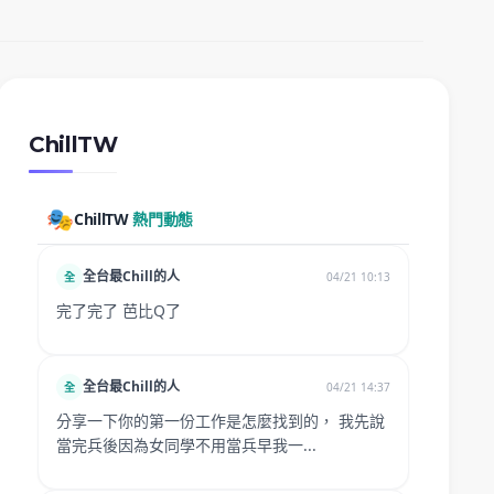
ChillTW