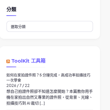
分類
分
類
ToolKit 工具箱
如何在家拍證件照？5 分鐘完成，高成功率拍攝技巧
一次學會
2026 / 7 / 22
想自己拍證件照卻不知道怎麼開始？本篇教你用手
機在家拍出自然又專業的證件照，從背景、光線、
拍攝技巧到 AI 裁切 […]