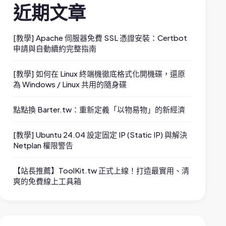
近期文章
[教學] Apache 伺服器免費 SSL 憑證安裝：Certbot
申請與自動續約完整指南
[教學] 如何在 Linux 終端機徹底格式化開機碟，還原
為 Windows / Linux 共用的隨身碟
點點換 Barter.tw：重新定義「以物易物」的新經濟
[教學] Ubuntu 24.04 設定固定 IP (Static IP) 與解決
Netplan 權限警告
【站長推薦】ToolKit.tw 正式上線！打造最實用、清
爽的免費線上工具箱