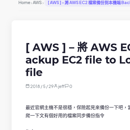
›
›
Home
AWS
[ AWS ] – 將 AWS EC2 檔案備份到本機端 Backup E
[ AWS ] – 將 AW
ackup EC2 file to L
file
2018 / 5 / 29
jeff
0
最近官網主機不是很穩，保險起見來備份一下吧，當
爬一下文有個好用的檔案同步備份指令