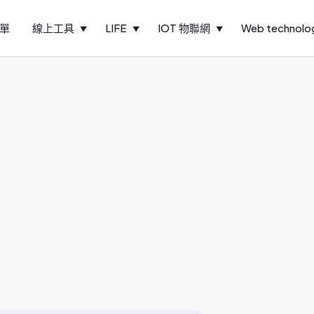
單
線上工具
LIFE
IOT 物聯網
Web technolo