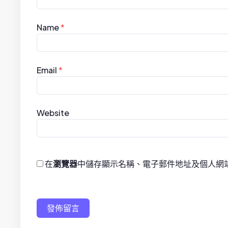
t
i
Name
*
o
n
Email
*
Website
在
瀏覽器
中儲存顯示名稱、電子郵件地址及個人網
發佈留言