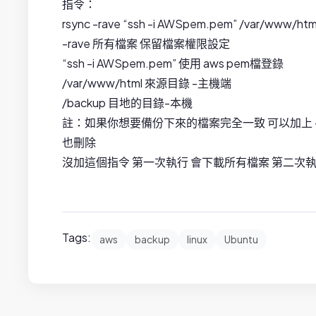
指令：
rsync -rave “ssh -i AWSpem.pem” /var/www/htm
-rave 所有檔案 保留檔案權限設定
“ssh -i AWSpem.pem” 使用 aws pem檔登錄
/var/www/html 來源目錄 -主機端
/backup 目地的目錄-本機
註：如果你想要備份下來的檔案完全一致 可以加上 –
也刪除
沒加這個指令 第一次執行 會下載所有檔案 第二次
Tags:
aws
backup
linux
Ubuntu