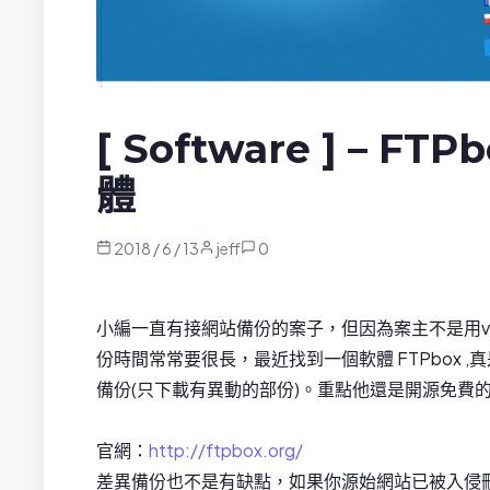
[ Software ] – 
體
2018 / 6 / 13
jeff
0
小編一直有接網站備份的案子，但因為案主不是用v
份時間常常要很長，最近找到一個軟體 FTPbox
備份(只下載有異動的部份)。重點他還是開源免費
官網：
http://ftpbox.org/
差異備份也不是有缺點，如果你源始網站已被入侵