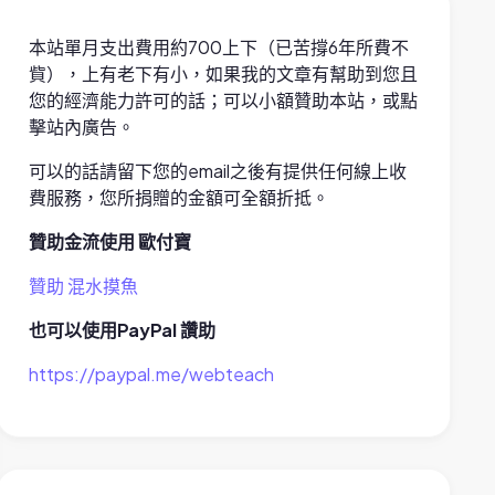
本站單月支出費用約700上下（已苦撐6年所費不
貲），上有老下有小，如果我的文章有幫助到您且
您的經濟能力許可的話；可以小額贊助本站，或點
擊站內廣告。
可以的話請留下您的email之後有提供任何線上收
費服務，您所捐贈的金額可全額折抵。
贊助金流使用 歐付寶
贊助 混水摸魚
也可以使用PayPal 讚助
https://paypal.me/webteach