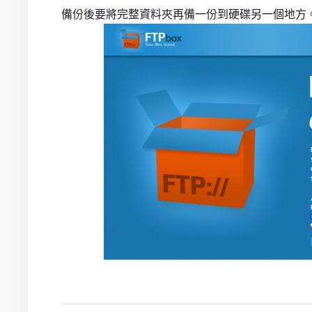
備份後要將完整資料夾再備一份到硬碟另一個地方