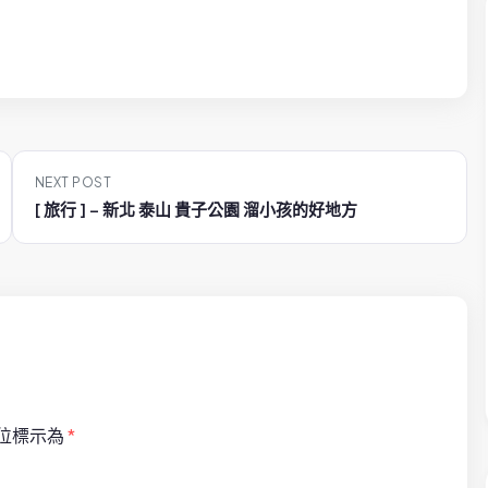
NEXT POST
[ 旅行 ] – 新北 泰山 貴子公園 溜小孩的好地方
位標示為
*