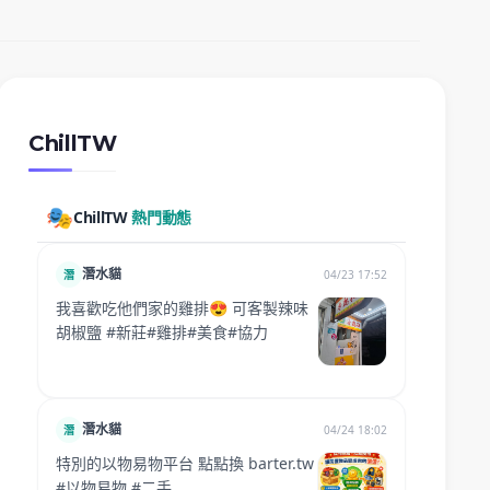
ChillTW