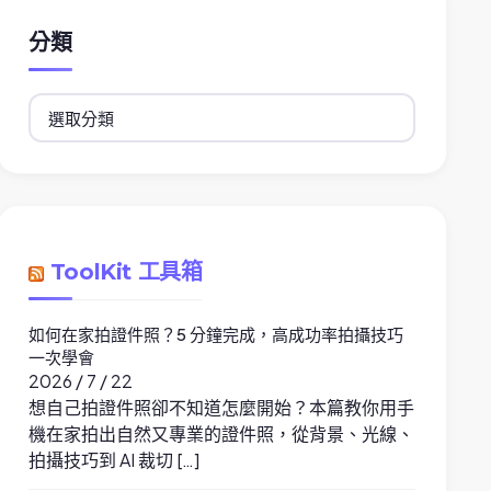
分類
分
類
ToolKit 工具箱
如何在家拍證件照？5 分鐘完成，高成功率拍攝技巧
一次學會
2026 / 7 / 22
想自己拍證件照卻不知道怎麼開始？本篇教你用手
機在家拍出自然又專業的證件照，從背景、光線、
拍攝技巧到 AI 裁切 […]