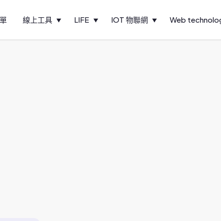
單
線上工具
LIFE
IOT 物聯網
Web technolo