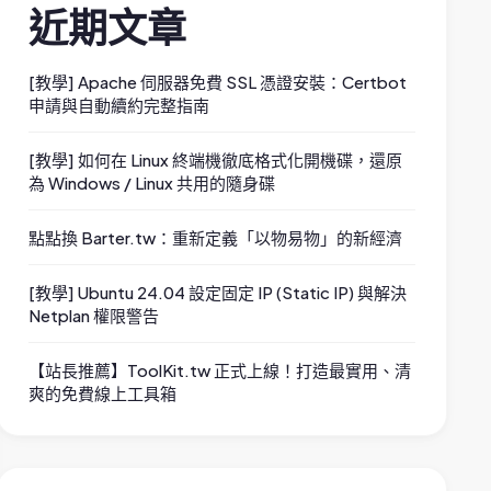
近期文章
[教學] Apache 伺服器免費 SSL 憑證安裝：Certbot
申請與自動續約完整指南
[教學] 如何在 Linux 終端機徹底格式化開機碟，還原
為 Windows / Linux 共用的隨身碟
點點換 Barter.tw：重新定義「以物易物」的新經濟
[教學] Ubuntu 24.04 設定固定 IP (Static IP) 與解決
Netplan 權限警告
【站長推薦】ToolKit.tw 正式上線！打造最實用、清
爽的免費線上工具箱