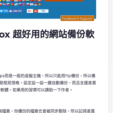
FTPbox 超好用的網站備份軟
ps而是一般的虛擬主機，所以只能用ftp備份，所以備
 ,真是相見恨晚，設定設一設一鍵自動備份，而且支援差異
的軟體，如果用的習慣可以讚助一下作者。
刪檔案，你備份的檔案也會被同步刪除，所以記得差異