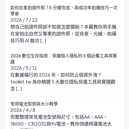
如何在家拍證件照？5 分鐘完成，高成功率拍攝技巧一次
學會
2026 / 7 / 22
想自己拍證件照卻不知道怎麼開始？本篇教你用手機
在家拍出自然又專業的證件照，從背景、光線、拍攝
技巧到 AI 裁切 […]
2026 數位生存指南：保護個人隱私的 5 個必備工具與實
踐
2026 / 5 / 12
在數據橫行的 2026 年，如何防止個資外洩？
toolkit.tw 為你精選 5 大數位隱私保護工具與實踐觀
念 […]
常用電池型號與大小教學
2026 / 4 / 8
完整整理常見電池型號與尺寸，包括AA、AAA、
18650、CR2032與9V電池，教你快速辨識電池大