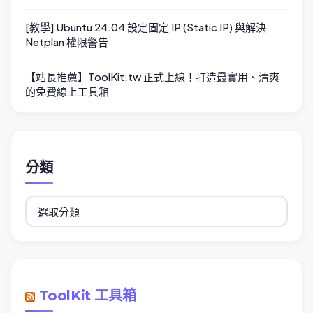
[教學] Ubuntu 24.04 設定固定 IP (Static IP) 與解決
Netplan 權限警告
【站長推薦】ToolKit.tw 正式上線！打造最實用、清爽
的免費線上工具箱
分類
分
類
ToolKit 工具箱