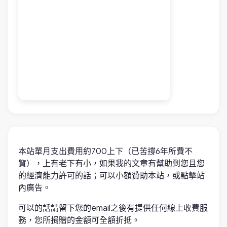
本站單月支出費用約700上下（已苦撐6年所費不
貲），上有老下有小，如果我的文章有幫助到您且您
的經濟能力許可的話；可以小額贊助本站，或點擊站
內廣告。
可以的話請留下您的email之後有提供任何線上收費服
務，您所捐贈的金額可全額折抵。