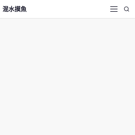
混水摸魚
Sea
Menu