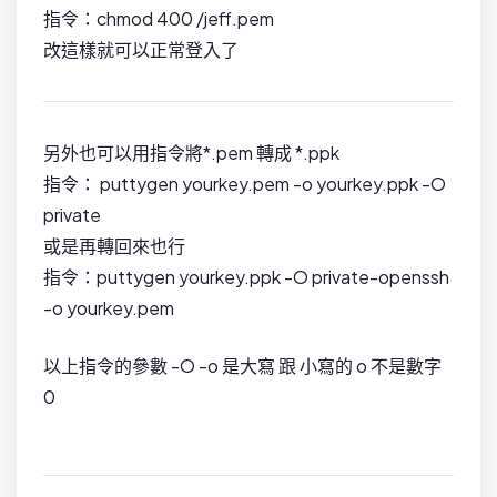
指令：chmod 400 /jeff.pem
改這樣就可以正常登入了
另外也可以用指令將*.pem 轉成 *.ppk
指令： puttygen yourkey.pem -o yourkey.ppk -O
private
或是再轉回來也行
指令：puttygen yourkey.ppk -O private-openssh
-o yourkey.pem
以上指令的參數 -O -o 是大寫 跟 小寫的 o 不是數字
0