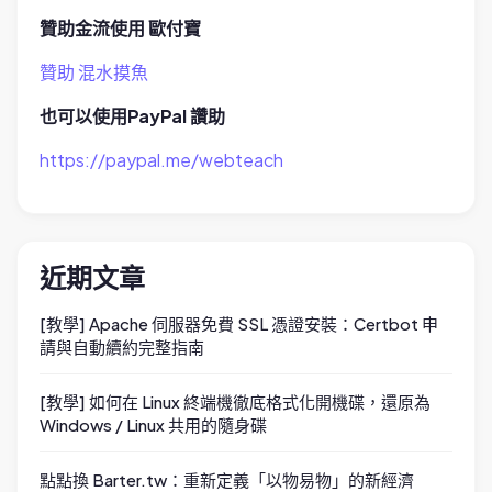
贊助金流使用 歐付寶
贊助 混水摸魚
也可以使用PayPal 讚助
https://paypal.me/webteach
近期文章
[教學] Apache 伺服器免費 SSL 憑證安裝：Certbot 申
請與自動續約完整指南
[教學] 如何在 Linux 終端機徹底格式化開機碟，還原為
Windows / Linux 共用的隨身碟
點點換 Barter.tw：重新定義「以物易物」的新經濟