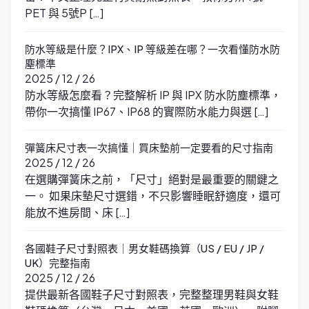
PET 與 5號P […]
防水等級是什麼？IPX、IP 等級差在哪？一次看懂防水防
塵標準
2025 / 12 / 26
防水等級怎麼看？完整解析 IP 與 IPX 防水防塵標準，
帶你一次搞懂 IP67、IP68 的實際防水能力與選 […]
彈簧床尺寸表一次搞懂｜買床墊前一定要看的尺寸指南
2025 / 12 / 26
在選購彈簧床之前，「尺寸」絕對是最重要的關鍵之
一。 如果床墊尺寸選錯，不只影響睡眠舒適度，還可
能放不進房間、床 […]
各國鞋子尺寸對照表｜男女鞋碼換算（US / EU / JP /
UK）完整指南
2025 / 12 / 26
提供最新各國鞋子尺寸對照表，完整整理男鞋與女鞋