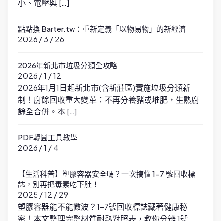
小、電壓與 […]
點點換 Barter.tw：重新定義「以物易物」的新經濟
2026 / 3 / 26
2026年新北市垃圾分類全攻略
2026 / 1 / 12
2026年1月1日起新北市(含新莊區)實施垃圾分類新
制！廚餘回收重大變革：不再分養豬或堆肥，生熟廚
餘全合併。本 […]
PDF轉圖工具教學
2026 / 1 / 4
【生活科普】塑膠容器安全嗎？一次搞懂 1-7 號回收標
誌，別再把毒素吃下肚！
2025 / 12 / 29
塑膠容器能不能微波？1-7號回收標誌藏著健康秘
密！本文整理完整材質耐熱對照表，教你分辨 1號