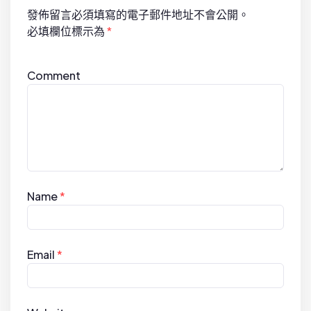
o
發佈留言必須填寫的電子郵件地址不會公開。
n
必填欄位標示為
*
Comment
Name
*
Email
*