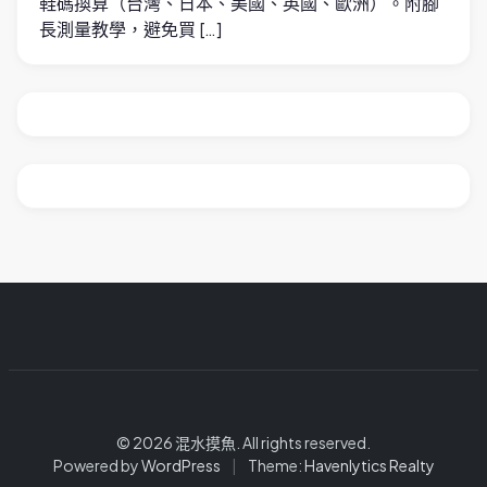
鞋碼換算（台灣、日本、美國、英國、歐洲）。附腳
長測量教學，避免買 […]
© 2026 混水摸魚. All rights reserved.
Powered by
WordPress
|
Theme:
Havenlytics Realty