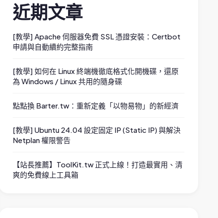
近期文章
[教學] Apache 伺服器免費 SSL 憑證安裝：Certbot
申請與自動續約完整指南
[教學] 如何在 Linux 終端機徹底格式化開機碟，還原
為 Windows / Linux 共用的隨身碟
點點換 Barter.tw：重新定義「以物易物」的新經濟
[教學] Ubuntu 24.04 設定固定 IP (Static IP) 與解決
Netplan 權限警告
【站長推薦】ToolKit.tw 正式上線！打造最實用、清
爽的免費線上工具箱