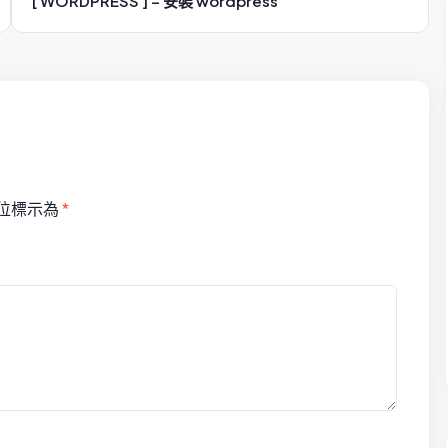
[ WORDPRESS ] – 安裝 wordpress
位標示為
*