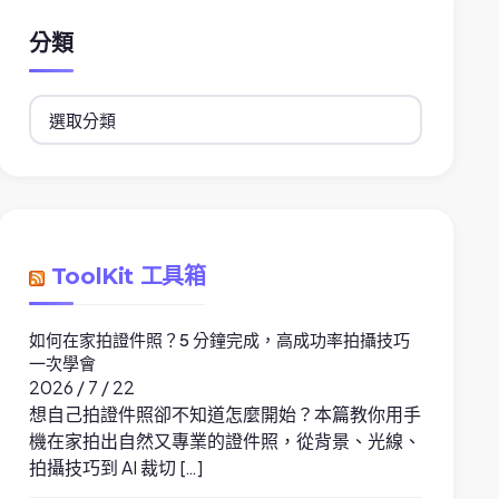
分類
分
類
ToolKit 工具箱
如何在家拍證件照？5 分鐘完成，高成功率拍攝技巧
一次學會
2026 / 7 / 22
想自己拍證件照卻不知道怎麼開始？本篇教你用手
機在家拍出自然又專業的證件照，從背景、光線、
拍攝技巧到 AI 裁切 […]