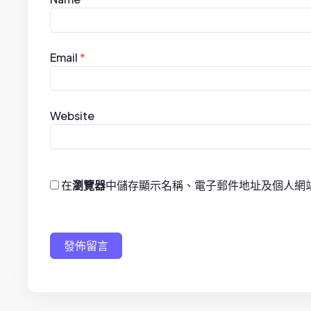
o
n
Email
*
Website
在
瀏覽器
中儲存顯示名稱、電子郵件地址及個人網
發佈留言