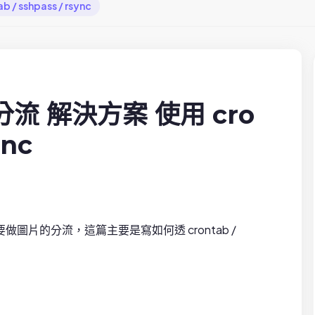
/ sshpass / rsync
圖片分流 解決方案 使用 cro
ync
片的分流，這篇主要是寫如何透 crontab /