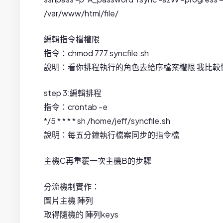
/var/www/html/file/
編輯指令檔權限
指令：chmod 777 syncfile.sh
說明：看你排程執行的角色去給序檔案權限 我比較
step 3:編輯排程
指令：crontab -e
*/5 * * * * sh /home/jeff/syncfile.sh
說明：每五分鐘執行檔案同步的指令檔
主機C再重覆一次主機B的步驟
分流機制實作：
圖片主機 陣列
取得隨機的 陣列keys