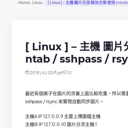
›
›
Home
Linux
[ Linux ] – 主機 圖片分流 解決方案 使用 crontab 
[ Linux ] – 主機 
ntab / sshpass / rs
2019 / 4 / 30
jeff
0
最近有個案子在圖片的流量上面比較吃重，所以需要做圖
sshpass / rsync 來實現自動同步圖片。
主機A IP 127.0.0.9 主要上傳圖檔主機
主機B IP 127.0.0.10 圖片分流主機 1