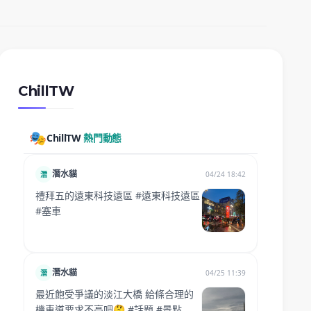
ChillTW