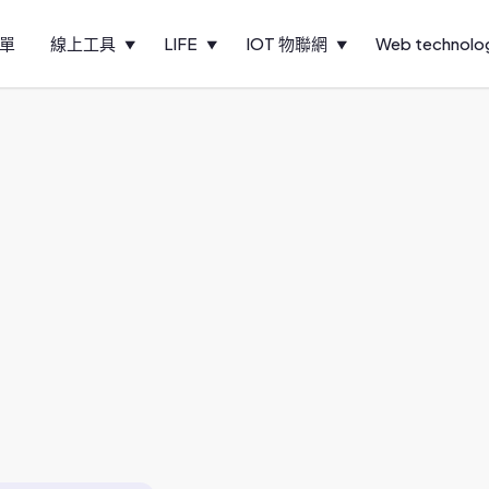
單
線上工具
LIFE
IOT 物聯網
Web technolo