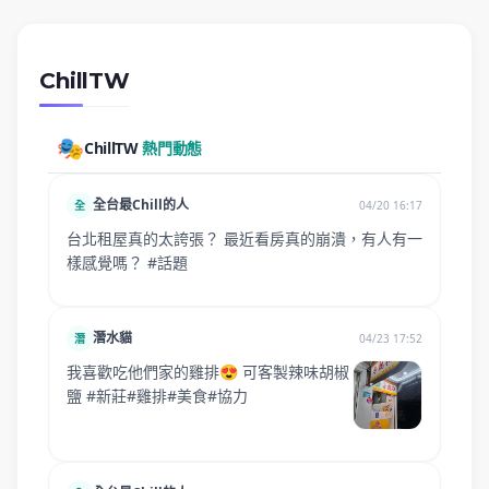
ChillTW