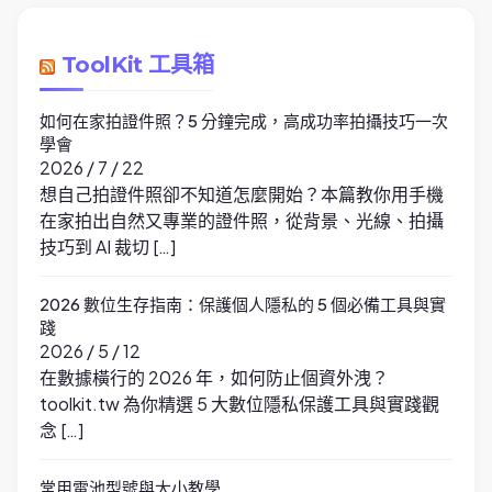
ToolKit 工具箱
如何在家拍證件照？5 分鐘完成，高成功率拍攝技巧一次
學會
2026 / 7 / 22
想自己拍證件照卻不知道怎麼開始？本篇教你用手機
在家拍出自然又專業的證件照，從背景、光線、拍攝
技巧到 AI 裁切 […]
2026 數位生存指南：保護個人隱私的 5 個必備工具與實
踐
2026 / 5 / 12
在數據橫行的 2026 年，如何防止個資外洩？
toolkit.tw 為你精選 5 大數位隱私保護工具與實踐觀
念 […]
常用電池型號與大小教學