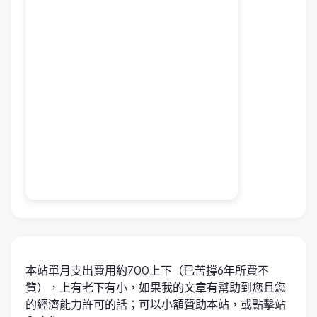
本站單月支出費用約700上下（已苦撐6年所費不
貲），上有老下有小，如果我的文章有幫助到您且您
的經濟能力許可的話；可以小額贊助本站，或點擊站