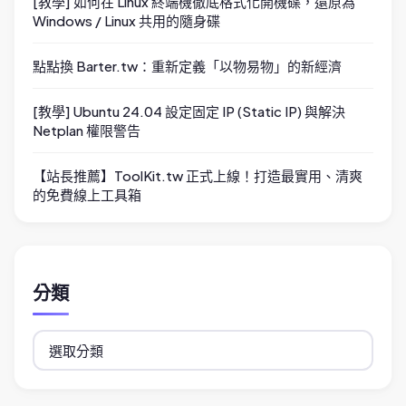
[教學] 如何在 Linux 終端機徹底格式化開機碟，還原為
Windows / Linux 共用的隨身碟
點點換 Barter.tw：重新定義「以物易物」的新經濟
[教學] Ubuntu 24.04 設定固定 IP (Static IP) 與解決
Netplan 權限警告
【站長推薦】ToolKit.tw 正式上線！打造最實用、清爽
的免費線上工具箱
分類
分
類