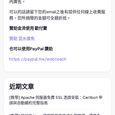
內廣告。
可以的話請留下您的email之後有提供任何線上收費服
務，您所捐贈的金額可全額折抵。
贊助金流使用 歐付寶
贊助 混水摸魚
也可以使用PayPal 讚助
https://paypal.me/webteach
近期文章
[教學] Apache 伺服器免費 SSL 憑證安裝：Certbot 申
請與自動續約完整指南