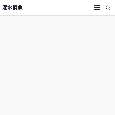
混水摸魚
Sea
Menu