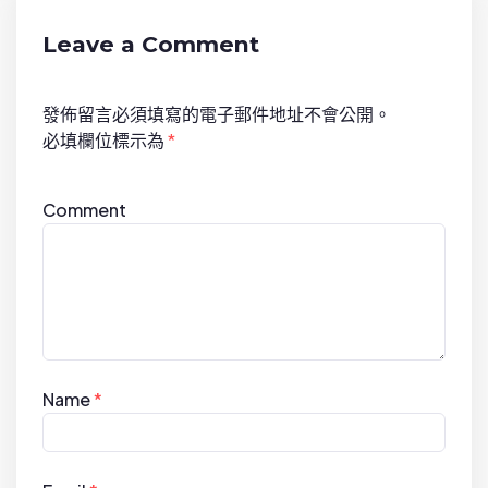
a
t
Leave a Comment
i
o
發佈留言必須填寫的電子郵件地址不會公開。
n
必填欄位標示為
*
Comment
Name
*