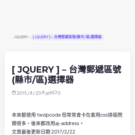
›
›
JQUERY
[ JQUERY ] – 台灣郵遞區號(縣市/區)選擇器
[ JQUERY ] – 台灣郵遞區號
(縣市/區)選擇器
2015 / 8 / 20
jeff
0
本來都使用 twzipcode 但常常會卡在套用css排版問
題很多，後來都改用aj-address。
文章最後更新日期 2017/2/22