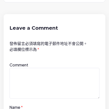
v
i
g
a
Leave a Comment
t
i
發佈留言必須填寫的電子郵件地址不會公開。
o
必填欄位標示為
*
n
Comment
Name
*