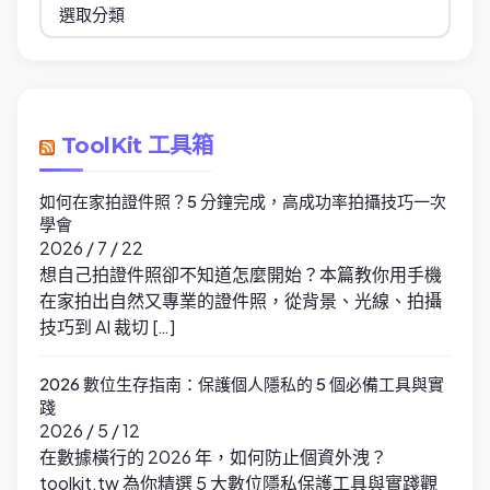
分
類
ToolKit 工具箱
如何在家拍證件照？5 分鐘完成，高成功率拍攝技巧一次
學會
2026 / 7 / 22
想自己拍證件照卻不知道怎麼開始？本篇教你用手機
在家拍出自然又專業的證件照，從背景、光線、拍攝
技巧到 AI 裁切 […]
2026 數位生存指南：保護個人隱私的 5 個必備工具與實
踐
2026 / 5 / 12
在數據橫行的 2026 年，如何防止個資外洩？
toolkit.tw 為你精選 5 大數位隱私保護工具與實踐觀