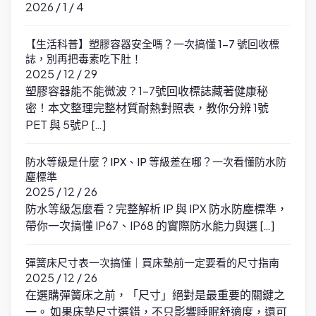
2026 / 1 / 4
【生活科普】塑膠容器安全嗎？一次搞懂 1-7 號回收標
誌，別再把毒素吃下肚！
2025 / 12 / 29
塑膠容器能不能微波？1-7號回收標誌藏著健康秘
密！本文整理完整材質耐熱對照表，教你分辨 1號
PET 與 5號P […]
防水等級是什麼？IPX、IP 等級差在哪？一次看懂防水防
塵標準
2025 / 12 / 26
防水等級怎麼看？完整解析 IP 與 IPX 防水防塵標準，
帶你一次搞懂 IP67、IP68 的實際防水能力與選 […]
彈簧床尺寸表一次搞懂｜買床墊前一定要看的尺寸指南
2025 / 12 / 26
在選購彈簧床之前，「尺寸」絕對是最重要的關鍵之
一。 如果床墊尺寸選錯，不只影響睡眠舒適度，還可