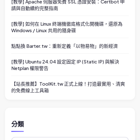
[教學] Apache 伺服器免費 SSL 憑證安裝：Certbot 申
請與自動續約完整指南
[教學] 如何在 Linux 終端機徹底格式化開機碟，還原為
Windows / Linux 共用的隨身碟
點點換 Barter.tw：重新定義「以物易物」的新經濟
[教學] Ubuntu 24.04 設定固定 IP (Static IP) 與解決
Netplan 權限警告
【站長推薦】ToolKit.tw 正式上線！打造最實用、清爽
的免費線上工具箱
分類