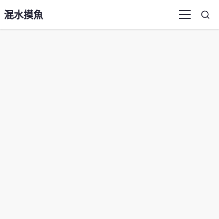
混水摸魚
Sea
Menu