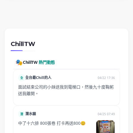
ChillTW