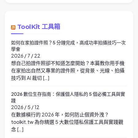
ToolKit 工具箱
如何在家拍證件照？5 分鐘完成，高成功率拍攝技巧一次
學會
2026 / 7 / 22
想自己拍證件照卻不知道怎麼開始？本篇教你用手機
在家拍出自然又專業的證件照，從背景、光線、拍攝
技巧到 AI 裁切 […]
2026 數位生存指南：保護個人隱私的 5 個必備工具與實
踐
2026 / 5 / 12
在數據橫行的 2026 年，如何防止個資外洩？
toolkit.tw 為你精選 5 大數位隱私保護工具與實踐觀
念 […]