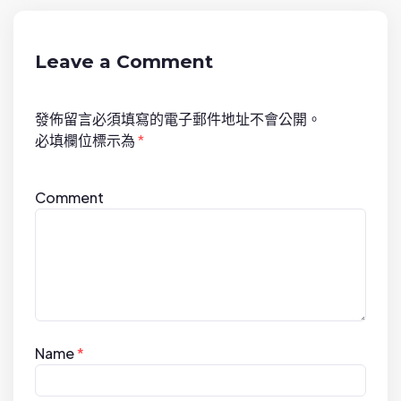
i
g
a
Leave a Comment
t
i
發佈留言必須填寫的電子郵件地址不會公開。
o
必填欄位標示為
*
n
Comment
Name
*