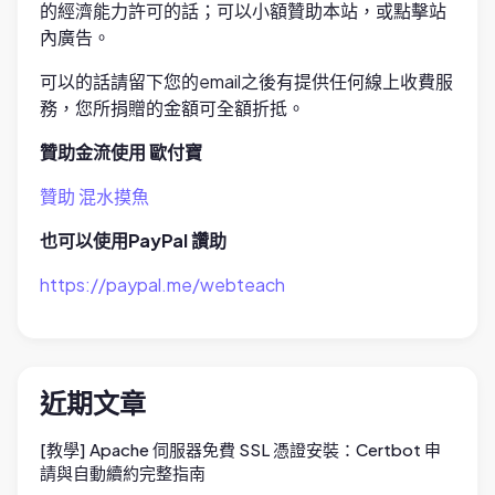
的經濟能力許可的話；可以小額贊助本站，或點擊站
內廣告。
可以的話請留下您的email之後有提供任何線上收費服
務，您所捐贈的金額可全額折抵。
贊助金流使用 歐付寶
贊助 混水摸魚
也可以使用PayPal 讚助
https://paypal.me/webteach
近期文章
[教學] Apache 伺服器免費 SSL 憑證安裝：Certbot 申
請與自動續約完整指南