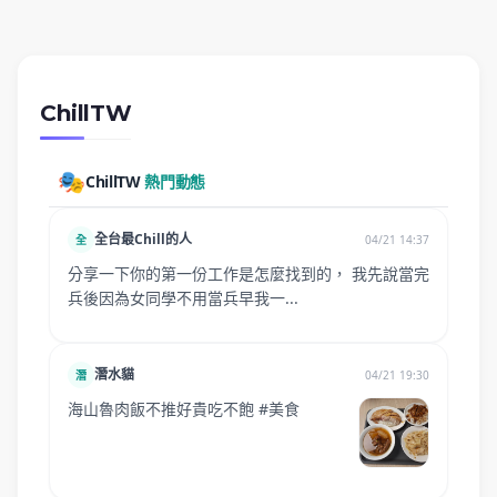
ChillTW