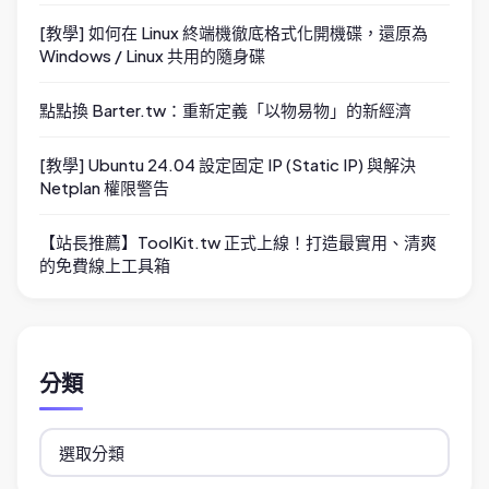
[教學] 如何在 Linux 終端機徹底格式化開機碟，還原為
Windows / Linux 共用的隨身碟
點點換 Barter.tw：重新定義「以物易物」的新經濟
[教學] Ubuntu 24.04 設定固定 IP (Static IP) 與解決
Netplan 權限警告
【站長推薦】ToolKit.tw 正式上線！打造最實用、清爽
的免費線上工具箱
分類
分
類