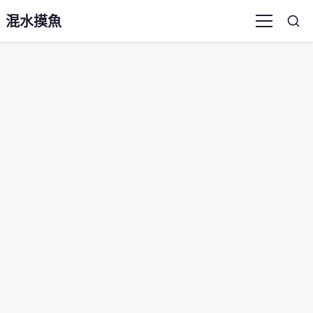
混水摸魚
Sea
Menu