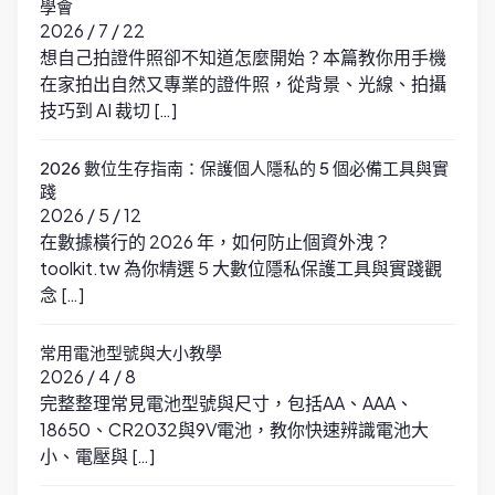
學會
2026 / 7 / 22
想自己拍證件照卻不知道怎麼開始？本篇教你用手機
在家拍出自然又專業的證件照，從背景、光線、拍攝
技巧到 AI 裁切 […]
2026 數位生存指南：保護個人隱私的 5 個必備工具與實
踐
2026 / 5 / 12
在數據橫行的 2026 年，如何防止個資外洩？
toolkit.tw 為你精選 5 大數位隱私保護工具與實踐觀
念 […]
常用電池型號與大小教學
2026 / 4 / 8
完整整理常見電池型號與尺寸，包括AA、AAA、
18650、CR2032與9V電池，教你快速辨識電池大
小、電壓與 […]