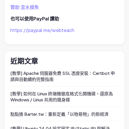
贊助 混水摸魚
也可以使用PayPal 讚助
https://paypal.me/webteach
近期文章
[教學] Apache 伺服器免費 SSL 憑證安裝：Certbot 申
請與自動續約完整指南
[教學] 如何在 Linux 終端機徹底格式化開機碟，還原為
Windows / Linux 共用的隨身碟
點點換 Barter.tw：重新定義「以物易物」的新經濟
[教學] Ubuntu 24.04 設定固定 IP (Static IP) 與解決