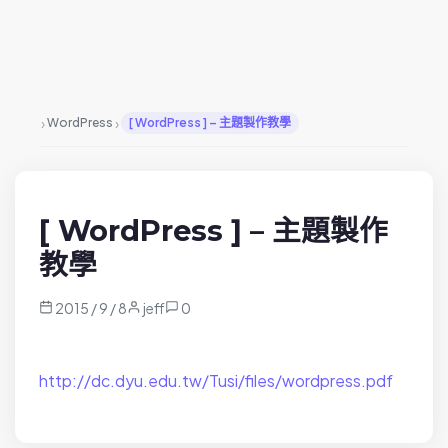
›
›
WordPress
[ WordPress ] – 主題製作教學
[ WordPress ] – 主題製作
教學
2015 / 9 / 8
jeff
0
http://dc.dyu.edu.tw/Tusi/files/wordpress.pdf