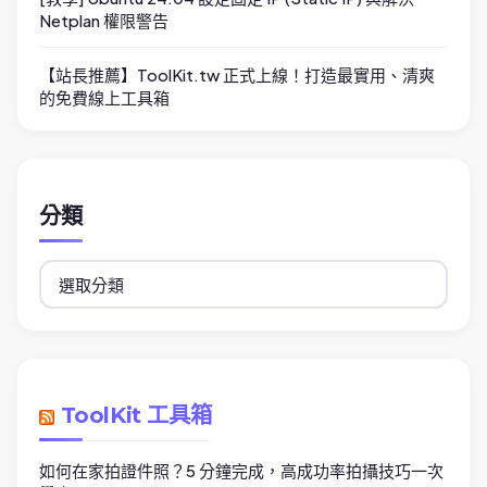
Netplan 權限警告
【站長推薦】ToolKit.tw 正式上線！打造最實用、清爽
的免費線上工具箱
分類
分
類
ToolKit 工具箱
如何在家拍證件照？5 分鐘完成，高成功率拍攝技巧一次