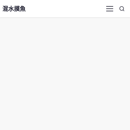
混水摸魚
Sea
Menu