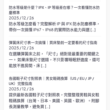
防水等級是什麼？IPX、IP 等級差在哪？一次看懂防水防
塵標準
2025 / 12 / 26
防水等級怎麼看？完整解析 IP 與 IPX 防水防塵標準，
帶你一次搞懂 IP67、IP68 的實際防水能力與選 […]
彈簧床尺寸表一次搞懂｜買床墊前一定要看的尺寸指南
2025 / 12 / 26
在選購彈簧床之前，「尺寸」絕對是最重要的關鍵之
一。 如果床墊尺寸選錯，不只影響睡眠舒適度，還可
能放不進房間、床 […]
各國鞋子尺寸對照表｜男女鞋碼換算（US / EU / JP /
UK）完整指南
2025 / 12 / 26
提供最新各國鞋子尺寸對照表，完整整理男鞋與女鞋
鞋碼換算（台灣、日本、美國、英國、歐洲）。附腳
長測量教學，避免買 […]