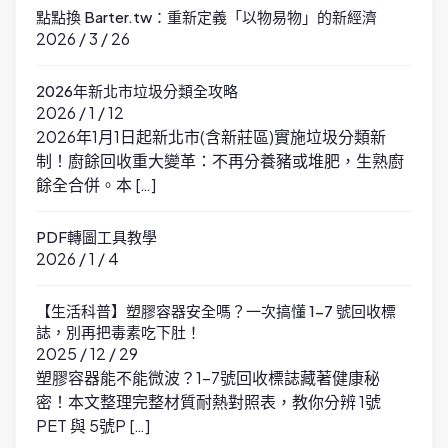
點點換 Barter.tw：重新定義「以物易物」的新經濟
2026 / 3 / 26
2026年新北市垃圾分類全攻略
2026 / 1 / 12
2026年1月1日起新北市(含新莊區)實施垃圾分類新
制！廚餘回收重大變革：不再分養豬或堆肥，生熟廚
餘全合併。本 […]
PDF轉圖工具教學
2026 / 1 / 4
【生活科普】塑膠容器安全嗎？一次搞懂 1-7 號回收標
誌，別再把毒素吃下肚！
2025 / 12 / 29
塑膠容器能不能微波？1-7號回收標誌藏著健康秘
密！本文整理完整材質耐熱對照表，教你分辨 1號
PET 與 5號P […]