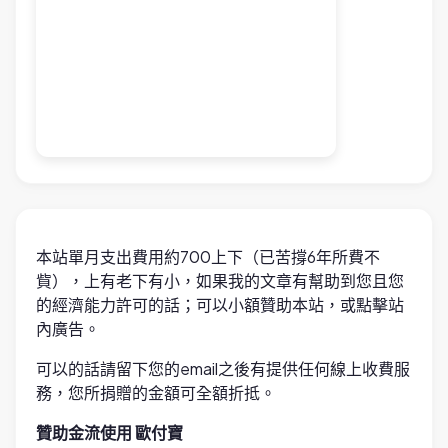
本站單月支出費用約700上下（已苦撐6年所費不
貲），上有老下有小，如果我的文章有幫助到您且您
的經濟能力許可的話；可以小額贊助本站，或點擊站
內廣告。
可以的話請留下您的email之後有提供任何線上收費服
務，您所捐贈的金額可全額折抵。
贊助金流使用 歐付寶