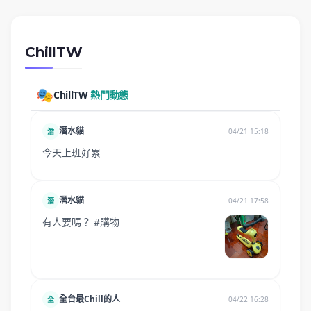
ChillTW