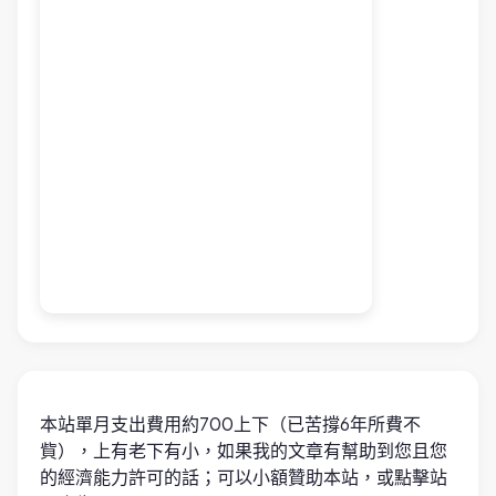
本站單月支出費用約700上下（已苦撐6年所費不
貲），上有老下有小，如果我的文章有幫助到您且您
的經濟能力許可的話；可以小額贊助本站，或點擊站