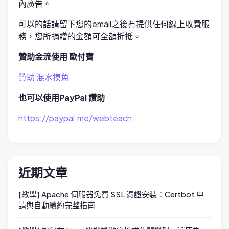
內廣告。
可以的話請留下您的email之後有提供任何線上收費服
務，您所捐贈的金額可全額折抵。
贊助金流使用 歐付寶
贊助 混水摸魚
也可以使用PayPal 讚助
https://paypal.me/webteach
近期文章
[教學] Apache 伺服器免費 SSL 憑證安裝：Certbot 申
請與自動續約完整指南