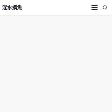
混水摸魚
Sea
Menu