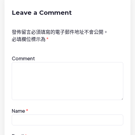
g
a
Leave a Comment
t
i
發佈留言必須填寫的電子郵件地址不會公開。
o
必填欄位標示為
*
n
Comment
Name
*