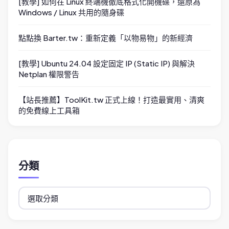
[教學] 如何在 Linux 終端機徹底格式化開機碟，還原為
Windows / Linux 共用的隨身碟
點點換 Barter.tw：重新定義「以物易物」的新經濟
[教學] Ubuntu 24.04 設定固定 IP (Static IP) 與解決
Netplan 權限警告
【站長推薦】ToolKit.tw 正式上線！打造最實用、清爽
的免費線上工具箱
分類
分
類