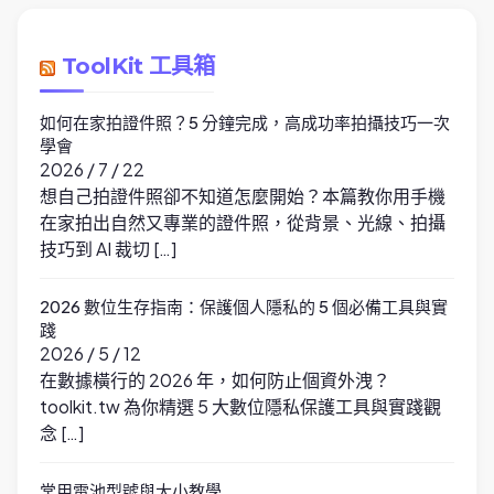
ToolKit 工具箱
如何在家拍證件照？5 分鐘完成，高成功率拍攝技巧一次
學會
2026 / 7 / 22
想自己拍證件照卻不知道怎麼開始？本篇教你用手機
在家拍出自然又專業的證件照，從背景、光線、拍攝
技巧到 AI 裁切 […]
2026 數位生存指南：保護個人隱私的 5 個必備工具與實
踐
2026 / 5 / 12
在數據橫行的 2026 年，如何防止個資外洩？
toolkit.tw 為你精選 5 大數位隱私保護工具與實踐觀
念 […]
常用電池型號與大小教學