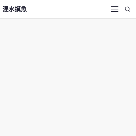
混水摸魚
Sea
Menu