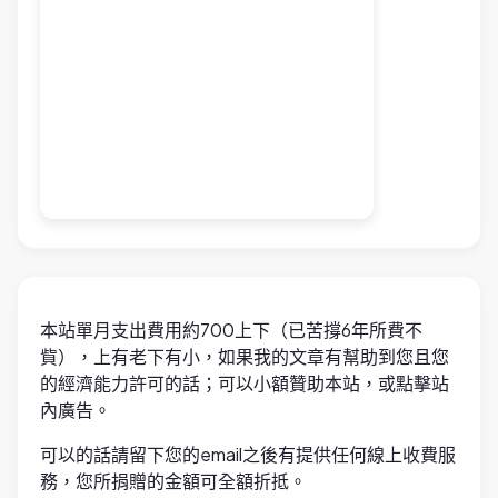
本站單月支出費用約700上下（已苦撐6年所費不
貲），上有老下有小，如果我的文章有幫助到您且您
的經濟能力許可的話；可以小額贊助本站，或點擊站
內廣告。
可以的話請留下您的email之後有提供任何線上收費服
務，您所捐贈的金額可全額折抵。