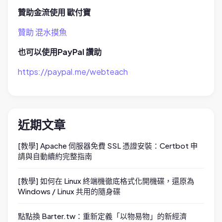
贊助金流使用 歐付寶
贊助 混水摸魚
也可以使用PayPal 讚助
https://paypal.me/webteach
近期文章
[教學] Apache 伺服器免費 SSL 憑證安裝：Certbot 申
請與自動續約完整指南
[教學] 如何在 Linux 終端機徹底格式化開機碟，還原為
Windows / Linux 共用的隨身碟
點點換 Barter.tw：重新定義「以物易物」的新經濟