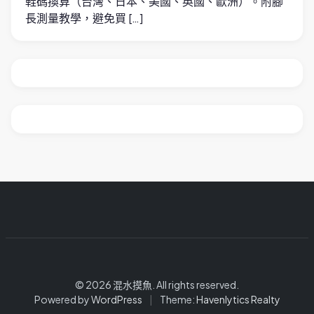
鞋碼換算（台灣、日本、美國、英國、歐洲）。附腳
長測量教學，避免買 […]
© 2026 混水摸魚. All rights reserved.
Powered by
WordPress
|
Theme:
Havenlytics Realty