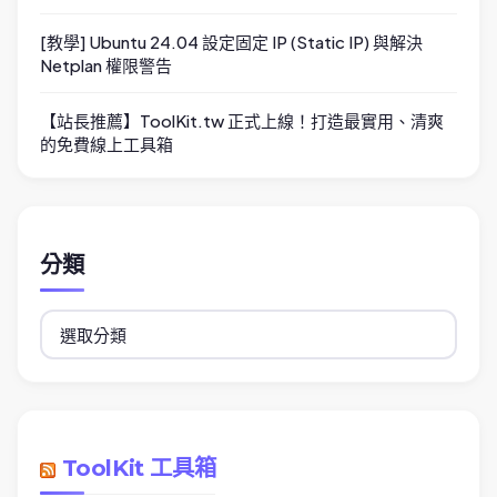
[教學] Ubuntu 24.04 設定固定 IP (Static IP) 與解決
Netplan 權限警告
【站長推薦】ToolKit.tw 正式上線！打造最實用、清爽
的免費線上工具箱
分類
分
類
ToolKit 工具箱