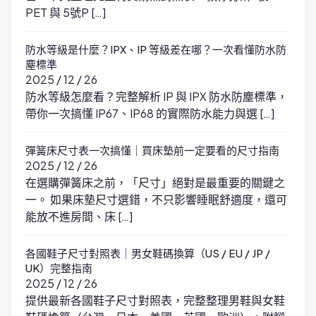
PET 與 5號P […]
防水等級是什麼？IPX、IP 等級差在哪？一次看懂防水防
塵標準
2025 / 12 / 26
防水等級怎麼看？完整解析 IP 與 IPX 防水防塵標準，
帶你一次搞懂 IP67、IP68 的實際防水能力與選 […]
彈簧床尺寸表一次搞懂｜買床墊前一定要看的尺寸指南
2025 / 12 / 26
在選購彈簧床之前，「尺寸」絕對是最重要的關鍵之
一。 如果床墊尺寸選錯，不只影響睡眠舒適度，還可
能放不進房間、床 […]
各國鞋子尺寸對照表｜男女鞋碼換算（US / EU / JP /
UK）完整指南
2025 / 12 / 26
提供最新各國鞋子尺寸對照表，完整整理男鞋與女鞋