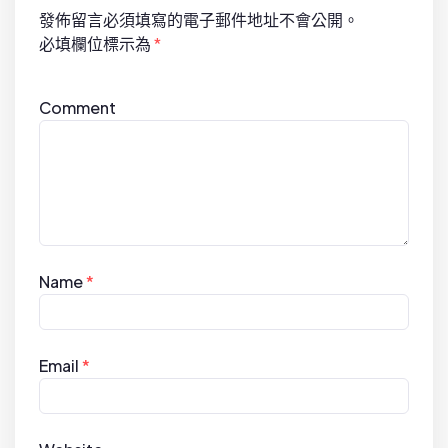
發佈留言必須填寫的電子郵件地址不會公開。
o
必填欄位標示為
*
n
Comment
Name
*
Email
*