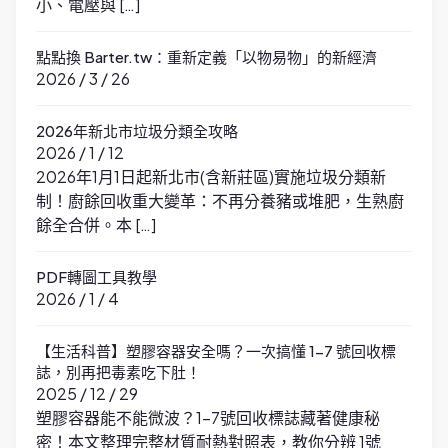
小、電壓與 […]
點點換 Barter.tw：重新定義「以物易物」的新經濟
2026 / 3 / 26
2026年新北市垃圾分類全攻略
2026 / 1 / 12
2026年1月1日起新北市(含新莊區)實施垃圾分類新
制！廚餘回收重大變革：不再分養豬或堆肥，生熟廚
餘全合併。本 […]
PDF轉圖工具教學
2026 / 1 / 4
【生活科普】塑膠容器安全嗎？一次搞懂 1-7 號回收標
誌，別再把毒素吃下肚！
2025 / 12 / 29
塑膠容器能不能微波？1-7號回收標誌藏著健康秘
密！本文整理完整材質耐熱對照表，教你分辨 1號