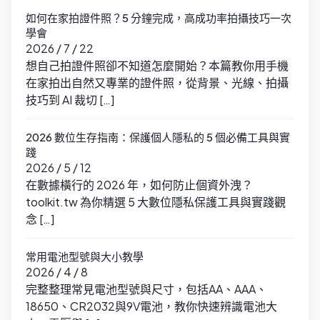
如何在家拍證件照？5 分鐘完成，高成功率拍攝技巧一次
學會
2026 / 7 / 22
想自己拍證件照卻不知道怎麼開始？本篇教你用手機
在家拍出自然又專業的證件照，從背景、光線、拍攝
技巧到 AI 裁切 […]
2026 數位生存指南：保護個人隱私的 5 個必備工具與實
踐
2026 / 5 / 12
在數據橫行的 2026 年，如何防止個資外洩？
toolkit.tw 為你精選 5 大數位隱私保護工具與實踐觀
念 […]
常用電池型號與大小教學
2026 / 4 / 8
完整整理常見電池型號與尺寸，包括AA、AAA、
18650、CR2032與9V電池，教你快速辨識電池大