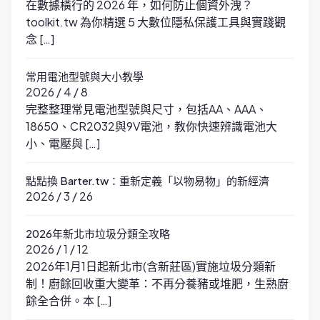
在數據橫行的 2026 年，如何防止個資外洩？
toolkit.tw 為你精選 5 大數位隱私保護工具與實踐觀
念 […]
常用電池型號與大小教學
2026 / 4 / 8
完整整理常見電池型號與尺寸，包括AA、AAA、
18650、CR2032與9V電池，教你快速辨識電池大
小、電壓與 […]
點點換 Barter.tw：重新定義「以物易物」的新經濟
2026 / 3 / 26
2026年新北市垃圾分類全攻略
2026 / 1 / 12
2026年1月1日起新北市(含新莊區)實施垃圾分類新
制！廚餘回收重大變革：不再分養豬或堆肥，生熟廚
餘全合併。本 […]