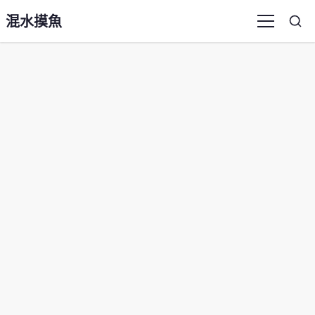
混水摸魚
Sea
Menu