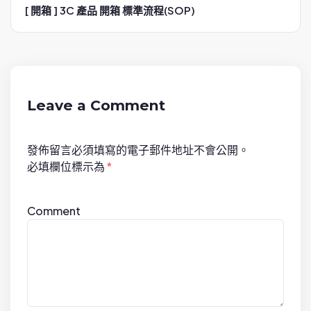
[ 開箱 ] 3C 產品 開箱 標準流程(SOP)
a
v
i
g
a
Leave a Comment
t
i
發佈留言必須填寫的電子郵件地址不會公開。
o
必填欄位標示為
*
n
Comment