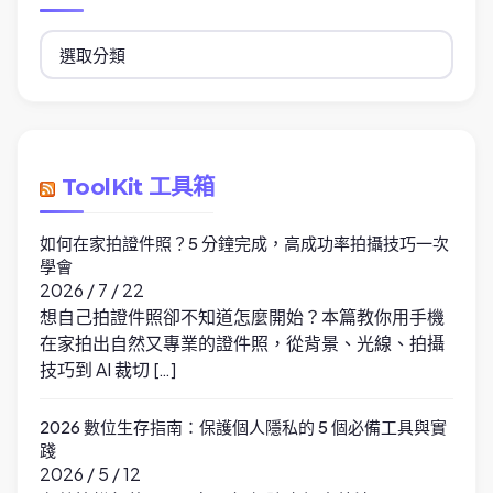
分
類
ToolKit 工具箱
如何在家拍證件照？5 分鐘完成，高成功率拍攝技巧一次
學會
2026 / 7 / 22
想自己拍證件照卻不知道怎麼開始？本篇教你用手機
在家拍出自然又專業的證件照，從背景、光線、拍攝
技巧到 AI 裁切 […]
2026 數位生存指南：保護個人隱私的 5 個必備工具與實
踐
2026 / 5 / 12