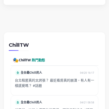
ChillTW