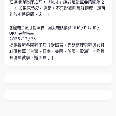
在選購彈簧床之前，「尺寸」絕對是最重要的關鍵之
一。 如果床墊尺寸選錯，不只影響睡眠舒適度，還可
能放不進房間、床 […]
各國鞋子尺寸對照表｜男女鞋碼換算（US / EU / JP /
UK）完整指南
2025 / 12 / 26
提供最新各國鞋子尺寸對照表，完整整理男鞋與女鞋
鞋碼換算（台灣、日本、美國、英國、歐洲）。附腳
長測量教學，避免買 […]