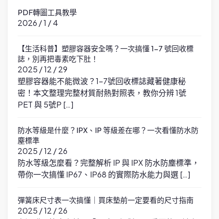
PDF轉圖工具教學
2026 / 1 / 4
【生活科普】塑膠容器安全嗎？一次搞懂 1-7 號回收標
誌，別再把毒素吃下肚！
2025 / 12 / 29
塑膠容器能不能微波？1-7號回收標誌藏著健康秘
密！本文整理完整材質耐熱對照表，教你分辨 1號
PET 與 5號P […]
防水等級是什麼？IPX、IP 等級差在哪？一次看懂防水防
塵標準
2025 / 12 / 26
防水等級怎麼看？完整解析 IP 與 IPX 防水防塵標準，
帶你一次搞懂 IP67、IP68 的實際防水能力與選 […]
彈簧床尺寸表一次搞懂｜買床墊前一定要看的尺寸指南
2025 / 12 / 26