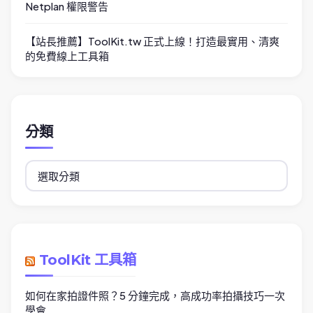
Netplan 權限警告
【站長推薦】ToolKit.tw 正式上線！打造最實用、清爽
的免費線上工具箱
分類
分
類
ToolKit 工具箱
如何在家拍證件照？5 分鐘完成，高成功率拍攝技巧一次
學會