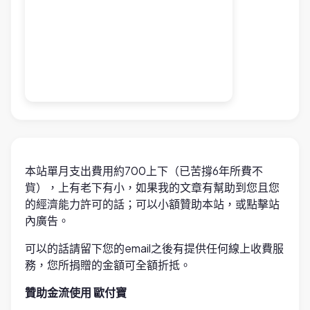
本站單月支出費用約700上下（已苦撐6年所費不
貲），上有老下有小，如果我的文章有幫助到您且您
的經濟能力許可的話；可以小額贊助本站，或點擊站
內廣告。
可以的話請留下您的email之後有提供任何線上收費服
務，您所捐贈的金額可全額折抵。
贊助金流使用 歐付寶