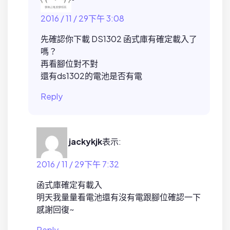
2016 / 11 / 29下午 3:08
先確認你下載 DS1302 函式庫有確定載入了
嗎？
再看腳位對不對
還有ds1302的電池是否有電
Reply
jackykjk
表示:
2016 / 11 / 29下午 7:32
函式庫確定有載入
明天我量量看電池還有沒有電跟腳位確認一下
感謝回復~
Reply