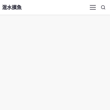
混水摸魚
Sea
Menu