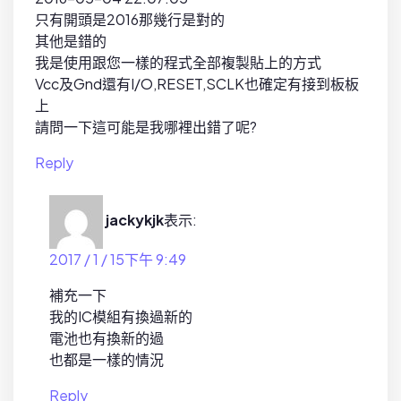
只有開頭是2016那幾行是對的
其他是錯的
我是使用跟您一樣的程式全部複製貼上的方式
Vcc及Gnd還有I/O,RESET,SCLK也確定有接到板板
上
請問一下這可能是我哪裡出錯了呢?
Reply
jackykjk
表示:
2017 / 1 / 15下午 9:49
補充一下
我的IC模組有換過新的
電池也有換新的過
也都是一樣的情況
Reply