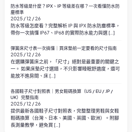
防水等級是什麼？IPX、IP 等級差在哪？一次看懂防水防
塵標準
2025 / 12 / 26
防水等級怎麼看？完整解析 IP 與 IPX 防水防塵標準，
帶你一次搞懂 IP67、IP68 的實際防水能力與選 […]
彈簧床尺寸表一次搞懂｜買床墊前一定要看的尺寸指南
2025 / 12 / 26
在選購彈簧床之前，「尺寸」絕對是最重要的關鍵之
一。 如果床墊尺寸選錯，不只影響睡眠舒適度，還可
能放不進房間、床 […]
各國鞋子尺寸對照表｜男女鞋碼換算（US / EU / JP /
UK）完整指南
2025 / 12 / 26
提供最新各國鞋子尺寸對照表，完整整理男鞋與女鞋
鞋碼換算（台灣、日本、美國、英國、歐洲）。附腳
長測量教學，避免買 […]