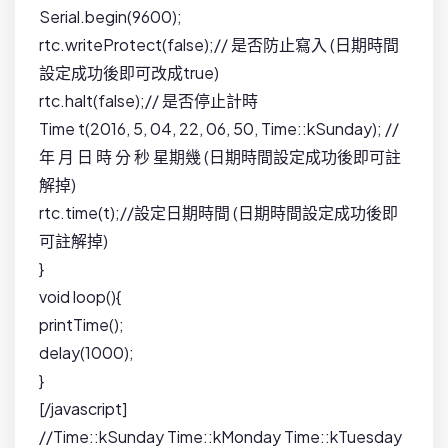
Serial.begin(9600);
rtc.writeProtect(false);// 是否防止寫入 (日期時間
設定成功後即可改成true)
rtc.halt(false);// 是否停止計時
Time t(2016, 5, 04, 22, 06, 50, Time::kSunday); //
年 月 日 時 分 秒 星期幾 (日期時間設定成功後即可註
解掉)
rtc.time(t);//設定日期時間 (日期時間設定成功後即
可註解掉)
}
void loop(){
printTime();
delay(1000);
}
[/javascript]
//Time::kSunday Time::kMonday Time::kTuesday