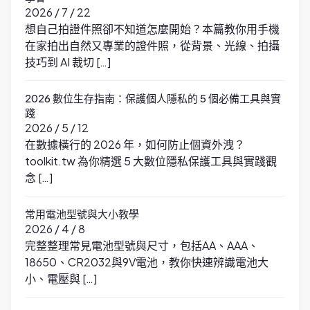
2026 / 7 / 22
想自己拍證件照卻不知道怎麼開始？本篇教你用手機
在家拍出自然又專業的證件照，從背景、光線、拍攝
技巧到 AI 裁切 […]
2026 數位生存指南：保護個人隱私的 5 個必備工具與實
踐
2026 / 5 / 12
在數據橫行的 2026 年，如何防止個資外洩？
toolkit.tw 為你精選 5 大數位隱私保護工具與實踐觀
念 […]
常用電池型號與大小教學
2026 / 4 / 8
完整整理常見電池型號與尺寸，包括AA、AAA、
18650、CR2032與9V電池，教你快速辨識電池大
小、電壓與 […]