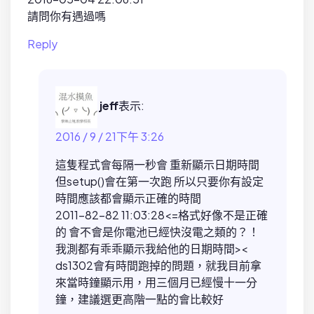
請問你有遇過嗎
Reply
jeff
表示:
2016 / 9 / 21下午 3:26
這隻程式會每隔一秒會 重新顯示日期時間
但setup()會在第一次跑 所以只要你有設定
時間應該都會顯示正確的時間
2011-82-82 11:03:28<=格式好像不是正確
的 會不會是你電池已經快沒電之類的？！
我測都有乖乖顯示我給他的日期時間><
ds1302會有時間跑掉的問題，就我目前拿
來當時鐘顯示用，用三個月已經慢十一分
鐘，建議選更高階一點的會比較好