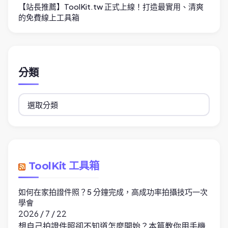
【站長推薦】ToolKit.tw 正式上線！打造最實用、清爽
的免費線上工具箱
分類
分
類
ToolKit 工具箱
如何在家拍證件照？5 分鐘完成，高成功率拍攝技巧一次
學會
2026 / 7 / 22
想自己拍證件照卻不知道怎麼開始？本篇教你用手機