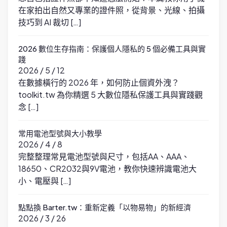
在家拍出自然又專業的證件照，從背景、光線、拍攝
技巧到 AI 裁切 […]
2026 數位生存指南：保護個人隱私的 5 個必備工具與實
踐
2026 / 5 / 12
在數據橫行的 2026 年，如何防止個資外洩？
toolkit.tw 為你精選 5 大數位隱私保護工具與實踐觀
念 […]
常用電池型號與大小教學
2026 / 4 / 8
完整整理常見電池型號與尺寸，包括AA、AAA、
18650、CR2032與9V電池，教你快速辨識電池大
小、電壓與 […]
點點換 Barter.tw：重新定義「以物易物」的新經濟
2026 / 3 / 26