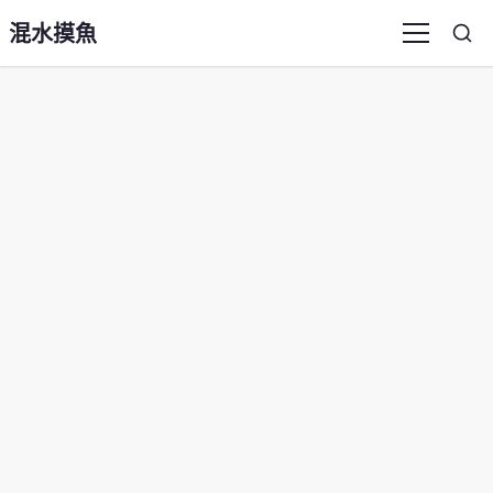
混水摸魚
Sea
Menu