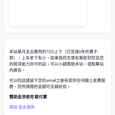
本站單月支出費用約700上下（已苦撐6年所費不
貲），上有老下有小，如果我的文章有幫助到您且您
的經濟能力許可的話；可以小額贊助本站，或點擊站
內廣告。
可以的話請留下您的email之後有提供任何線上收費服
務，您所捐贈的金額可全額折抵。
贊助金流使用 歐付寶
贊助 混水摸魚