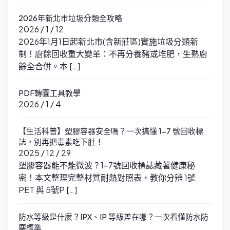
2026年新北市垃圾分類全攻略
2026 / 1 / 12
2026年1月1日起新北市(含新莊區)實施垃圾分類新
制！廚餘回收重大變革：不再分養豬或堆肥，生熟廚
餘全合併。本 […]
PDF轉圖工具教學
2026 / 1 / 4
【生活科普】塑膠容器安全嗎？一次搞懂 1-7 號回收標
誌，別再把毒素吃下肚！
2025 / 12 / 29
塑膠容器能不能微波？1-7號回收標誌藏著健康秘
密！本文整理完整材質耐熱對照表，教你分辨 1號
PET 與 5號P […]
防水等級是什麼？IPX、IP 等級差在哪？一次看懂防水防
塵標準