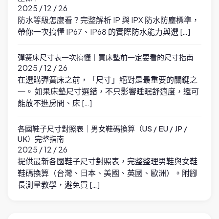
2025 / 12 / 26
防水等級怎麼看？完整解析 IP 與 IPX 防水防塵標準，
帶你一次搞懂 IP67、IP68 的實際防水能力與選 […]
彈簧床尺寸表一次搞懂｜買床墊前一定要看的尺寸指南
2025 / 12 / 26
在選購彈簧床之前，「尺寸」絕對是最重要的關鍵之
一。 如果床墊尺寸選錯，不只影響睡眠舒適度，還可
能放不進房間、床 […]
各國鞋子尺寸對照表｜男女鞋碼換算（US / EU / JP /
UK）完整指南
2025 / 12 / 26
提供最新各國鞋子尺寸對照表，完整整理男鞋與女鞋
鞋碼換算（台灣、日本、美國、英國、歐洲）。附腳
長測量教學，避免買 […]