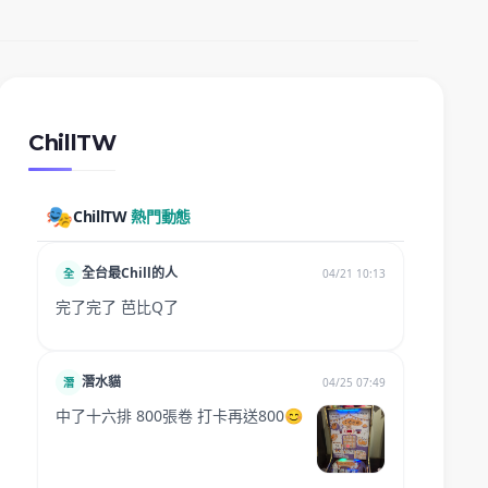
ChillTW