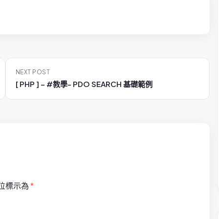
NEXT POST
[ PHP ] – #教學- PDO SEARCH 基礎範例
位標示為
*