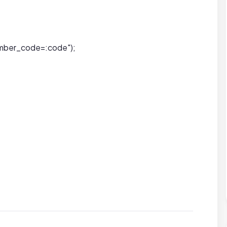
mber_code=:code");