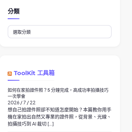
分類
分
類
ToolKit 工具箱
如何在家拍證件照？5 分鐘完成，高成功率拍攝技巧
一次學會
2026 / 7 / 22
想自己拍證件照卻不知道怎麼開始？本篇教你用手
機在家拍出自然又專業的證件照，從背景、光線、
拍攝技巧到 AI 裁切 […]