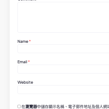
g
a
t
i
Name
*
o
n
Email
*
Website
在
瀏覽器
中儲存顯示名稱、電子郵件地址及個人網