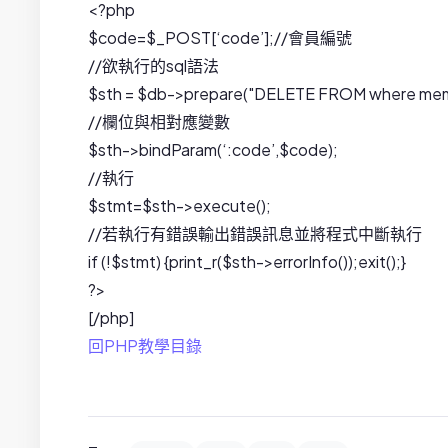
<?php
$code=$_POST[‘code’];//會員編號
//欲執行的sql語法
$sth = $db->prepare("DELETE FROM where me
//欄位與相對應變數
$sth->bindParam(‘:code’,$code);
//執行
$stmt=$sth->execute();
//若執行有錯誤輸出錯誤訊息並將程式中斷執行
if (!$stmt) {print_r($sth->errorInfo());exit();}
?>
[/php]
回PHP教學目錄