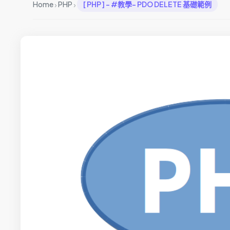
›
›
Home
PHP
[ PHP ] – #教學- PDO DELETE 基礎範例