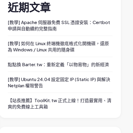
近期文章
[教學] Apache 伺服器免費 SSL 憑證安裝：Certbot
申請與自動續約完整指南
[教學] 如何在 Linux 終端機徹底格式化開機碟，還原
為 Windows / Linux 共用的隨身碟
點點換 Barter.tw：重新定義「以物易物」的新經濟
[教學] Ubuntu 24.04 設定固定 IP (Static IP) 與解決
Netplan 權限警告
【站長推薦】ToolKit.tw 正式上線！打造最實用、清
爽的免費線上工具箱