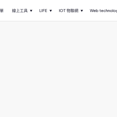
單
線上工具
LIFE
IOT 物聯網
Web technolo