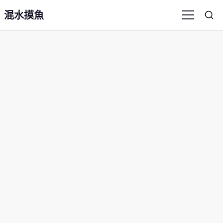
混水摸魚
Sea
Menu