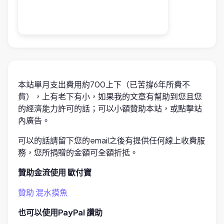
本站單月支出費用約700上下（已苦撐6年所費不
貲），上有老下有小，如果我的文章有幫助到您且您
的經濟能力許可的話；可以小額贊助本站，或點擊站
內廣告。
可以的話請留下您的email之後有提供任何線上收費服
務，您所捐贈的金額可全額折抵。
贊助金流使用 歐付寶
贊助 混水摸魚
也可以使用PayPal 讚助