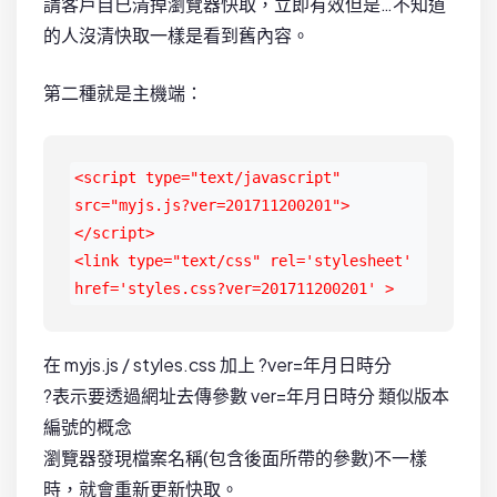
請客戶自已清掉瀏覽器快取，立即有效但是…不知道
的人沒清快取一樣是看到舊內容。
第二種就是主機端：
<script type="text/javascript" 
src="myjs.js?ver=201711200201">
</script>

<link type="text/css" rel='stylesheet' 
href='styles.css?ver=201711200201' >
在 myjs.js / styles.css 加上 ?ver=年月日時分
?表示要透過網址去傳參數 ver=年月日時分 類似版本
編號的概念
瀏覽器發現檔案名稱(包含後面所帶的參數)不一樣
時，就會重新更新快取。