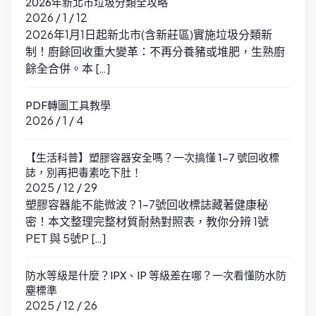
2026年新北市垃圾分類全攻略
2026 / 1 / 12
2026年1月1日起新北市(含新莊區)實施垃圾分類新
制！廚餘回收重大變革：不再分養豬或堆肥，生熟廚
餘全合併。本 […]
PDF轉圖工具教學
2026 / 1 / 4
【生活科普】塑膠容器安全嗎？一次搞懂 1-7 號回收標
誌，別再把毒素吃下肚！
2025 / 12 / 29
塑膠容器能不能微波？1-7號回收標誌藏著健康秘
密！本文整理完整材質耐熱對照表，教你分辨 1號
PET 與 5號P […]
防水等級是什麼？IPX、IP 等級差在哪？一次看懂防水防
塵標準
2025 / 12 / 26