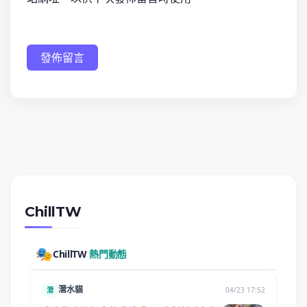
發佈留言
ChillTW