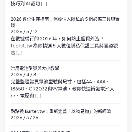
技巧到 AI 裁切 […]
2026 數位生存指南：保護個人隱私的 5 個必備工具與實
踐
2026 / 5 / 12
在數據橫行的 2026 年，如何防止個資外洩？
toolkit.tw 為你精選 5 大數位隱私保護工具與實踐觀
念 […]
常用電池型號與大小教學
2026 / 4 / 8
完整整理常見電池型號與尺寸，包括AA、AAA、
18650、CR2032與9V電池，教你快速辨識電池大
小、電壓與 […]
點點換 Barter.tw：重新定義「以物易物」的新經濟
2026 / 3 / 26