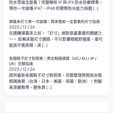
防水等級怎麼看？完整解析 IP 與 IPX 防水防塵標準，
帶你一次搞懂 IP67、IP68 的實際防水能力與選 […]
彈簧床尺寸表一次搞懂｜買床墊前一定要看的尺寸指南
2025 / 12 / 26
在選購彈簧床之前，「尺寸」絕對是最重要的關鍵之
一。 如果床墊尺寸選錯，不只影響睡眠舒適度，還可
能放不進房間、床 […]
各國鞋子尺寸對照表｜男女鞋碼換算（US / EU / JP /
UK）完整指南
2025 / 12 / 26
提供最新各國鞋子尺寸對照表，完整整理男鞋與女鞋
鞋碼換算（台灣、日本、美國、英國、歐洲）。附腳
長測量教學，避免買 […]