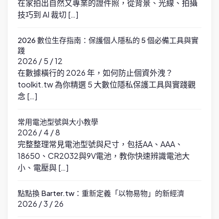
在家拍出自然又專業的證件照，從背景、光線、拍攝
技巧到 AI 裁切 […]
2026 數位生存指南：保護個人隱私的 5 個必備工具與實
踐
2026 / 5 / 12
在數據橫行的 2026 年，如何防止個資外洩？
toolkit.tw 為你精選 5 大數位隱私保護工具與實踐觀
念 […]
常用電池型號與大小教學
2026 / 4 / 8
完整整理常見電池型號與尺寸，包括AA、AAA、
18650、CR2032與9V電池，教你快速辨識電池大
小、電壓與 […]
點點換 Barter.tw：重新定義「以物易物」的新經濟
2026 / 3 / 26