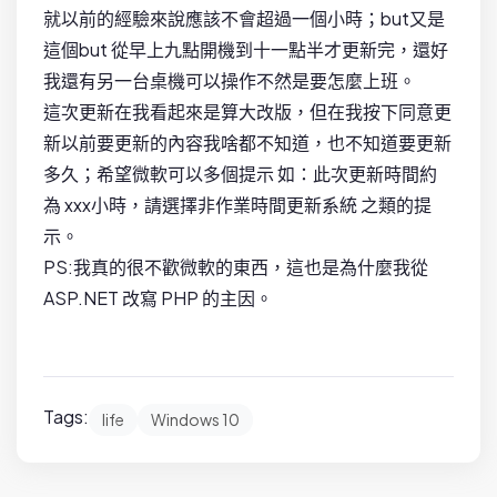
就以前的經驗來說應該不會超過一個小時；but又是
這個but 從早上九點開機到十一點半才更新完，還好
我還有另一台桌機可以操作不然是要怎麼上班。
這次更新在我看起來是算大改版，但在我按下同意更
新以前要更新的內容我啥都不知道，也不知道要更新
多久；希望微軟可以多個提示 如：此次更新時間約
為 xxx小時，請選擇非作業時間更新系統 之類的提
示。
PS:我真的很不歡微軟的東西，這也是為什麼我從
ASP.NET 改寫 PHP 的主因。
Tags:
life
Windows 10