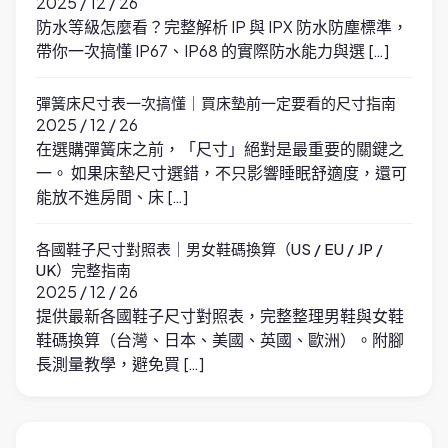
2025 / 12 / 26
防水等級怎麼看？完整解析 IP 與 IPX 防水防塵標準，
帶你一次搞懂 IP67、IP68 的實際防水能力與選 […]
彈簧床尺寸表一次搞懂｜買床墊前一定要看的尺寸指南
2025 / 12 / 26
在選購彈簧床之前，「尺寸」絕對是最重要的關鍵之
一。 如果床墊尺寸選錯，不只影響睡眠舒適度，還可
能放不進房間、床 […]
各國鞋子尺寸對照表｜男女鞋碼換算（US / EU / JP /
UK）完整指南
2025 / 12 / 26
提供最新各國鞋子尺寸對照表，完整整理男鞋與女鞋
鞋碼換算（台灣、日本、美國、英國、歐洲）。附腳
長測量教學，避免買 […]