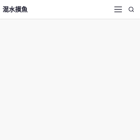
混水摸魚
Sea
Menu