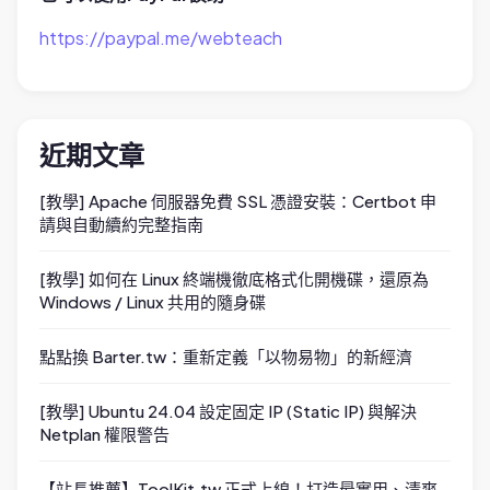
https://paypal.me/webteach
近期文章
[教學] Apache 伺服器免費 SSL 憑證安裝：Certbot 申
請與自動續約完整指南
[教學] 如何在 Linux 終端機徹底格式化開機碟，還原為
Windows / Linux 共用的隨身碟
點點換 Barter.tw：重新定義「以物易物」的新經濟
[教學] Ubuntu 24.04 設定固定 IP (Static IP) 與解決
Netplan 權限警告
【站長推薦】ToolKit.tw 正式上線！打造最實用、清爽