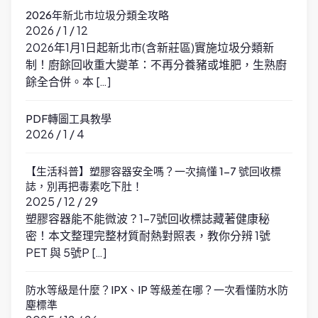
2026年新北市垃圾分類全攻略
2026 / 1 / 12
2026年1月1日起新北市(含新莊區)實施垃圾分類新
制！廚餘回收重大變革：不再分養豬或堆肥，生熟廚
餘全合併。本 […]
PDF轉圖工具教學
2026 / 1 / 4
【生活科普】塑膠容器安全嗎？一次搞懂 1-7 號回收標
誌，別再把毒素吃下肚！
2025 / 12 / 29
塑膠容器能不能微波？1-7號回收標誌藏著健康秘
密！本文整理完整材質耐熱對照表，教你分辨 1號
PET 與 5號P […]
防水等級是什麼？IPX、IP 等級差在哪？一次看懂防水防
塵標準