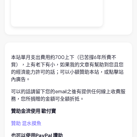
本站單月支出費用約700上下（已苦撐6年所費不
貲），上有老下有小，如果我的文章有幫助到您且您
的經濟能力許可的話；可以小額贊助本站，或點擊站
內廣告。
可以的話請留下您的email之後有提供任何線上收費服
務，您所捐贈的金額可全額折抵。
贊助金流使用 歐付寶
贊助 混水摸魚
也可以使用PayPal 讚助