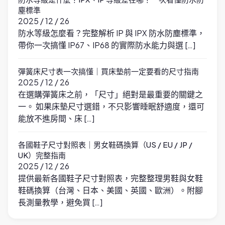
塵標準
2025 / 12 / 26
防水等級怎麼看？完整解析 IP 與 IPX 防水防塵標準，
帶你一次搞懂 IP67、IP68 的實際防水能力與選 […]
彈簧床尺寸表一次搞懂｜買床墊前一定要看的尺寸指南
2025 / 12 / 26
在選購彈簧床之前，「尺寸」絕對是最重要的關鍵之
一。 如果床墊尺寸選錯，不只影響睡眠舒適度，還可
能放不進房間、床 […]
各國鞋子尺寸對照表｜男女鞋碼換算（US / EU / JP /
UK）完整指南
2025 / 12 / 26
提供最新各國鞋子尺寸對照表，完整整理男鞋與女鞋
鞋碼換算（台灣、日本、美國、英國、歐洲）。附腳
長測量教學，避免買 […]