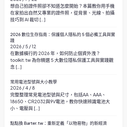
想自己拍證件照卻不知道怎麼開始？本篇教你用手機
在家拍出自然又專業的證件照，從背景、光線、拍攝
技巧到 AI 裁切 […]
2026 數位生存指南：保護個人隱私的 5 個必備工具與實
踐
2026 / 5 / 12
在數據橫行的 2026 年，如何防止個資外洩？
toolkit.tw 為你精選 5 大數位隱私保護工具與實踐觀
念 […]
常用電池型號與大小教學
2026 / 4 / 8
完整整理常見電池型號與尺寸，包括AA、AAA、
18650、CR2032與9V電池，教你快速辨識電池大
小、電壓與 […]
點點換 Barter.tw：重新定義「以物易物」的新經濟