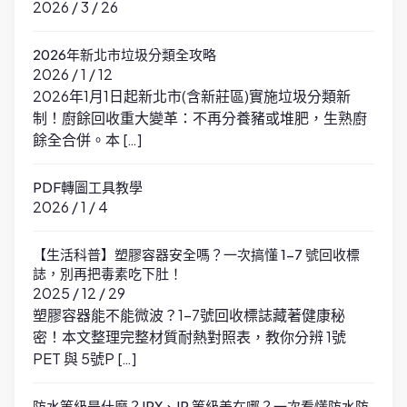
2026 / 3 / 26
2026年新北市垃圾分類全攻略
2026 / 1 / 12
2026年1月1日起新北市(含新莊區)實施垃圾分類新
制！廚餘回收重大變革：不再分養豬或堆肥，生熟廚
餘全合併。本 […]
PDF轉圖工具教學
2026 / 1 / 4
【生活科普】塑膠容器安全嗎？一次搞懂 1-7 號回收標
誌，別再把毒素吃下肚！
2025 / 12 / 29
塑膠容器能不能微波？1-7號回收標誌藏著健康秘
密！本文整理完整材質耐熱對照表，教你分辨 1號
PET 與 5號P […]
防水等級是什麼？IPX、IP 等級差在哪？一次看懂防水防