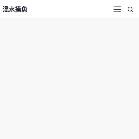
混水摸魚
Sea
Menu