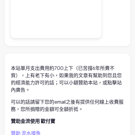
本站單月支出費用約700上下（已苦撐6年所費不
貲），上有老下有小，如果我的文章有幫助到您且您
的經濟能力許可的話；可以小額贊助本站，或點擊站
內廣告。
可以的話請留下您的email之後有提供任何線上收費服
務，您所捐贈的金額可全額折抵。
贊助金流使用 歐付寶
贊助 混水摸魚