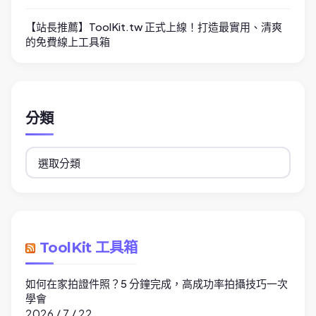
【站長推薦】ToolKit.tw 正式上線！打造最實用、清爽
的免費線上工具箱
分類
分
類
ToolKit 工具箱
如何在家拍證件照？5 分鐘完成，高成功率拍攝技巧一次
學會
2026 / 7 / 22