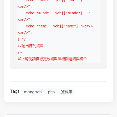
<br/>";

    echo 'mCode:'.$obj["mCode"] . "
<br/>";

    echo 'name:'.$obj["name"]."<br/>
<br/>";

} */

//透出陣列資料

?>

以上範例請自行更改資料庫相關連結與欄位
Tags:
mongodb
php
資料庫