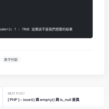
_numeric ? : TRUE 這應該不是我們想要的結果
數字判斷
NEXT POST
[ PHP ] – isset() 與 empty() 與 is_null 差異