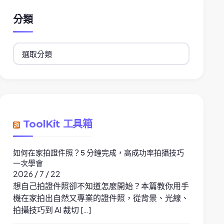
分類
分
類
ToolKit 工具箱
如何在家拍證件照？5 分鐘完成，高成功率拍攝技巧
一次學會
2026 / 7 / 22
想自己拍證件照卻不知道怎麼開始？本篇教你用手
機在家拍出自然又專業的證件照，從背景、光線、
拍攝技巧到 AI 裁切 […]