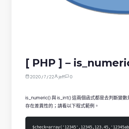
[ PHP ] – is_numeri
2020 / 7 / 22
jeff
0
is_numeric() 與 is_int() 這兩個函式
存在差異性的；請看以下程式範例。
$check=array('12345',12345,123.45,'12345ab