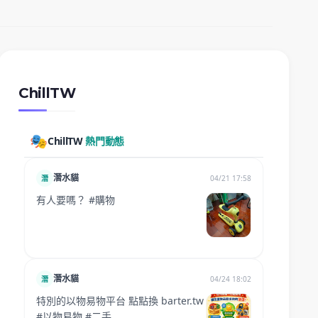
ChillTW