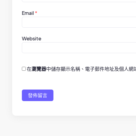
n
Email
*
Website
在
瀏覽器
中儲存顯示名稱、電子郵件地址及個人網
發佈留言