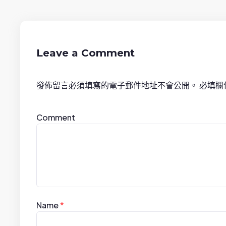
s
t
n
Leave a Comment
a
發佈留言必須填寫的電子郵件地址不會公開。
必填欄
v
i
Comment
g
a
t
i
Name
*
o