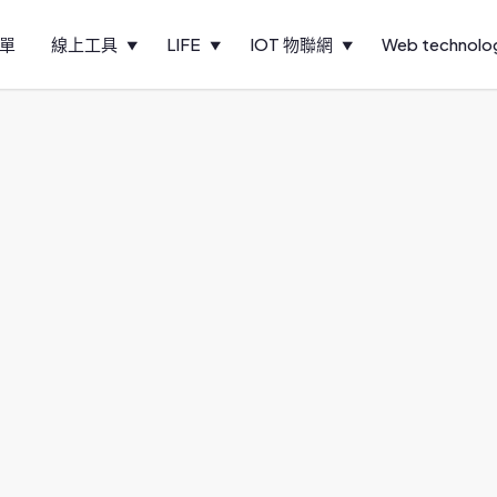
單
線上工具
LIFE
IOT 物聯網
Web technolo