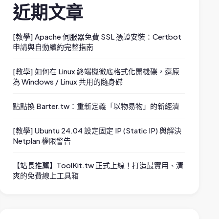
近期文章
[教學] Apache 伺服器免費 SSL 憑證安裝：Certbot
申請與自動續約完整指南
[教學] 如何在 Linux 終端機徹底格式化開機碟，還原
為 Windows / Linux 共用的隨身碟
點點換 Barter.tw：重新定義「以物易物」的新經濟
[教學] Ubuntu 24.04 設定固定 IP (Static IP) 與解決
Netplan 權限警告
【站長推薦】ToolKit.tw 正式上線！打造最實用、清
爽的免費線上工具箱