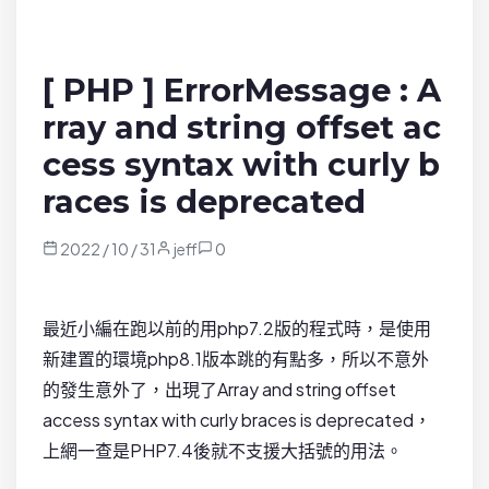
[ PHP ] ErrorMessage : A
rray and string offset ac
cess syntax with curly b
races is deprecated
2022 / 10 / 31
jeff
0
最近小編在跑以前的用php7.2版的程式時，是使用
新建置的環境php8.1版本跳的有點多，所以不意外
的發生意外了，出現了Array and string offset
access syntax with curly braces is deprecated，
上網一查是PHP7.4後就不支援大括號的用法。