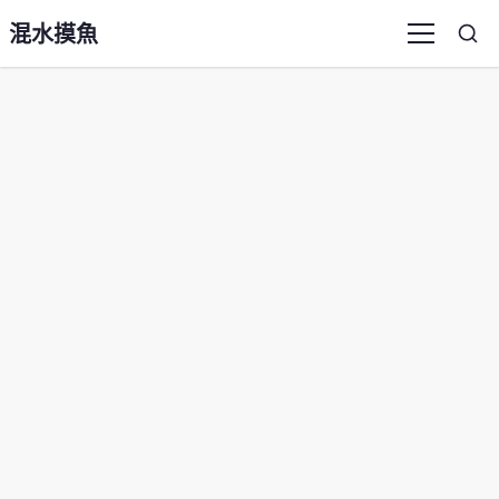
混水摸魚
Sea
Menu