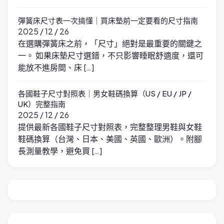
彈簧床尺寸表一次搞懂｜買床墊前一定要看的尺寸指南
2025 / 12 / 26
在選購彈簧床之前，「尺寸」絕對是最重要的關鍵之
一。 如果床墊尺寸選錯，不只影響睡眠舒適度，還可
能放不進房間、床 […]
各國鞋子尺寸對照表｜男女鞋碼換算（US / EU / JP /
UK）完整指南
2025 / 12 / 26
提供最新各國鞋子尺寸對照表，完整整理男鞋與女鞋
鞋碼換算（台灣、日本、美國、英國、歐洲）。附腳
長測量教學，避免買 […]