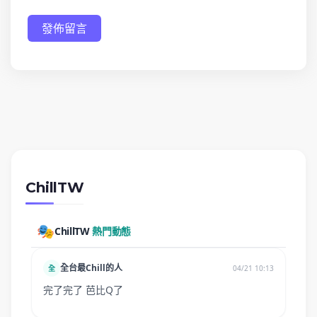
發佈留言
ChillTW