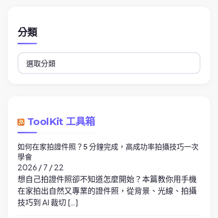
分類
分
類
ToolKit 工具箱
如何在家拍證件照？5 分鐘完成，高成功率拍攝技巧一次
學會
2026 / 7 / 22
想自己拍證件照卻不知道怎麼開始？本篇教你用手機
在家拍出自然又專業的證件照，從背景、光線、拍攝
技巧到 AI 裁切 […]