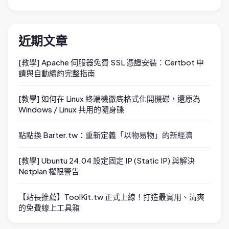
近期文章
[教學] Apache 伺服器免費 SSL 憑證安裝：Certbot 申
請與自動續約完整指南
[教學] 如何在 Linux 終端機徹底格式化開機碟，還原為
Windows / Linux 共用的隨身碟
點點換 Barter.tw：重新定義「以物易物」的新經濟
[教學] Ubuntu 24.04 設定固定 IP (Static IP) 與解決
Netplan 權限警告
【站長推薦】ToolKit.tw 正式上線！打造最實用、清爽
的免費線上工具箱