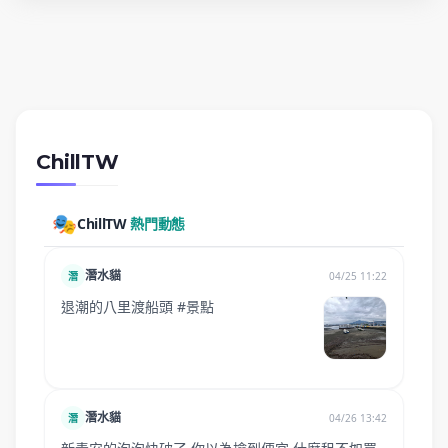
ChillTW