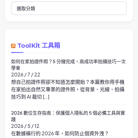
分
類
ToolKit 工具箱
如何在家拍證件照？5 分鐘完成，高成功率拍攝技巧一次
學會
2026 / 7 / 22
想自己拍證件照卻不知道怎麼開始？本篇教你用手機
在家拍出自然又專業的證件照，從背景、光線、拍攝
技巧到 AI 裁切 […]
2026 數位生存指南：保護個人隱私的 5 個必備工具與實
踐
2026 / 5 / 12
在數據橫行的 2026 年，如何防止個資外洩？