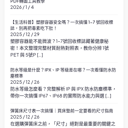
PDF轉圖工具教學
2026 / 1 / 4
【生活科普】塑膠容器安全嗎？一次搞懂 1-7 號回收標
誌，別再把毒素吃下肚！
2025 / 12 / 29
塑膠容器能不能微波？1-7號回收標誌藏著健康秘
密！本文整理完整材質耐熱對照表，教你分辨 1號
PET 與 5號P […]
防水等級是什麼？IPX、IP 等級差在哪？一次看懂防水防
塵標準
2025 / 12 / 26
防水等級怎麼看？完整解析 IP 與 IPX 防水防塵標準，
帶你一次搞懂 IP67、IP68 的實際防水能力與選 […]
彈簧床尺寸表一次搞懂｜買床墊前一定要看的尺寸指南
2025 / 12 / 26
在選購彈簧床之前，「尺寸」絕對是最重要的關鍵之