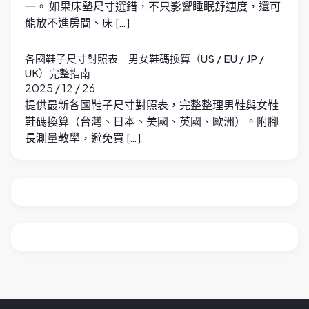
一。 如果床墊尺寸選錯，不只影響睡眠舒適度，還可
能放不進房間、床 […]
各國鞋子尺寸對照表｜男女鞋碼換算（US / EU / JP /
UK）完整指南
2025 / 12 / 26
提供最新各國鞋子尺寸對照表，完整整理男鞋與女鞋
鞋碼換算（台灣、日本、美國、英國、歐洲）。附腳
長測量教學，避免買 […]