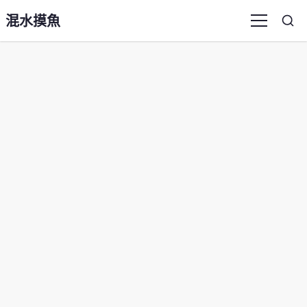
混水摸魚
Sea
Menu