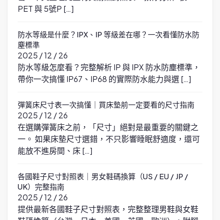
PET 與 5號P […]
防水等級是什麼？IPX、IP 等級差在哪？一次看懂防水防
塵標準
2025 / 12 / 26
防水等級怎麼看？完整解析 IP 與 IPX 防水防塵標準，
帶你一次搞懂 IP67、IP68 的實際防水能力與選 […]
彈簧床尺寸表一次搞懂｜買床墊前一定要看的尺寸指南
2025 / 12 / 26
在選購彈簧床之前，「尺寸」絕對是最重要的關鍵之
一。 如果床墊尺寸選錯，不只影響睡眠舒適度，還可
能放不進房間、床 […]
各國鞋子尺寸對照表｜男女鞋碼換算（US / EU / JP /
UK）完整指南
2025 / 12 / 26
提供最新各國鞋子尺寸對照表，完整整理男鞋與女鞋