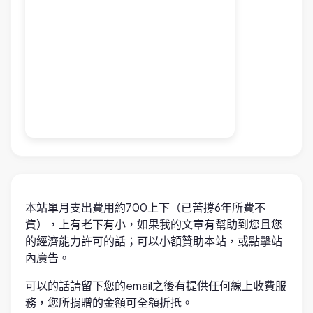
本站單月支出費用約700上下（已苦撐6年所費不
貲），上有老下有小，如果我的文章有幫助到您且您
的經濟能力許可的話；可以小額贊助本站，或點擊站
內廣告。
可以的話請留下您的email之後有提供任何線上收費服
務，您所捐贈的金額可全額折抵。