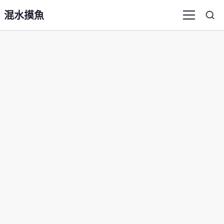
混水摸魚
Sea
Menu