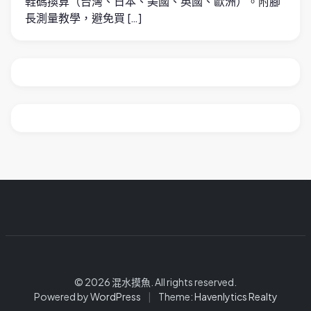
鞋碼換算（台灣、日本、美國、英國、歐洲）。附腳
長測量教學，避免買 […]
© 2026 混水摸魚. All rights reserved.
Powered by
WordPress
|
Theme:
Havenlytics Realty