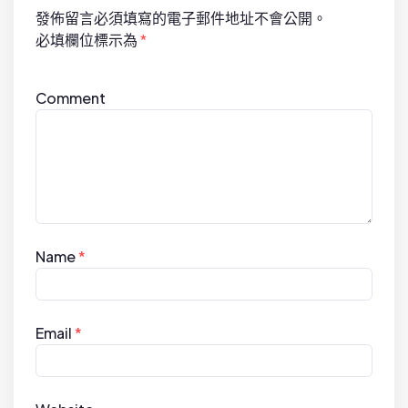
發佈留言必須填寫的電子郵件地址不會公開。
o
必填欄位標示為
*
n
Comment
Name
*
Email
*