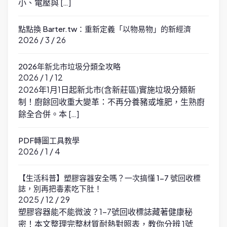
小、電壓與 […]
點點換 Barter.tw：重新定義「以物易物」的新經濟
2026 / 3 / 26
2026年新北市垃圾分類全攻略
2026 / 1 / 12
2026年1月1日起新北市(含新莊區)實施垃圾分類新
制！廚餘回收重大變革：不再分養豬或堆肥，生熟廚
餘全合併。本 […]
PDF轉圖工具教學
2026 / 1 / 4
【生活科普】塑膠容器安全嗎？一次搞懂 1-7 號回收標
誌，別再把毒素吃下肚！
2025 / 12 / 29
塑膠容器能不能微波？1-7號回收標誌藏著健康秘
密！本文整理完整材質耐熱對照表，教你分辨 1號