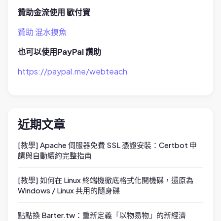
贊助金流使用 歐付寶
贊助 混水摸魚
也可以使用PayPal 讚助
https://paypal.me/webteach
近期文章
[教學] Apache 伺服器免費 SSL 憑證安裝：Certbot 申
請與自動續約完整指南
[教學] 如何在 Linux 終端機徹底格式化開機碟，還原為
Windows / Linux 共用的隨身碟
點點換 Barter.tw：重新定義「以物易物」的新經濟