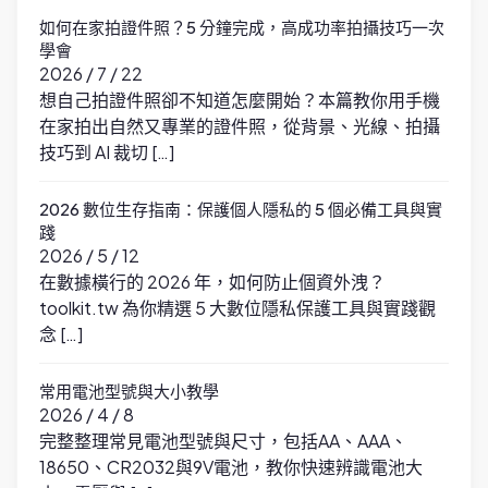
如何在家拍證件照？5 分鐘完成，高成功率拍攝技巧一次
學會
2026 / 7 / 22
想自己拍證件照卻不知道怎麼開始？本篇教你用手機
在家拍出自然又專業的證件照，從背景、光線、拍攝
技巧到 AI 裁切 […]
2026 數位生存指南：保護個人隱私的 5 個必備工具與實
踐
2026 / 5 / 12
在數據橫行的 2026 年，如何防止個資外洩？
toolkit.tw 為你精選 5 大數位隱私保護工具與實踐觀
念 […]
常用電池型號與大小教學
2026 / 4 / 8
完整整理常見電池型號與尺寸，包括AA、AAA、
18650、CR2032與9V電池，教你快速辨識電池大