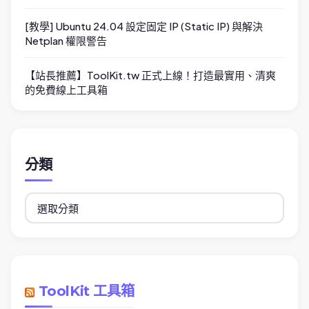
[教學] Ubuntu 24.04 設定固定 IP (Static IP) 與解決
Netplan 權限警告
【站長推薦】ToolKit.tw 正式上線！打造最實用、清爽
的免費線上工具箱
分類
分
類
ToolKit 工具箱