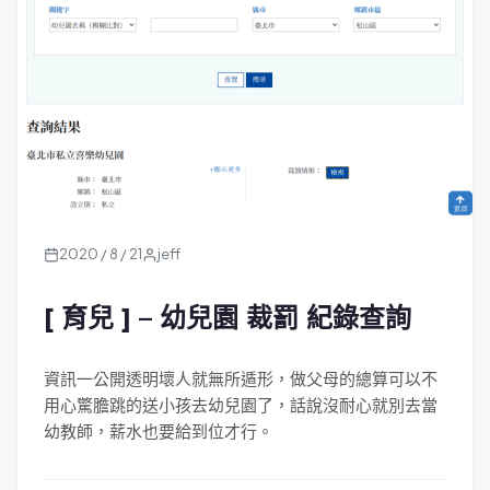
2020 / 8 / 21
jeff
[ 育兒 ] – 幼兒園 裁罰 紀錄查詢
資訊一公開透明壞人就無所遁形，做父母的總算可以不
用心驚膽跳的送小孩去幼兒園了，話說沒耐心就別去當
幼教師，薪水也要給到位才行。