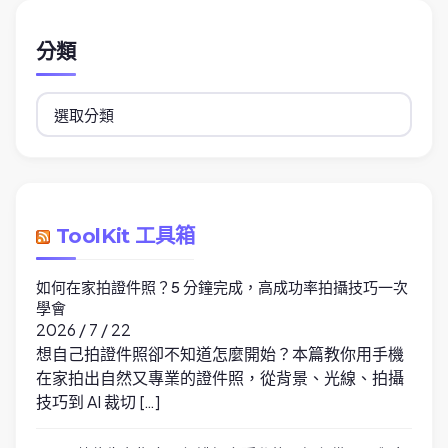
分類
分
類
ToolKit 工具箱
如何在家拍證件照？5 分鐘完成，高成功率拍攝技巧一次
學會
2026 / 7 / 22
想自己拍證件照卻不知道怎麼開始？本篇教你用手機
在家拍出自然又專業的證件照，從背景、光線、拍攝
技巧到 AI 裁切 […]