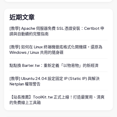
近期文章
[教學] Apache 伺服器免費 SSL 憑證安裝：Certbot 申
請與自動續約完整指南
[教學] 如何在 Linux 終端機徹底格式化開機碟，還原為
Windows / Linux 共用的隨身碟
點點換 Barter.tw：重新定義「以物易物」的新經濟
[教學] Ubuntu 24.04 設定固定 IP (Static IP) 與解決
Netplan 權限警告
【站長推薦】ToolKit.tw 正式上線！打造最實用、清爽
的免費線上工具箱