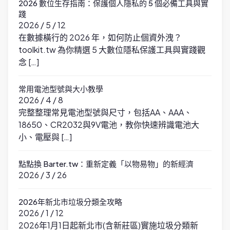
2026 數位生存指南：保護個人隱私的 5 個必備工具與實
踐
2026 / 5 / 12
在數據橫行的 2026 年，如何防止個資外洩？
toolkit.tw 為你精選 5 大數位隱私保護工具與實踐觀
念 […]
常用電池型號與大小教學
2026 / 4 / 8
完整整理常見電池型號與尺寸，包括AA、AAA、
18650、CR2032與9V電池，教你快速辨識電池大
小、電壓與 […]
點點換 Barter.tw：重新定義「以物易物」的新經濟
2026 / 3 / 26
2026年新北市垃圾分類全攻略
2026 / 1 / 12
2026年1月1日起新北市(含新莊區)實施垃圾分類新