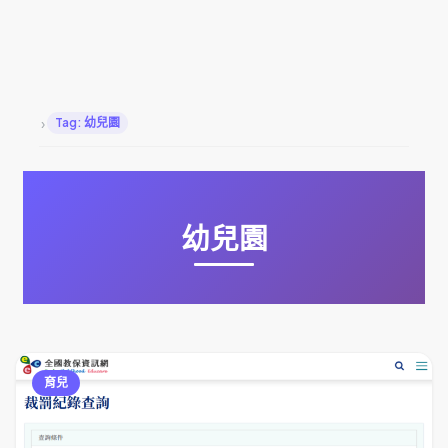
›
Tag: 幼兒園
幼兒園
育兒