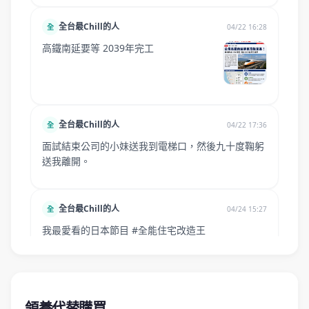
領養代替購買