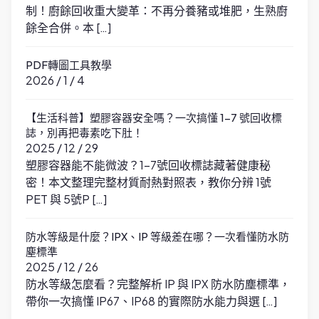
制！廚餘回收重大變革：不再分養豬或堆肥，生熟廚
餘全合併。本 […]
PDF轉圖工具教學
2026 / 1 / 4
【生活科普】塑膠容器安全嗎？一次搞懂 1-7 號回收標
誌，別再把毒素吃下肚！
2025 / 12 / 29
塑膠容器能不能微波？1-7號回收標誌藏著健康秘
密！本文整理完整材質耐熱對照表，教你分辨 1號
PET 與 5號P […]
防水等級是什麼？IPX、IP 等級差在哪？一次看懂防水防
塵標準
2025 / 12 / 26
防水等級怎麼看？完整解析 IP 與 IPX 防水防塵標準，
帶你一次搞懂 IP67、IP68 的實際防水能力與選 […]