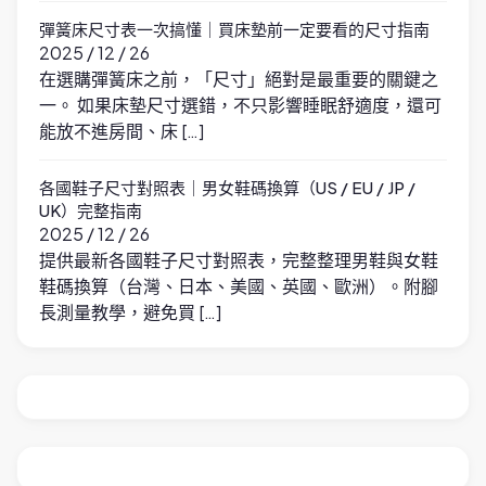
彈簧床尺寸表一次搞懂｜買床墊前一定要看的尺寸指南
2025 / 12 / 26
在選購彈簧床之前，「尺寸」絕對是最重要的關鍵之
一。 如果床墊尺寸選錯，不只影響睡眠舒適度，還可
能放不進房間、床 […]
各國鞋子尺寸對照表｜男女鞋碼換算（US / EU / JP /
UK）完整指南
2025 / 12 / 26
提供最新各國鞋子尺寸對照表，完整整理男鞋與女鞋
鞋碼換算（台灣、日本、美國、英國、歐洲）。附腳
長測量教學，避免買 […]