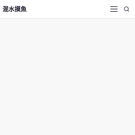
混水摸魚
Sea
Menu