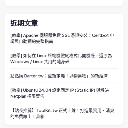
近期文章
[教學] Apache 伺服器免費 SSL 憑證安裝：Certbot 申
請與自動續約完整指南
[教學] 如何在 Linux 終端機徹底格式化開機碟，還原為
Windows / Linux 共用的隨身碟
點點換 Barter.tw：重新定義「以物易物」的新經濟
[教學] Ubuntu 24.04 設定固定 IP (Static IP) 與解決
Netplan 權限警告
【站長推薦】ToolKit.tw 正式上線！打造最實用、清爽
的免費線上工具箱