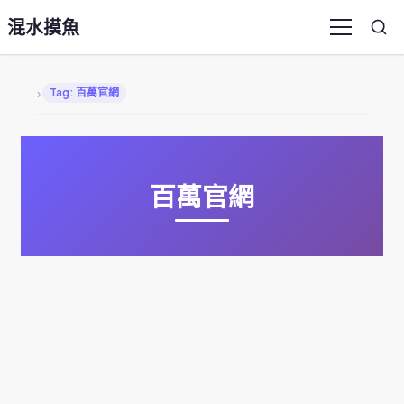
混水摸魚
Sea
Menu
›
Tag: 百萬官網
百萬官網