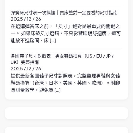
彈簧床尺寸表一次搞懂｜買床墊前一定要看的尺寸指南
2025 / 12 / 26
在選購彈簧床之前，「尺寸」絕對是最重要的關鍵之
一。 如果床墊尺寸選錯，不只影響睡眠舒適度，還可
能放不進房間、床 […]
各國鞋子尺寸對照表｜男女鞋碼換算（US / EU / JP /
UK）完整指南
2025 / 12 / 26
提供最新各國鞋子尺寸對照表，完整整理男鞋與女鞋
鞋碼換算（台灣、日本、美國、英國、歐洲）。附腳
長測量教學，避免買 […]