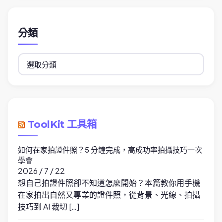
分類
分
類
ToolKit 工具箱
如何在家拍證件照？5 分鐘完成，高成功率拍攝技巧一次
學會
2026 / 7 / 22
想自己拍證件照卻不知道怎麼開始？本篇教你用手機
在家拍出自然又專業的證件照，從背景、光線、拍攝
技巧到 AI 裁切 […]