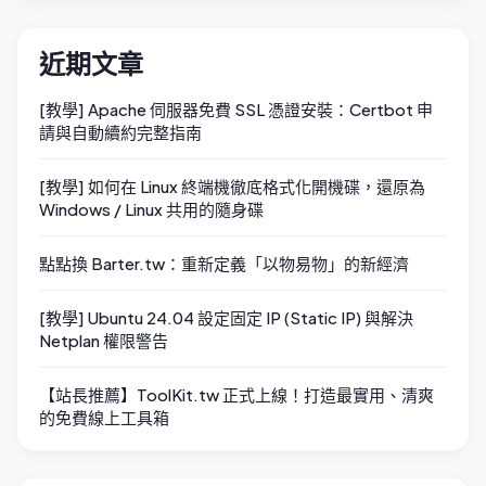
近期文章
[教學] Apache 伺服器免費 SSL 憑證安裝：Certbot 申
請與自動續約完整指南
[教學] 如何在 Linux 終端機徹底格式化開機碟，還原為
Windows / Linux 共用的隨身碟
點點換 Barter.tw：重新定義「以物易物」的新經濟
[教學] Ubuntu 24.04 設定固定 IP (Static IP) 與解決
Netplan 權限警告
【站長推薦】ToolKit.tw 正式上線！打造最實用、清爽
的免費線上工具箱