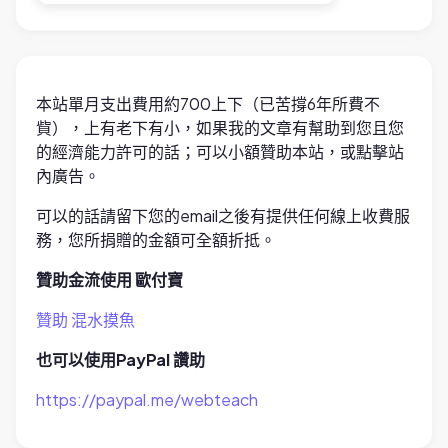
本站單月支出費用約700上下（已苦撐6年所費不
貲），上有老下有小，如果我的文章有幫助到您且您
的經濟能力許可的話；可以小額贊助本站，或點擊站
內廣告。
可以的話請留下您的email之後有提供任何線上收費服
務，您所捐贈的金額可全額折抵。
贊助金流使用 歐付寶
贊助 混水摸魚
也可以使用PayPal 讚助
https://paypal.me/webteach