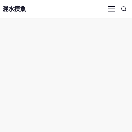
混水摸魚
Sea
Menu