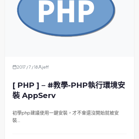
2017 / 7 / 18
jeff
[ PHP ] – #教學-PHP執行環境安
裝 AppServ
初學php建議使用一鍵安裝，才不會還沒開始就被安
裝…