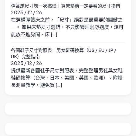
彈簧床尺寸表一次搞懂｜買床墊前一定要看的尺寸指南
2025 / 12 / 26
在選購彈簧床之前，「尺寸」絕對是最重要的關鍵之
一。 如果床墊尺寸選錯，不只影響睡眠舒適度，還可
能放不進房間、床 […]
各國鞋子尺寸對照表｜男女鞋碼換算（US / EU / JP /
UK）完整指南
2025 / 12 / 26
提供最新各國鞋子尺寸對照表，完整整理男鞋與女鞋
鞋碼換算（台灣、日本、美國、英國、歐洲）。附腳
長測量教學，避免買 […]