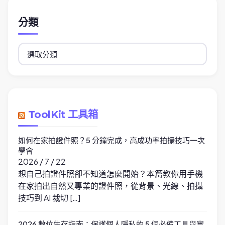
分類
分
類
ToolKit 工具箱
如何在家拍證件照？5 分鐘完成，高成功率拍攝技巧一次
學會
2026 / 7 / 22
想自己拍證件照卻不知道怎麼開始？本篇教你用手機
在家拍出自然又專業的證件照，從背景、光線、拍攝
技巧到 AI 裁切 […]
2026 數位生存指南：保護個人隱私的 5 個必備工具與實