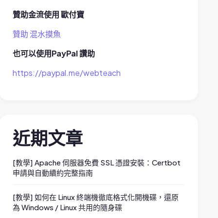
贊助金流使用 歐付寶
贊助 混水摸魚
也可以使用PayPal 讚助
https://paypal.me/webteach
近期文章
[教學] Apache 伺服器免費 SSL 憑證安裝：Certbot
申請與自動續約完整指南
[教學] 如何在 Linux 終端機徹底格式化開機碟，還原
為 Windows / Linux 共用的隨身碟