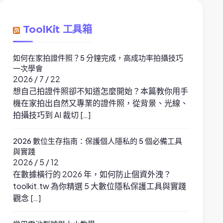
ToolKit 工具箱
如何在家拍證件照？5 分鐘完成，高成功率拍攝技巧
一次學會
2026 / 7 / 22
想自己拍證件照卻不知道怎麼開始？本篇教你用手
機在家拍出自然又專業的證件照，從背景、光線、
拍攝技巧到 AI 裁切 […]
2026 數位生存指南：保護個人隱私的 5 個必備工具
與實踐
2026 / 5 / 12
在數據橫行的 2026 年，如何防止個資外洩？
toolkit.tw 為你精選 5 大數位隱私保護工具與實踐
觀念 […]