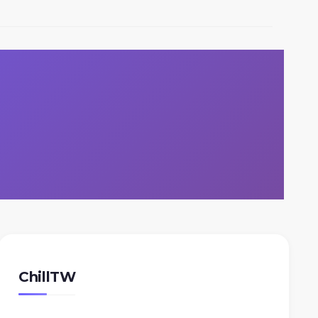
ChillTW