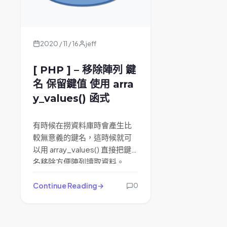
2020 / 11 / 16
jeff
[ PHP ] – 移除陣列 鍵
名 保留鍵值 使用 arra
y_values() 函式
有時候在撈資料庫時會產生比
較無意義的鍵名，這時候就可
以用 array_values() 直接把鍵
名移除方便陣列讀取資料。
Continue Reading
0