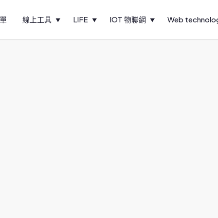
單
線上工具
LIFE
IOT 物聯網
Web technolo