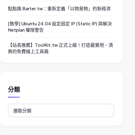
點點換 Barter.tw：重新定義「以物易物」的新經濟
[教學] Ubuntu 24.04 設定固定 IP (Static IP) 與解決
Netplan 權限警告
【站長推薦】ToolKit.tw 正式上線！打造最實用、清
爽的免費線上工具箱
分類
分
類