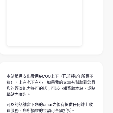
本站單月支出費用約700上下（已苦撐6年所費不
貲），上有老下有小，如果我的文章有幫助到您且
您的經濟能力許可的話；可以小額贊助本站，或點
擊站內廣告。
可以的話請留下您的email之後有提供任何線上收
費服務，您所捐贈的金額可全額折抵。