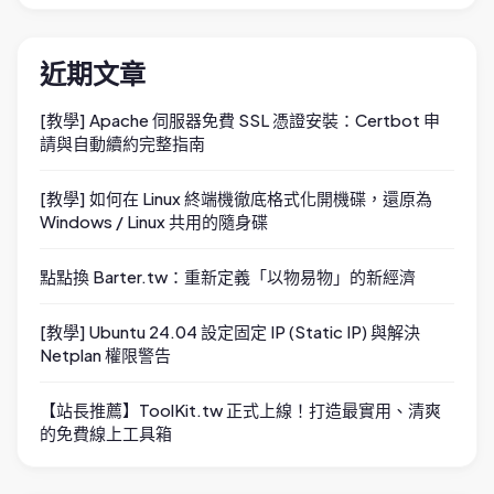
近期文章
[教學] Apache 伺服器免費 SSL 憑證安裝：Certbot 申
請與自動續約完整指南
[教學] 如何在 Linux 終端機徹底格式化開機碟，還原為
Windows / Linux 共用的隨身碟
點點換 Barter.tw：重新定義「以物易物」的新經濟
[教學] Ubuntu 24.04 設定固定 IP (Static IP) 與解決
Netplan 權限警告
【站長推薦】ToolKit.tw 正式上線！打造最實用、清爽
的免費線上工具箱