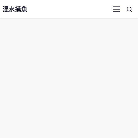
混水摸魚
Sea
Menu