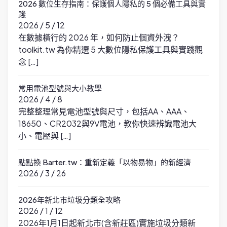
2026 數位生存指南：保護個人隱私的 5 個必備工具與實
踐
2026 / 5 / 12
在數據橫行的 2026 年，如何防止個資外洩？
toolkit.tw 為你精選 5 大數位隱私保護工具與實踐觀
念 […]
常用電池型號與大小教學
2026 / 4 / 8
完整整理常見電池型號與尺寸，包括AA、AAA、
18650、CR2032與9V電池，教你快速辨識電池大
小、電壓與 […]
點點換 Barter.tw：重新定義「以物易物」的新經濟
2026 / 3 / 26
2026年新北市垃圾分類全攻略
2026 / 1 / 12
2026年1月1日起新北市(含新莊區)實施垃圾分類新