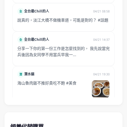
領養代替購買