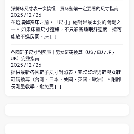
彈簧床尺寸表一次搞懂｜買床墊前一定要看的尺寸指南
2025 / 12 / 26
在選購彈簧床之前，「尺寸」絕對是最重要的關鍵之
一。 如果床墊尺寸選錯，不只影響睡眠舒適度，還可
能放不進房間、床 […]
各國鞋子尺寸對照表｜男女鞋碼換算（US / EU / JP /
UK）完整指南
2025 / 12 / 26
提供最新各國鞋子尺寸對照表，完整整理男鞋與女鞋
鞋碼換算（台灣、日本、美國、英國、歐洲）。附腳
長測量教學，避免買 […]