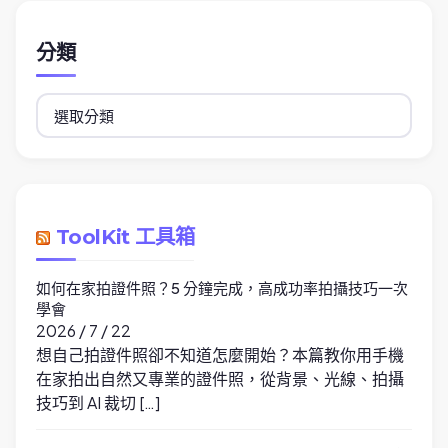
分類
分
類
ToolKit 工具箱
如何在家拍證件照？5 分鐘完成，高成功率拍攝技巧一次
學會
2026 / 7 / 22
想自己拍證件照卻不知道怎麼開始？本篇教你用手機
在家拍出自然又專業的證件照，從背景、光線、拍攝
技巧到 AI 裁切 […]