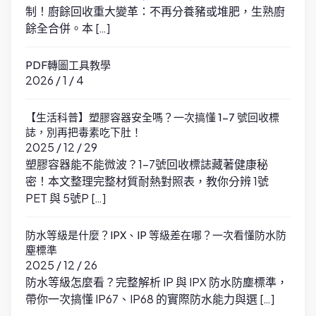
制！廚餘回收重大變革：不再分養豬或堆肥，生熟廚
餘全合併。本 […]
PDF轉圖工具教學
2026 / 1 / 4
【生活科普】塑膠容器安全嗎？一次搞懂 1-7 號回收標
誌，別再把毒素吃下肚！
2025 / 12 / 29
塑膠容器能不能微波？1-7號回收標誌藏著健康秘
密！本文整理完整材質耐熱對照表，教你分辨 1號
PET 與 5號P […]
防水等級是什麼？IPX、IP 等級差在哪？一次看懂防水防
塵標準
2025 / 12 / 26
防水等級怎麼看？完整解析 IP 與 IPX 防水防塵標準，
帶你一次搞懂 IP67、IP68 的實際防水能力與選 […]