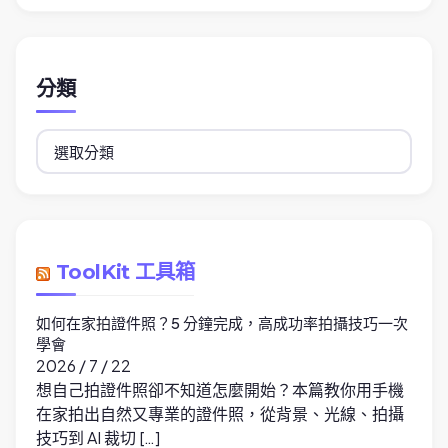
分類
分
類
ToolKit 工具箱
如何在家拍證件照？5 分鐘完成，高成功率拍攝技巧一次
學會
2026 / 7 / 22
想自己拍證件照卻不知道怎麼開始？本篇教你用手機
在家拍出自然又專業的證件照，從背景、光線、拍攝
技巧到 AI 裁切 […]