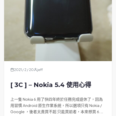
2021 / 2 / 20
jeff
[ 3C ] – Nokia 5.4 使用心得
上一隻 Nokia 6 用了快四年終於任務完成退休了，因為
用習慣 Android 原生作業系統，所以選項只有 Nokia /
Google ，後者太貴買不起 只能買前者，本來想買 6.3