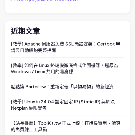
近期文章
[教學] Apache 伺服器免費 SSL 憑證安裝：Certbot 申
請與自動續約完整指南
[教學] 如何在 Linux 終端機徹底格式化開機碟，還原為
Windows / Linux 共用的隨身碟
點點換 Barter.tw：重新定義「以物易物」的新經濟
[教學] Ubuntu 24.04 設定固定 IP (Static IP) 與解決
Netplan 權限警告
【站長推薦】ToolKit.tw 正式上線！打造最實用、清爽
的免費線上工具箱