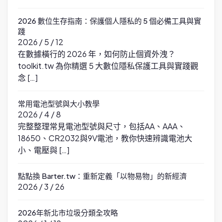
2026 數位生存指南：保護個人隱私的 5 個必備工具與實
踐
2026 / 5 / 12
在數據橫行的 2026 年，如何防止個資外洩？
toolkit.tw 為你精選 5 大數位隱私保護工具與實踐觀
念 […]
常用電池型號與大小教學
2026 / 4 / 8
完整整理常見電池型號與尺寸，包括AA、AAA、
18650、CR2032與9V電池，教你快速辨識電池大
小、電壓與 […]
點點換 Barter.tw：重新定義「以物易物」的新經濟
2026 / 3 / 26
2026年新北市垃圾分類全攻略