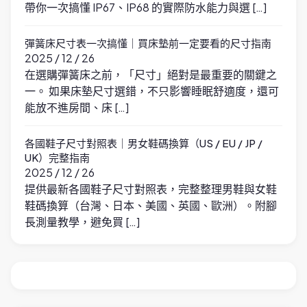
帶你一次搞懂 IP67、IP68 的實際防水能力與選 […]
彈簧床尺寸表一次搞懂｜買床墊前一定要看的尺寸指南
2025 / 12 / 26
在選購彈簧床之前，「尺寸」絕對是最重要的關鍵之
一。 如果床墊尺寸選錯，不只影響睡眠舒適度，還可
能放不進房間、床 […]
各國鞋子尺寸對照表｜男女鞋碼換算（US / EU / JP /
UK）完整指南
2025 / 12 / 26
提供最新各國鞋子尺寸對照表，完整整理男鞋與女鞋
鞋碼換算（台灣、日本、美國、英國、歐洲）。附腳
長測量教學，避免買 […]