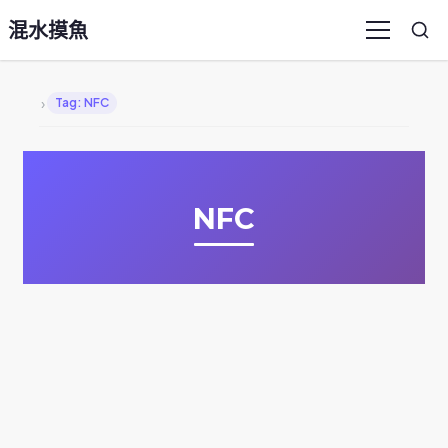
混水摸魚
Sea
Menu
›
Tag: NFC
NFC