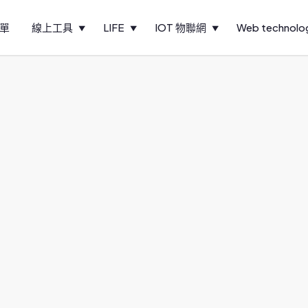
單
線上工具
LIFE
IOT 物聯網
Web technolo