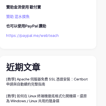
贊助金流使用 歐付寶
贊助 混水摸魚
也可以使用PayPal 讚助
https://paypal.me/webteach
近期文章
[教學] Apache 伺服器免費 SSL 憑證安裝：Certbot
申請與自動續約完整指南
[教學] 如何在 Linux 終端機徹底格式化開機碟，還原
為 Windows / Linux 共用的隨身碟