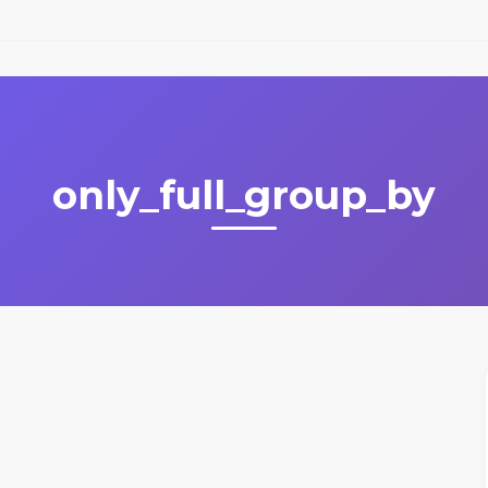
only_full_group_by