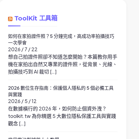
ToolKit 工具箱
如何在家拍證件照？5 分鐘完成，高成功率拍攝技巧
一次學會
2026 / 7 / 22
想自己拍證件照卻不知道怎麼開始？本篇教你用手
機在家拍出自然又專業的證件照，從背景、光線、
拍攝技巧到 AI 裁切 […]
2026 數位生存指南：保護個人隱私的 5 個必備工具
與實踐
2026 / 5 / 12
在數據橫行的 2026 年，如何防止個資外洩？
toolkit.tw 為你精選 5 大數位隱私保護工具與實踐
觀念 […]