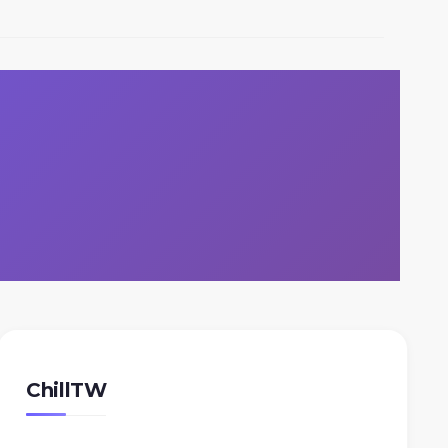
ChillTW