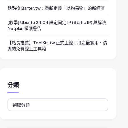
點點換 Barter.tw：重新定義「以物易物」的新經濟
[教學] Ubuntu 24.04 設定固定 IP (Static IP) 與解決
Netplan 權限警告
【站長推薦】ToolKit.tw 正式上線！打造最實用、清
爽的免費線上工具箱
分類
分
類