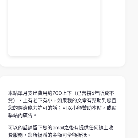
本站單月支出費用約700上下（已苦撐6年所費不
貲），上有老下有小，如果我的文章有幫助到您且
您的經濟能力許可的話；可以小額贊助本站，或點
擊站內廣告。
可以的話請留下您的email之後有提供任何線上收
費服務，您所捐贈的金額可全額折抵。