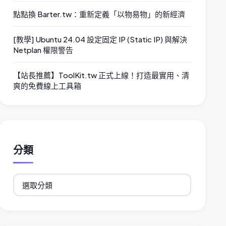
點點換 Barter.tw：重新定義「以物易物」的新經濟
[教學] Ubuntu 24.04 設定固定 IP (Static IP) 與解決
Netplan 權限警告
【站長推薦】ToolKit.tw 正式上線！打造最實用、清
爽的免費線上工具箱
分類
分
類