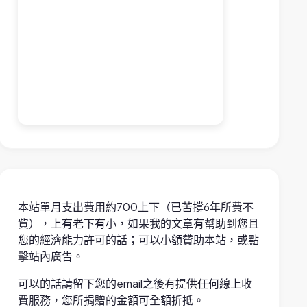
本站單月支出費用約700上下（已苦撐6年所費不
貲），上有老下有小，如果我的文章有幫助到您且
您的經濟能力許可的話；可以小額贊助本站，或點
擊站內廣告。
可以的話請留下您的email之後有提供任何線上收
費服務，您所捐贈的金額可全額折抵。