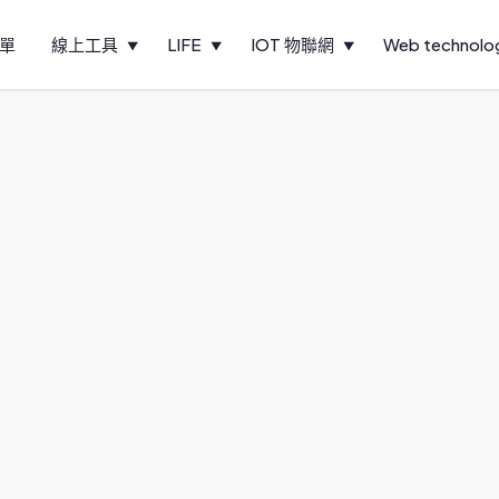
單
線上工具
LIFE
IOT 物聯網
Web technolo