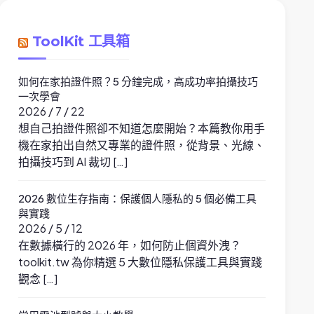
ToolKit 工具箱
如何在家拍證件照？5 分鐘完成，高成功率拍攝技巧
一次學會
2026 / 7 / 22
想自己拍證件照卻不知道怎麼開始？本篇教你用手
機在家拍出自然又專業的證件照，從背景、光線、
拍攝技巧到 AI 裁切 […]
2026 數位生存指南：保護個人隱私的 5 個必備工具
與實踐
2026 / 5 / 12
在數據橫行的 2026 年，如何防止個資外洩？
toolkit.tw 為你精選 5 大數位隱私保護工具與實踐
觀念 […]