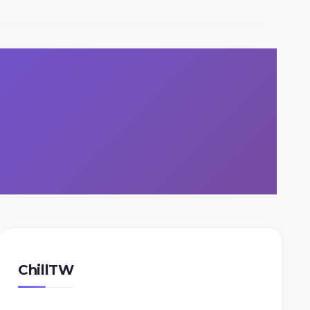
ChillTW