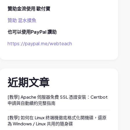
贊助金流使用 歐付寶
贊助 混水摸魚
也可以使用PayPal 讚助
https://paypal.me/webteach
近期文章
[教學] Apache 伺服器免費 SSL 憑證安裝：Certbot
申請與自動續約完整指南
[教學] 如何在 Linux 終端機徹底格式化開機碟，還原
為 Windows / Linux 共用的隨身碟