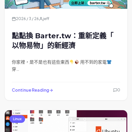
2026 / 3 / 26
jeff
點點換 Barter.tw：重新定義「
以物易物」的新經濟
你家裡，是不是也有這些東西
用不到的家電
穿…
Continue Reading
0
Linux