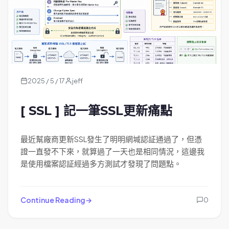
2025 / 5 / 17
jeff
[ SSL ] 記一筆SSL更新痛點
最近幫廠商更新SSL發生了明明網堿認証通過了，但憑
證一直發不下來，就算過了一天也是相同情況，這邊我
是使用檔案認証經過多方測試才發現了問題點。
Continue Reading
0