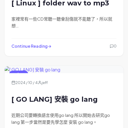
[ Linux ] folder wav to mp3
家裡常有一些CD常聽一聽會刮傷就不能聽了，所以就
想…
Continue Reading
0
go lang
2024 / 10 / 4
jeff
[ GO LANG] 安裝 go lang
近期公司要轉換語言使用go lang 所以開始去研究go
lang 第一步當然是要先學怎麼 安裝 go lang。