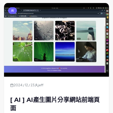
AI
2024 / 12 / 23
jeff
[ AI ] AI產生圖片分享網站前端頁
面