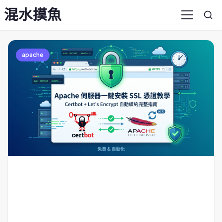
混水摸魚
Sea
Menu
apache