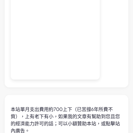
本站單月支出費用約700上下（已苦撐6年所費不
貲），上有老下有小，如果我的文章有幫助到您且您
的經濟能力許可的話；可以小額贊助本站，或點擊站
內廣告。