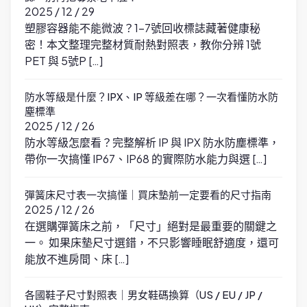
2025 / 12 / 29
塑膠容器能不能微波？1-7號回收標誌藏著健康秘
密！本文整理完整材質耐熱對照表，教你分辨 1號
PET 與 5號P […]
防水等級是什麼？IPX、IP 等級差在哪？一次看懂防水防
塵標準
2025 / 12 / 26
防水等級怎麼看？完整解析 IP 與 IPX 防水防塵標準，
帶你一次搞懂 IP67、IP68 的實際防水能力與選 […]
彈簧床尺寸表一次搞懂｜買床墊前一定要看的尺寸指南
2025 / 12 / 26
在選購彈簧床之前，「尺寸」絕對是最重要的關鍵之
一。 如果床墊尺寸選錯，不只影響睡眠舒適度，還可
能放不進房間、床 […]
各國鞋子尺寸對照表｜男女鞋碼換算（US / EU / JP /