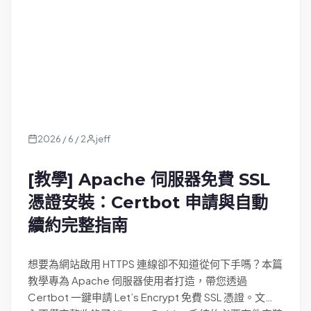
2026 / 6 / 2
jeff
[教學] Apache 伺服器免費 SSL
憑證安裝：Certbot 申請與自動
續約完整指南
想要為網站啟用 HTTPS 連線卻不知道從何下手嗎？本篇
教學專為 Apache 伺服器使用者打造，帶您透過
Certbot 一鍵申請 Let’s Encrypt 免費 SSL 憑證。文章