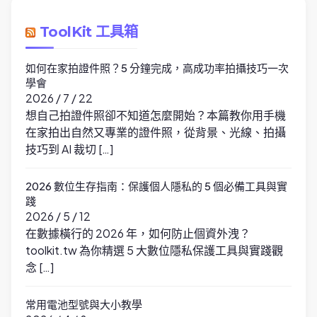
ToolKit 工具箱
如何在家拍證件照？5 分鐘完成，高成功率拍攝技巧一次
學會
2026 / 7 / 22
想自己拍證件照卻不知道怎麼開始？本篇教你用手機
在家拍出自然又專業的證件照，從背景、光線、拍攝
技巧到 AI 裁切 […]
2026 數位生存指南：保護個人隱私的 5 個必備工具與實
踐
2026 / 5 / 12
在數據橫行的 2026 年，如何防止個資外洩？
toolkit.tw 為你精選 5 大數位隱私保護工具與實踐觀
念 […]
常用電池型號與大小教學