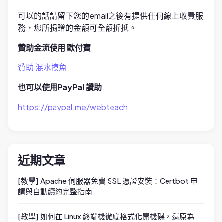
可以的話請留下您的email之後有提供任何線上收費服
務，您所捐贈的金額可全額折抵。
贊助金流使用 歐付寶
贊助 混水摸魚
也可以使用PayPal 讚助
https://paypal.me/webteach
近期文章
[教學] Apache 伺服器免費 SSL 憑證安裝：Certbot 申
請與自動續約完整指南
[教學] 如何在 Linux 終端機徹底格式化開機碟，還原為