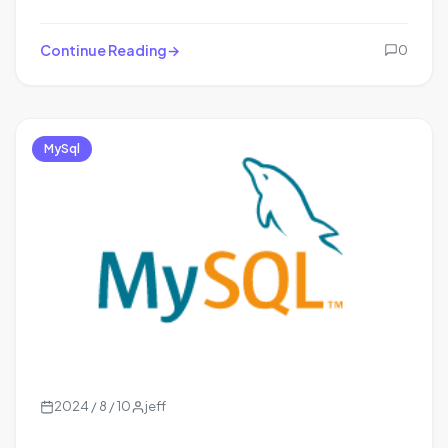
Continue Reading
0
MySql
2024 / 8 / 10
jeff