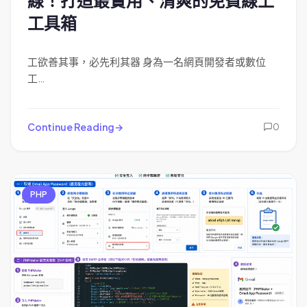
線！打造最實用、清爽的免費線上
工具箱
工欲善其事，必先利其器 身為一名網頁開發者或數位
工…
Continue Reading
0
PHP