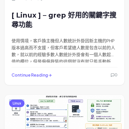
[ Linux ] – grep 好用的關鍵字搜
尋功能
使用情境，客戶換主機但人數統計外掛因新主機的PHP
版本過高而不支援，但客戶希望總人數是包含以前的人
數，就以前的經驗多數人數統計外掛會有一個人數起始
值的欄位，但是偏偏我裝的這個就沒有就只能手動新
增，但事情沒傻人想的這麼簡單，這類人數統計外通常
都超多層也會切mvc，就想到Linux grep 搜尋功能快速
Continue Reading
0
的解決這個問題
Linux