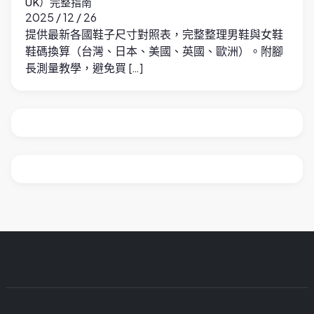
UK）完整指南
2025 / 12 / 26
提供最新各國鞋子尺寸對照表，完整整理男鞋與女鞋
鞋碼換算（台灣、日本、美國、英國、歐洲）。附腳
長測量教學，避免買 […]