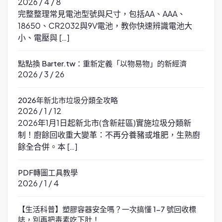
2026 / 4 / 8
完整整理常見電池型號與尺寸，包括AA、AAA、
18650、CR2032與9V電池，教你快速辨識電池大
小、電壓與 […]
點點換 Barter.tw：重新定義「以物易物」的新經濟
2026 / 3 / 26
2026年新北市垃圾分類全攻略
2026 / 1 / 12
2026年1月1日起新北市(含新莊區)實施垃圾分類新
制！廚餘回收重大變革：不再分養豬或堆肥，生熟廚
餘全合併。本 […]
PDF轉圖工具教學
2026 / 1 / 4
【生活科普】塑膠容器安全嗎？一次搞懂 1-7 號回收標
誌，別再把毒素吃下肚！