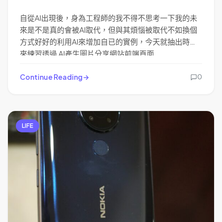
自從AI出現後，身為工程師的我不得不思考一下我的未
來是不是真的會被AI取代，但與其煩惱被取代不如換個
方式好好的利用AI來增加自已的實例，今天就抽出時間
來練習透過 AI產生圖片分享網站前端頁面.
Continue Reading
0
LIFE