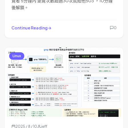
覽者 5分鐘內 瀏覽次數超過30次就給他503 ，10分鐘
後解鎖。
Continue Reading
0
Linux
2025 / 8 / 10
jeff